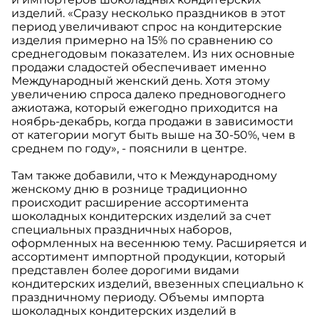
изделий. «Сразу несколько праздников в этот
период увеличивают спрос на кондитерские
изделия примерно на 15% по сравнению со
среднегодовым показателем. Из них основные
продажи сладостей обеспечивает именно
Международный женский день. Хотя этому
увеличению спроса далеко предновогоднего
ажиотажа, который ежегодно приходится на
ноябрь-декабрь, когда продажи в зависимости
от категории могут быть выше на 30-50%, чем в
среднем по году», - пояснили в центре.
Там также добавили, что к Международному
женскому дню в рознице традиционно
происходит расширение ассортимента
шоколадных кондитерских изделий за счет
специальных праздничных наборов,
оформленных на весеннюю тему. Расширяется и
ассортимент импортной продукции, который
представлен более дорогими видами
кондитерских изделий, ввезенных специально к
праздничному периоду. Объемы импорта
шоколадных кондитерских изделий в