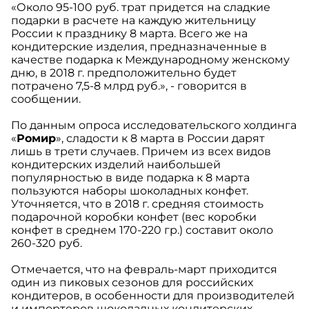
«Около 95-100 руб. трат придется на сладкие
подарки в расчете на каждую жительницу
России к празднику 8 марта. Всего же на
кондитерские изделия, предназначенные в
качестве подарка к Международному женскому
дню, в 2018 г. предположительно будет
потрачено 7,5-8 млрд руб.», - говорится в
сообщении.
По данным опроса исследовательского холдинга
«
Ромир
», сладости к 8 марта в России дарят
лишь в трети случаев. Причем из всех видов
кондитерских изделий наибольшей
популярностью в виде подарка к 8 марта
пользуются наборы шоколадных конфет.
Уточняется, что в 2018 г. средняя стоимость
подарочной коробки конфет (вес коробки
конфет в среднем 170-220 гр.) составит около
260-320 руб.
Отмечается, что на февраль-март приходится
один из пиковых сезонов для российских
кондитеров, в особенности для производителей
и импортеров шоколадных кондитерских