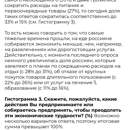
сократить расходы на питание и
первоочередные товары (27%), то сегодня доля
таких ответов сократилась соответственно до
33% и 15% (см. Гистограмму 3).
То есть можно говорить о том, что самые
тяжелые времена прошли, на еде россияне
собираются экономить меньше, чем, например,
на развлечениях или дорогостоящих услугах.
Действительно, с момента последнего опроса
немного увеличилась доля россиян, которые
заявляют о планах по сокращению расходов на
отдых (с 28% до 31%), об отказе от крупных
покупок товаров длительного пользования (с
22% до 26%) или от услуг на лечение \\
образование (с 11% до 16%).
Гистограмма 3. Скажите, пожалуйста, какие
действия Вы предпринимаете или
собираетесь предпринять, чтобы преодолеть
эти экономические трудности? (%)
Возможно
несколько вариантов ответа, поэтому итоговая
сумма превышает 100%.