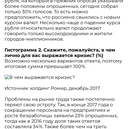
рубля, на который в прежних опросах указывали
более половины опрошенных, сегодня собрал
только 30% голосов. То есть можно
предположить, что россияне свыклись с новым
курсом валют. Несколько чаще о падении курса
рубля относительно валют продолжают
говорить только высокодоходники и жители
городов-миллионников.
Гистограмма 2. Скажите, пожалуйста, в чем
лично для вас выражается кризис? (%)
Возможно несколько вариантов ответа, поэтому
итоговая сумма превышает 100%.
Источник: холдинг Ромир, декабрь 2017
Проблемы на рынке труда также постепенно
теряют свою остроту. Так, в конце 2017 года о
сокращении персонала на предприятиях и
росте безработицы заявили 23% опрошенных,
тогда как в 2016 году доля таких ответов
составляла 34%. Также более чем на треть