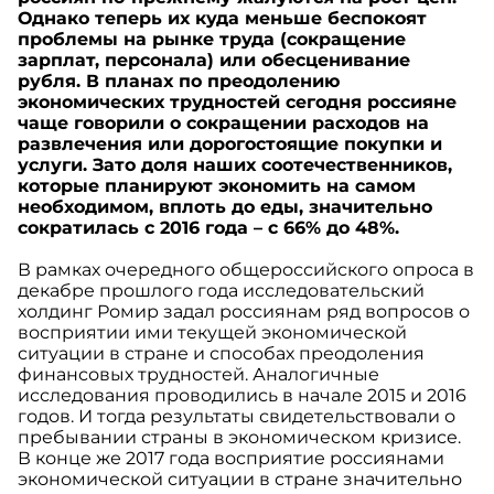
Однако теперь их куда меньше беспокоят
проблемы на рынке труда (сокращение
зарплат, персонала) или обесценивание
рубля. В планах по преодолению
экономических трудностей сегодня россияне
чаще говорили о сокращении расходов на
развлечения или дорогостоящие покупки и
услуги. Зато доля наших соотечественников,
которые планируют экономить на самом
необходимом, вплоть до еды, значительно
сократилась с 2016 года – с 66% до 48%.
В рамках очередного общероссийского опроса в
декабре прошлого года исследовательский
холдинг Ромир задал россиянам ряд вопросов о
восприятии ими текущей экономической
ситуации в стране и способах преодоления
финансовых трудностей. Аналогичные
исследования проводились в начале 2015 и 2016
годов. И тогда результаты свидетельствовали о
пребывании страны в экономическом кризисе.
В конце же 2017 года восприятие россиянами
экономической ситуации в стране значительно