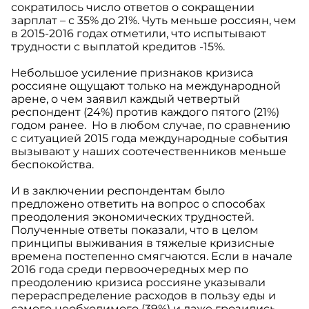
сократилось число ответов о сокращении
зарплат – с 35% до 21%. Чуть меньше россиян, чем
в 2015-2016 годах отметили, что испытывают
трудности с выплатой кредитов -15%.
Небольшое усиление признаков кризиса
россияне ощущают только на международной
арене, о чем заявил каждый четвертый
респондент (24%) против каждого пятого (21%)
годом ранее. Но в любом случае, по сравнению
с ситуацией 2015 года международные события
вызывают у наших соотечественников меньше
беспокойства.
И в заключении респондентам было
предложено ответить на вопрос о способах
преодоления экономических трудностей.
Полученные ответы показали, что в целом
принципы выживания в тяжелые кризисные
времена постепенно смягчаются. Если в начале
2016 года среди первоочередных мер по
преодолению кризиса россияне указывали
перераспределение расходов в пользу еды и
самого необходимого (39%) и даже грозились