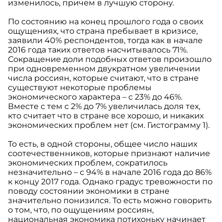
изменилось, причем в лучшую сторону.
По состоянию на конец прошлого года о своих
ощущениях, что страна пребывает в кризисе,
заявили 40% респондентов, тогда как в начале
2016 года таких ответов насчитывалось 71%.
Сокращение доли подобных ответов произошло
при одновременном двукратном увеличении
числа россиян, которые считают, что в стране
существуют некоторые проблемы
экономического характера – с 23% до 46%.
Вместе с тем с 2% до 7% увеличилась доля тех,
кто считает что в стране все хорошо, и никаких
экономических проблем нет (см. Гистограмму 1).
То есть, в одной стороны, общее число наших
соотечественников, которые признают наличие
экономических проблем, сократилось
незначительно – с 94% в начале 2016 года до 86%
к концу 2017 года. Однако градус тревожности по
поводу состоянии экономики в стране
значительно понизился. То есть можно говорить
о том, что, по ощущениям россиян,
национальная экономика потихоньку начинает