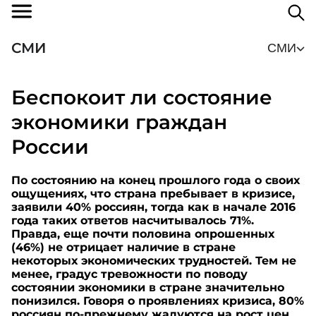
СМИ
СМИ
Беспокоит ли состояние
экономики граждан
России
По состоянию на конец прошлого года о своих
ощущениях, что страна пребывает в кризисе,
заявили 40% россиян, тогда как в начале 2016
года таких ответов насчитывалось 71%.
Правда, еще почти половина опрошенных
(46%) не отрицает наличие в стране
некоторых экономических трудностей. Тем не
менее, градус тревожности по поводу
состоянии экономики в стране значительно
понизился. Говоря о проявлениях кризиса, 80%
россиян по-прежнему жалуются на рост цен.