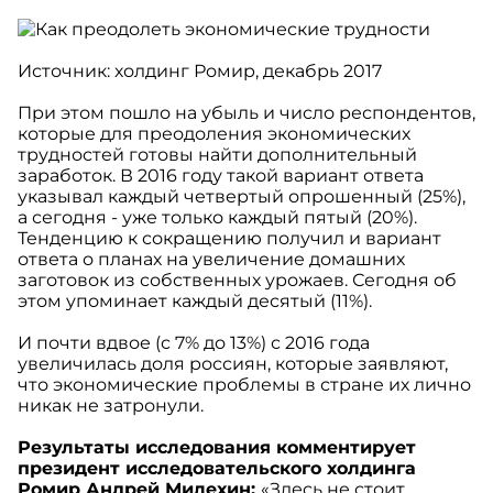
Источник: холдинг Ромир, декабрь 2017
При этом пошло на убыль и число респондентов,
которые для преодоления экономических
трудностей готовы найти дополнительный
заработок. В 2016 году такой вариант ответа
указывал каждый четвертый опрошенный (25%),
а сегодня - уже только каждый пятый (20%).
Тенденцию к сокращению получил и вариант
ответа о планах на увеличение домашних
заготовок из собственных урожаев. Сегодня об
этом упоминает каждый десятый (11%).
И почти вдвое (с 7% до 13%) с 2016 года
увеличилась доля россиян, которые заявляют,
что экономические проблемы в стране их лично
никак не затронули.
Результаты исследования комментирует
президент исследовательского холдинга
Ромир Андрей Милехин:
«Здесь не стоит