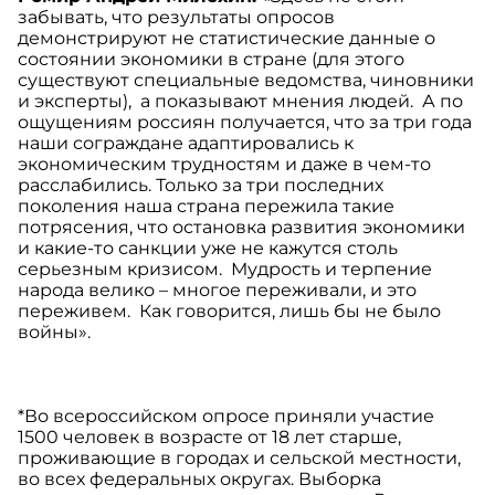
забывать, что результаты опросов
демонстрируют не статистические данные о
состоянии экономики в стране (для этого
существуют специальные ведомства, чиновники
и эксперты), а показывают мнения людей. А по
ощущениям россиян получается, что за три года
наши сограждане адаптировались к
экономическим трудностям и даже в чем-то
расслабились. Только за три последних
поколения наша страна пережила такие
потрясения, что остановка развития экономики
и какие-то санкции уже не кажутся столь
серьезным кризисом. Мудрость и терпение
народа велико – многое переживали, и это
переживем. Как говорится, лишь бы не было
войны».
*Во всероссийском опросе приняли участие
1500 человек в возрасте от 18 лет старше,
проживающие в городах и сельской местности,
во всех федеральных округах. Выборка