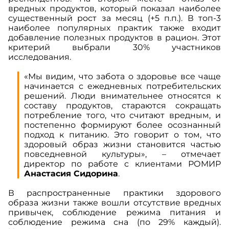
вредных продуктов, который показал наиболее
существенный рост за месяц (+5 п.п.). В топ-3
наиболее популярных практик также входит
добавление полезных продуктов в рацион. Этот
критерий выбрали 30% участников
исследования.
«Мы видим, что забота о здоровье все чаще
начинается с ежедневных потребительских
решений. Люди внимательнее относятся к
составу продуктов, стараются сокращать
потребление того, что считают вредным, и
постепенно формируют более осознанный
подход к питанию. Это говорит о том, что
здоровый образ жизни становится частью
повседневной культуры»
, – отмечает
директор по работе с клиентами РОМИР
Анастасия Сидорина
.
В распространенные практики здорового
образа жизни также вошли отсутствие вредных
привычек, соблюдение режима питания и
соблюдение режима сна (по 29% каждый).