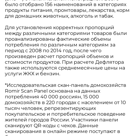
было отобрано 156 наименований в категориях
продукты питания, промтовары, лекарства, корм
для домашних животных, алкоголь и табак.
Для установления корректных пропорций
между различными категориями товаров были
проанализированы фактические объемы
потребления по различным категориям за
период с 2008 по 2014 год, после чего
произведен расчет пропорций объемов и
стоимости продуктов. При расчете Дефлятора
также используются среднемесячные цены на
услуги ЖКХ и бензин.
*Исследовательская скан-панель домохозяйств
Romir Scan Panel основана на данных
потребления 40 000 россиян, 15 000
домохозяйств в 220 городах с населением от 10
тысяч человек, репрезентирующих
покупательское и потребительское поведение
жителей городов России. Участники панели
сканируют QR-коды с чеков. Данные
сканирования в онлайн режиме поступают в