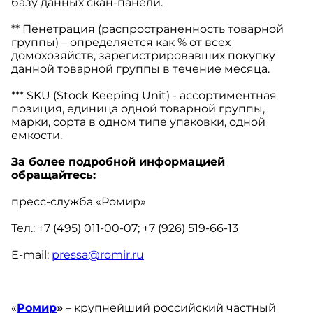
базу данных скан-панели.
** Пенетрация (распространенность товарной
группы) – определяется как % от всех
домохозяйств, зарегистрировавших покупку
данной товарной группы в течение месяца.
*** SKU (Stock Keeping Unit) - ассортиментная
позиция, единица одной товарной группы,
марки, сорта в одном типе упаковки, одной
емкости.
За более подробной информацией
обращайтесь
:
пресс-служба «Ромир»
Тел.: +7 (495) 011-00-07; +7 (926) 519-66-13
E-mail:
pressa@romir.ru
«
Ромир
»
– крупнейший российский частный