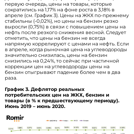
первую очередь, цены на товары, которые
сократились на 1,17% на фоне роста в 3,18% в
апреле (см. График 3). Цены на ЖКХ по-прежнему
стабильны (-0,02%), но цены на бензин резко
выросли (0,75%) в связи с повышением цены на
нефть после резкого снижения весной. Следует
отметить, что цены на бензин не всегда
напрямую коррелируют с ценами на нефть. Если
в апреле, когда рыночная цена на углеводороды
значительно снизилась, цены на бензин
снизились на 0,24%, то сейчас при частичной
коррекции цен на углеводороды цены на
бензин отыгрывают падение более чем в два
раза.
График 3. Дефлятор реальных
потребительских цен на ЖКХ, бензин и
товары (в % к предшествующему периоду).
Июнь 2019 – июнь 2020.