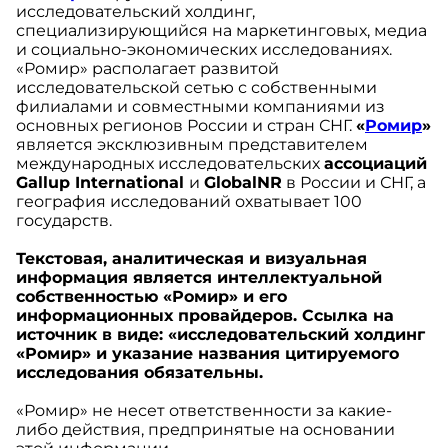
исследовательский холдинг,
специализирующийся на маркетинговых, медиа
и социально-экономических исследованиях.
«Ромир» располагает развитой
исследовательской сетью с собственными
филиалами и совместными компаниями из
основных регионов России и стран СНГ.
«
Ромир
»
является эксклюзивным представителем
международных исследовательских
ассоциаций
Gallup International
и
GlobalNR
в России и СНГ, а
география исследований охватывает 100
государств.
Текстовая, аналитическая и визуальная
информация является интеллектуальной
собственностью «Ромир» и его
информационных провайдеров. Ссылка на
источник в виде: «исследовательский холдинг
«Ромир» и указание названия цитируемого
исследования обязательны.
«Ромир» не несет ответственности за какие-
либо действия, предпринятые на основании