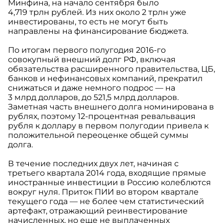
Минфина, на начало сентября было
4,719 трлн рублей. Из них около 2 трлн уже
инвестированы, то есть не могут быть
направлены на финансирование бюджета.
По итогам первого полугодия 2016-го
совокупный внешний долг РФ, включая
обязательства расширенного правительства, ЦБ,
банков и нефинансовых компаний, прекратил
снижаться и даже немного подрос — на
3 млрд долларов, до 521,5 млрд долларов.
Заметная часть внешнего долга номинирована в
рублях, поэтому 12-процентная ревальвация
рубля к доллару в первом полугодии привела к
положительной переоценке общей суммы
долга.
В течение последних двух лет, начиная с
третьего квартала 2014 года, входящие прямые
иностранные инвестиции в Россию колеблются
вокруг нуля. Приток ПИИ во втором квартале
текущего года — не более чем статистический
артефакт, отражающий реинвестирование
начисленных, но еще не выплаченных