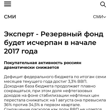
СМИ
СМИ
Эксперт - Резервный фонд
будет исчерпан в начале
2017 года
Покупательная активность россиян
драматически снижается
Дефицит федерального бюджета по итогам семи
месяцев текущего года достиг 3,3% ВВП.
Доходная база бюджета продолжает плавно
сокращаться, при этом доля нефтегазовых
доходов на фоне стабилизации нефтяных цен
перестала снижаться: на 1 августа она превысила
36% против 34,5% в первом квартале.
Сокращение расходов как доли ВВП не удается