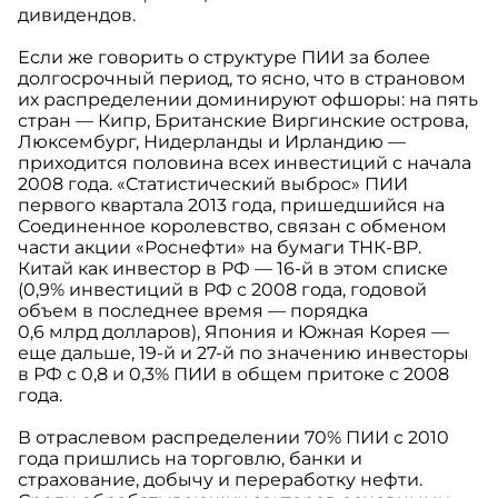
дивидендов.
Если же говорить о структуре ПИИ за более
долгосрочный период, то ясно, что в страновом
их распределении доминируют офшоры: на пять
стран — Кипр, Британские Виргинские острова,
Люксембург, Нидерланды и Ирландию —
приходится половина всех инвестиций с начала
2008 года. «Статистический выброс» ПИИ
первого квартала 2013 года, пришедшийся на
Соединенное королевство, связан с обменом
части акции «Роснефти» на бумаги ТНК-BP.
Китай как инвестор в РФ — 16-й в этом списке
(0,9% инвестиций в РФ с 2008 года, годовой
объем в последнее время — порядка
0,6 млрд долларов), Япония и Южная Корея —
еще дальше, 19-й и 27-й по значению инвесторы
в РФ с 0,8 и 0,3% ПИИ в общем притоке с 2008
года.
В отраслевом распределении 70% ПИИ с 2010
года пришлись на торговлю, банки и
страхование, добычу и переработку нефти.