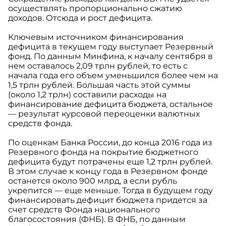
осуществлять пропорционально сжатию
доходов. Отсюда и рост дефицита.
Ключевым источником финансирования
дефицита в текущем году выступает Резервный
фонд. По данным Минфина, к началу сентября в
нем оставалось 2,09 трлн рублей, то есть с
начала года его объем уменьшился более чем на
1,5 трлн рублей. Большая часть этой суммы
(около 1,2 трлн) составили расходы на
финансирование дефицита бюджета, остальное
— результат курсовой переоценки валютных
средств фонда.
По оценкам Банка России, до конца 2016 года из
Резервного фонда на покрытие бюджетного
дефицита будут потрачены еще 1,2 трлн рублей.
В этом случае к концу года в Резервном фонде
останется около 900 млрд, а если рубль
укрепится — еще меньше. Тогда в будущем году
финансировать дефицит бюджета придется за
счет средств Фонда национального
благосостояния (ФНБ). В ФНБ, по данным