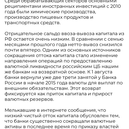
Среди обрабатывающих секторов основными
реципиентами иностранных инвестиций с 2010
года были химические производства,
производство пищевых продуктов и
транспортных средств.
Отрицательное сальдо ввоза-вывоза капитала из
РФ остается очень низким. В сравнении с семью
месяцами прошлого года нетто-вывоз снизился
почти впятеро. Одним из основных источников
сокращения оттока капитала стало изменение
направления операций по предоставлению
валютной ликвидности российским ЦБ нашим
же банкам на возвратной основе. К 1 августа
банки вернули уже две трети занятой у Банка
России в начале 2015 года валюты для выплат по
внешним обязательствам. Этот возврат
фиксируется как приток капитала и прирост
валютных резервов.
Мелькавшие в интернете сообщения, что
низкий чистый отток капитала обусловлен тем,
что банки существенно сокращали валютные
активы в последнее время по приказу властей