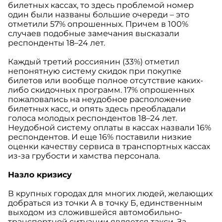
билетных кассах, то здесь проблемой номер
один были названы большие очереди – это
отметили 57% опрошенных. Причем в 100%
случаев подобные замечания высказали
респонденты 18–24 лет.
Каждый третий россиянин (33%) отметил
непонятную систему скидок при покупке
билетов или вообще полное отсутствие каких-
либо скидочных программ. 17% опрошенных
пожаловались на неудобное расположение
билетных касс, и опять здесь преобладали
голоса молодых респондентов 18–24 лет.
Неудобной систему оплаты в кассах назвали 16%
респондентов. И еще 16% поставили низкие
оценки качеству сервиса в транспортных кассах
из-за грубости и хамства персонала.
Назло кризису
В крупных городах для многих людей, желающих
добраться из точки А в точку Б, единственным
выходом из сложившейся автомобильно-
транспортной ситуации является такси. За