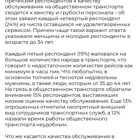
претензии респондентов к качеству
обслуживания на общественном транспорте
сводятся к хамству и грубости персонала – об
этом заявил каждый четвертый респондент
(24%) из числа оставшихся не удовлетворенных
сервисом. Причем чаще такой вариант ответа
указывали женщины и молодые респонденты в
возрасте до 34 лет.
Каждый пятый респондент (19%) жаловался на
большое количество народа в транспорте, что
говорит о недостаточном количестве рейсов как
минимум в часы пик. Что любопытно, в
основном толчеей и теснотой недовольны
мужчины, а также люди, которым от 35 до 44 лет.
На грязь в общественном транспорте обратили
внимание 15% респондентов, выставивших
низкие оценки качеству обслуживания. Еще 13%
опрошенных отметили неопрятный внешний
вид сотрудников транспортных служб, а 12%
назвали время работы общественного
транспорта неудобным.
Что же касается качества обслуживания в