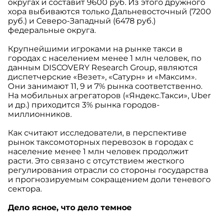
округах и составит 9600 руб. Из этого дружного
хора выбиваются только Дальневосточный (7200
руб.) и Северо-Западный (6478 руб.)
федеральные округа.
Крупнейшими игроками на рынке такси в
городах с населением менее 1 млн человек, по
данным DISCOVERY Research Group, являются
диспетчерские «Везет», «Сатурн» и «Максим».
Они занимают 11, 9 и 7% рынка соответственно.
На мобильных агрегаторов («Яндекс.Такси», Uber
и др.) приходится 3% рынка городов-
миллионников.
Как считают исследователи, в перспективе
рынок таксомоторных перевозок в городах с
население менее 1 млн человек продолжит
расти. Это связано с отсутствием жесткого
регулирования отрасли со стороны государства
и прогнозируемым сокращением доли теневого
сектора.
Дело ясное, что дело темное