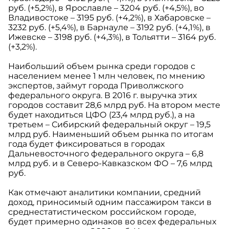
руб. (+5,2%), в Ярославле – 3204 руб. (+4,5%), во
Владивостоке – 3195 руб. (+4,2%), в Хабаровске –
3232 руб. (+5,4%), в Барнауле – 3192 руб. (+4,1%), в
Ижевске – 3198 руб. (+4,3%), в Тольятти – 3164 руб.
(+3,2%).
Наибольший объем рынка среди городов с
населением менее 1 млн человек, по мнению
экспертов, займут города Приволжского
федерального округа. В 2016 г. выручка этих
городов составит 28,6 млрд руб. На втором месте
будет находиться ЦФО (23,4 млрд руб.), а на
третьем – Сибирский федеральный округ – 19,5
млрд руб. Наименьший объем рынка по итогам
года будет фиксироваться в городах
Дальневосточного федерального округа – 6,8
млрд руб. и в Северо-Кавказском ФО – 7,6 млрд
руб.
Как отмечают аналитики компании, средний
доход, приносимый одним пассажиром такси в
среднестатистическом российском городе,
будет примерно одинаков во всех федеральных