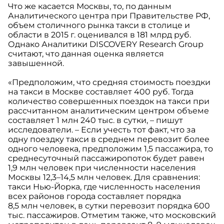
Что же касается Москвы, то, по данным
Аналитического центра при Правительстве РФ,
объем столичного рынка такси в столице и
области в 2015 г. оценивался в 181 млрд руб.
Однако Аналитики DISCOVERY Research Group
считают, что данная оценка является
завышенной.
«Предположим, что средняя стоимость поездки
на такси в Москве составляет 400 руб. Тогда
количество совершенных поездок на такси при
рассчитанном аналитическим центром объеме
составляет 1 млн 240 тыс. в сутки, – пишут
исследователи. – Если учесть тот факт, что за
одну поездку такси в среднем перевозит более
одного человека, предположим 1,5 пассажира, то
среднесуточный пассажиропоток будет равен
1,9 млн человек при численности населения
Москвы 12,3–14,5 млн человек. Для сравнения:
такси Нью-Йорка, где численность населения
всех районов города составляет порядка
8,5 млн человек, в сутки перевозит порядка 600
тыс. пассажиров. Отметим также, что московский