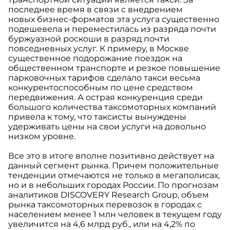
последнее время в связи с внедрением
новых бизнес-форматов эта услуга существенно
подешевела и переместилась из разряда почти
буржуазной роскоши в разряд почти
повседневных услуг. К примеру, в Москве
существенное подорожание поездок на
общественном транспорте и резкое повышение
парковочных тарифов сделало такси весьма
конкурентоспособным по цене средством
передвижения. А острая конкуренция среди
большого количества таксомоторных компаний
привела к тому, что таксисты вынуждены
удерживать цены на свои услуги на довольно
низком уровне.
Все это в итоге вполне позитивно действует на
данный сегмент рынка. Причем положительные
тенденции отмечаются не только в мегаполисах,
но и в небольших городах России. По прогнозам
аналитиков DISCOVERY Research Group, объем
рынка таксомоторных перевозок в городах с
населением менее 1 млн человек в текущем году
увеличится на 4,6 млрд руб., или на 4,2% по