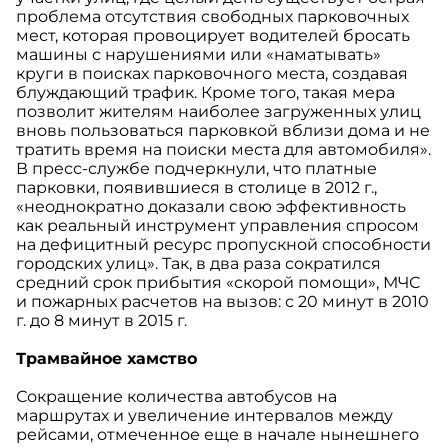
проблема отсутствия свободных парковочных
мест, которая провоцирует водителей бросать
машины с нарушениями или «наматывать»
круги в поисках парковочного места, создавая
блуждающий трафик. Кроме того, такая мера
позволит жителям наиболее загруженных улиц
вновь пользоваться парковкой вблизи дома и не
тратить время на поиски места для автомобиля».
В пресс-службе подчеркнули, что платные
парковки, появившиеся в столице в 2012 г.,
«неоднократно доказали свою эффективность
как реальный инструмент управления спросом
на дефицитный ресурс пропускной способности
городских улиц». Так, в два раза сократился
средний срок прибытия «скорой помощи», МЧС
и пожарных расчетов на вызов: с 20 минут в 2010
г. до 8 минут в 2015 г.
Трамвайное хамство
Сокращение количества автобусов на
маршрутах и увеличение интервалов между
рейсами, отмеченное еще в начале нынешнего