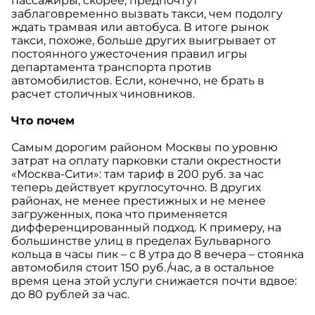
пассажиры, скорее, предпочтут
заблаговременно вызвать такси, чем подолгу
ждать трамвая или автобуса. В итоге рынок
такси, похоже, больше других выигрывает от
постоянного ужесточения правил игры
департамента транспорта против
автомобилистов. Если, конечно, не брать в
расчет столичных чиновников.
Что почем
Самым дорогим районом Москвы по уровню
затрат на оплату парковки стали окрестности
«Москва-Сити»: там тариф в 200 руб. за час
теперь действует круглосуточно. В других
районах, не менее престижных и не менее
загруженных, пока что применяется
дифференцированный подход. К примеру, на
большинстве улиц в пределах Бульварного
кольца в часы пик – с 8 утра до 8 вечера – стоянка
автомобиля стоит 150 руб./час, а в остальное
время цена этой услуги снижается почти вдвое:
до 80 рублей за час.