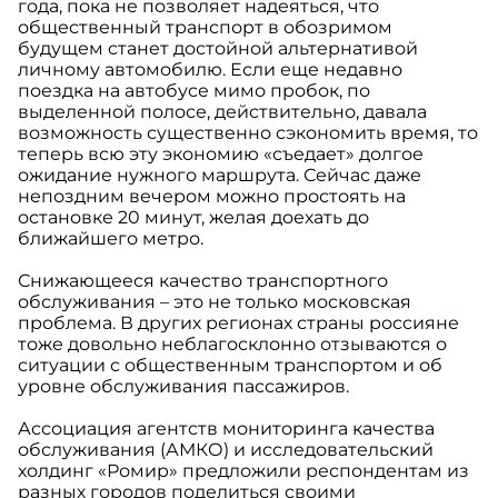
года, пока не позволяет надеяться, что
общественный транспорт в обозримом
будущем станет достойной альтернативой
личному автомобилю. Если еще недавно
поездка на автобусе мимо пробок, по
выделенной полосе, действительно, давала
возможность существенно сэкономить время, то
теперь всю эту экономию «съедает» долгое
ожидание нужного маршрута. Сейчас даже
непоздним вечером можно простоять на
остановке 20 минут, желая доехать до
ближайшего метро.
Снижающееся качество транспортного
обслуживания – это не только московская
проблема. В других регионах страны россияне
тоже довольно неблагосклонно отзываются о
ситуации с общественным транспортом и об
уровне обслуживания пассажиров.
Ассоциация агентств мониторинга качества
обслуживания (АМКО) и исследовательский
холдинг «Ромир» предложили респондентам из
разных городов поделиться своими