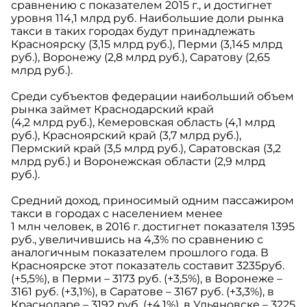
сравнению с показателем 2015 г., и достигнет
уровня 114,1 млрд руб. Наибольшие доли рынка
такси в таких городах будут принадлежать
Красноярску (3,15 млрд руб.), Перми (3,145 млрд
руб.), Воронежу (2,8 млрд руб.), Саратову (2,65
млрд руб.).
Среди субъектов федерации наибольший объем
рынка займет Краснодарский край
(4,2 млрд руб.), Кемеровская область (4,1 млрд
руб.), Красноярский край (3,7 млрд руб.),
Пермский край (3,5 млрд руб.), Саратовская (3,2
млрд руб.) и Воронежская области (2,9 млрд
руб.).
Средний доход, приносимый одним пассажиром
такси в городах с населением менее
1 млн человек, в 2016 г. достигнет показателя 1395
руб., увеличившись на 4,3% по сравнению с
аналогичным показателем прошлого года. В
Красноярске этот показатель составит 3235руб.
(+5,5%), в Перми – 3173 руб. (+3,5%), в Воронеже –
3161 руб. (+3,1%), в Саратове – 3167 руб. (+3,3%), в
Краснодаре – 3192 руб. (+4,1%), в Ульяновске – 3225