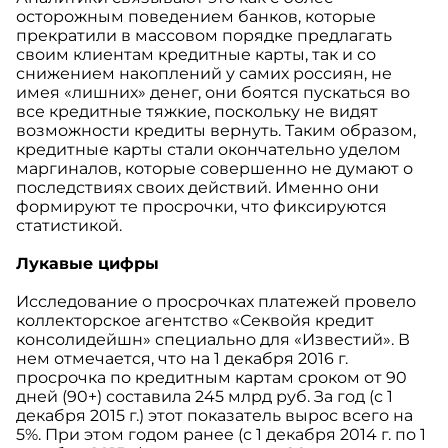
осторожным поведением банков, которые
прекратили в массовом порядке предлагать
своим клиентам кредитные карты, так и со
снижением накоплений у самих россиян, не
имея «лишних» денег, они боятся пускаться во
все кредитные тяжкие, поскольку не видят
возможности кредиты вернуть. Таким образом,
кредитные карты стали окончательно уделом
маргиналов, которые совершенно не думают о
последствиях своих действий. Именно они
формируют те просрочки, что фиксируются
статистикой.
Лукавые цифры
Исследование о просрочках платежей провело
коллекторское агентство «Секвойя кредит
консолидейшн» специально для «Известий». В
нем отмечается, что на 1 декабря 2016 г.
просрочка по кредитным картам сроком от 90
дней (90+) составила 245 млрд руб. За год (с 1
декабря 2015 г.) этот показатель вырос всего на
5%. При этом годом ранее (с 1 декабря 2014 г. по 1