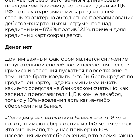
поведением. Как свидетельствуют данные ЦБ
РФ по структуре эмиссии карт, для нашей
страны характерно абсолютное превалирование
дебетовых карточных инструментов над
кредитными – 87,9% против 12,1%, причем доля
кредитных карт сокращается.
Денег нет
Другим важным фактором является снижение
покупательной способности населения в свете
кризиса и опасения пускаться во все тяжкие, в
том числе брать кредиты. Чтобы брать кредит по
кредитной карте, надо как минимум иметь
какие-то средства на банковском счете. Но, как
заявили представители ЦБ в конце декабря,
только у 10% населения есть какие-либо
сбережения в банках.
«Сегодня у нас на счетах в банках всего 18 млн
граждан имеют сбережения из 140 млн человек.
Это очень мало, т.е. у нас примерно 10%
населения имеют сбережения, в то время как на