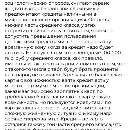
социологических опросов, считают сервис
кредитных карт «слишком сложным» и
предпочитают кредиты наличными в
микрофинансовых организациях. Остается
нижняя часть среднего класса, у этих
потребителей все искусство в том, чтобы не
допустить превышения пользования
денежными средствами, т.е. не попасть в ту
временную зону, когда за кредит надо будет
платить. Но штука в том, что свободные 100-200
тыс. руб. у среднего класса, как правило,
имеются и так, а считать дни и помнить о том, что
с такого-то числа с тебя будут брать проценты,
наш народ не приучен. В результате банковские
карты с возможностью взять кредит есть у
многих, потому что многие организации,
заказывая эмиссию зарплатных карт, по
требованию банка зашивают в карту такую
возможность. Но пользуются кредитами по
картам лишь те, кто попал действительно в
сложную жизненную ситуацию и кому надо
срочно «перехватить». Кредитные карты
остались также у той части среднего класса, что
отличается безответственным финансовым