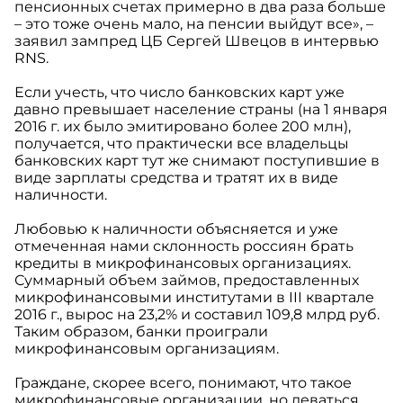
пенсионных счетах примерно в два раза больше
– это тоже очень мало, на пенсии выйдут все», –
заявил зампред ЦБ Сергей Швецов в интервью
RNS.
Если учесть, что число банковских карт уже
давно превышает население страны (на 1 января
2016 г. их было эмитировано более 200 млн),
получается, что практически все владельцы
банковских карт тут же снимают поступившие в
виде зарплаты средства и тратят их в виде
наличности.
Любовью к наличности объясняется и уже
отмеченная нами склонность россиян брать
кредиты в микрофинансовых организациях.
Суммарный объем займов, предоставленных
микрофинансовыми институтами в III квартале
2016 г., вырос на 23,2% и составил 109,8 млрд руб.
Таким образом, банки проиграли
микрофинансовым организациям.
Граждане, скорее всего, понимают, что такое
микрофинансовые организации, но деваться