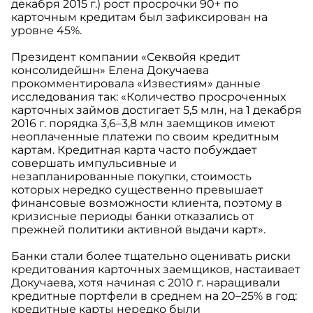
декабря 2015 г.) рост просрочки 90+ по
карточным кредитам был зафиксирован на
уровне 45%.
Президент компании «Секвойя кредит
консолидейшн» Елена Докучаева
прокомментировала «Известиям» данные
исследования так: «Количество просроченных
карточных займов достигает 5,5 млн, на 1 декабря
2016 г. порядка 3,6–3,8 млн заемщиков имеют
неоплаченные платежи по своим кредитным
картам. Кредитная карта часто побуждает
совершать импульсивные и
незапланированные покупки, стоимость
которых нередко существенно превышает
финансовые возможности клиента, поэтому в
кризисные периоды банки отказались от
прежней политики активной выдачи карт».
Банки стали более тщательно оценивать риски
кредитования карточных заемщиков, настаивает
Докучаева, хотя начиная с 2010 г. наращивали
кредитные портфели в среднем на 20–25% в год:
кредитные карты нередко были