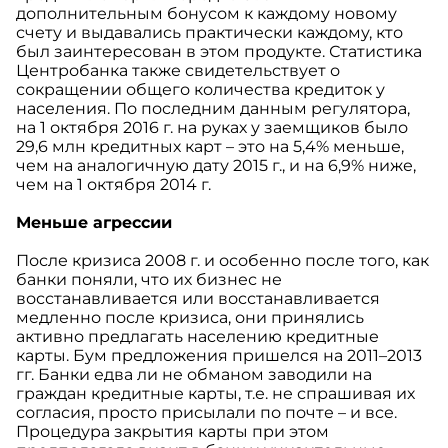
дополнительным бонусом к каждому новому
счету и выдавались практически каждому, кто
был заинтересован в этом продукте. Статистика
Центробанка также свидетельствует о
сокращении общего количества кредиток у
населения. По последним данным регулятора,
на 1 октября 2016 г. на руках у заемщиков было
29,6 млн кредитных карт – это на 5,4% меньше,
чем на аналогичную дату 2015 г., и на 6,9% ниже,
чем на 1 октября 2014 г.
Меньше агрессии
После кризиса 2008 г. и особенно после того, как
банки поняли, что их бизнес не
восстанавливается или восстанавливается
медленно после кризиса, они принялись
активно предлагать населению кредитные
карты. Бум предложения пришелся на 2011–2013
гг. Банки едва ли не обманом заводили на
граждан кредитные карты, т.е. не спрашивая их
согласия, просто присылали по почте – и все.
Процедура закрытия карты при этом