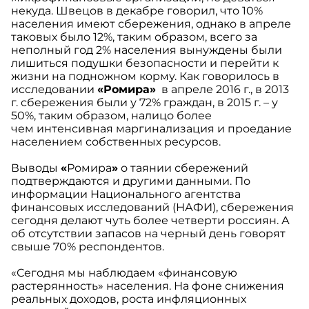
некуда. Швецов в декабре говорил, что 10%
населения имеют сбережения, однако в апреле
таковых было 12%, таким образом, всего за
неполный год 2% населения вынуждены были
лишиться подушки безопасности и перейти к
жизни на подножном корму. Как говорилось в
исследовании
«Ромира»
в апреле 2016 г., в 2013
г. сбережения были у 72% граждан, в 2015 г. – у
50%, таким образом, налицо более
чем интенсивная маргинализация и проедание
населением собственных ресурсов.
Выводы
«
Ромира
»
о таянии сбережений
подтверждаются и другими данными. По
информации Национального агентства
финансовых исследований (НАФИ), сбережения
сегодня делают чуть более четверти россиян. А
об отсутствии запасов на черный день говорят
свыше 70% респондентов.
«Сегодня мы наблюдаем «финансовую
растерянность» населения. На фоне снижения
реальных доходов, роста инфляционных