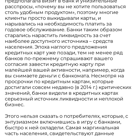
предполагала визит в банк и унизительные
расспросы, «почему вы не хотите пользоваться
столь удобным продуктом», поэтому многие
клиенты просто выкидывали карты, и
нарывались на необходимость платить за
годовое обслуживание. Банки таким образом
старались нарастить ликвидность за счет
наиболее доступного источника – средств
населения. Эпоха наглого предложения
кредитных карт уже позади, тем не менее ряд
банков по-прежнему спрашивают вашего
согласия завести кредитную карту при
малейшей вашей активности, например, когда
вы снимаете деньги с банкомата. Несмотря на
просрочки по кредитным картам, которые
достигали совсем недавно (в 2014 г.) критических
значений, банки видели в кредитных картах
серьезный источник ликвидности и неплохой
бизнес.
Этого нельзя сказать о потребителях, которые, с
энтузиазмом включившись в игру с банками,
быстро к ней охладели. Самая маргинальная
часть населения, свидетельствуют данные