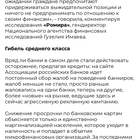
ожиданий граждане предпочитают
придерживаться выжидательной позиции и
ничего не предпринимать по отношению к
своим финансам», – говорила, комментируя
исследования
«Ромира»
, гендиректор
Национального агентства финансовых
исследований Гузелия Имаева.
Гибель среднего класса
Вряд ли банки в самом деле стали действовать
осторожнее, предлагая кредиты: на сайте
Ассоциации российских банков идет
постоянный сбор жалоб на поведение банкиров,
жалоб меньше не стало, просто раньше
жаловались на одни банки, теперь на другие,
более «новые» на рынке, ведущие здесь и
сейчас агрессивную рекламную кампанию.
Снижение просрочки по банковским картам
объясняется только и единственно
маргинализацией населения, которое уходит в
наличность и попадает в объятия
микрофинансовых организаций. За последними