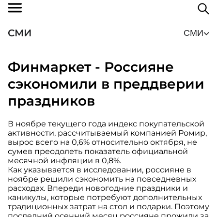
СМИ
СМИ
Финмаркет - Россияне
сэкономили в преддверии
праздников
В ноябре текущего года индекс покупательской
активности, рассчитываемый компанией Ромир,
вырос всего на 0,6% относительно октября, не
сумев преодолеть показатель официальной
месячной инфляции в 0,8%.
Как указывается в исследовании, россияне в
ноябре решили сэкономить на повседневных
расходах. Впереди новогодние праздники и
каникулы, которые потребуют дополнительных
традиционных затрат на стол и подарки. Поэтому
последний осенний месяц россияне прожили за