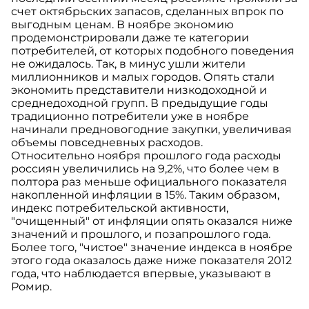
счет октябрьских запасов, сделанных впрок по
выгодным ценам. В ноябре экономию
продемонстрировали даже те категории
потребителей, от которых подобного поведения
не ожидалось. Так, в минус ушли жители
миллионников и малых городов. Опять стали
экономить представители низкодоходной и
среднедоходной групп. В предыдущие годы
традиционно потребители уже в ноябре
начинали предновогодние закупки, увеличивая
объемы повседневных расходов.
Относительно ноября прошлого года расходы
россиян увеличились на 9,2%, что более чем в
полтора раз меньше официального показателя
накопленной инфляции в 15%. Таким образом,
индекс потребительской активности,
"очищенный" от инфляции опять оказался ниже
значений и прошлого, и позапрошлого года.
Более того, "чистое" значение индекса в ноябре
этого года оказалось даже ниже показателя 2012
года, что наблюдается впервые, указывают в
Ромир.