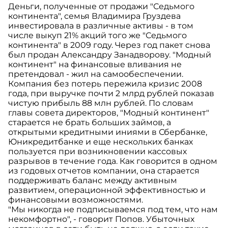
Деньги, полученные от продажи "Седьмого
континента", семья Владимира Груздева
инвестировала в различные активы - в том
числе выкуп 21% акций того же "Седьмого
континента" в 2009 году. Через год пакет снова
был продан Александру Занадворову. "Модный
континент" на финансовые вливания не
претендовал - жил на самообеспечении.
Компания без потерь пережила кризис 2008
года, при выручке почти 2 млрд рублей показав
чистую прибыль 88 млн рублей. По словам
главы совета директоров, "Модный континент"
старается не брать больших займов, а
открытыми кредитными иниями в Сбербанке,
Юникредитбанке и еще нескольких банках
пользуется при возникновении кассовых
разрывов в течение года. Как говорится в одном
из годовых отчетов компании, она старается
поддерживать баланс между активным
развитием, операционной эффективностью и
финансовыми возможностями.
"Мы никогда не подписываемся под тем, что нам
некомфортно", - говорит Попов. Убыточных