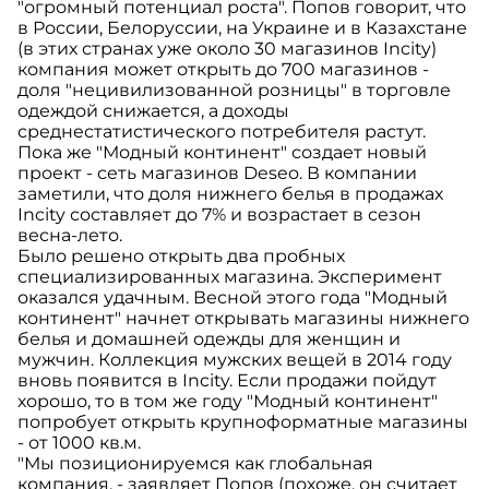
"огромный потенциал роста". Попов говорит, что
в России, Белоруссии, на Украине и в Казахстане
(в этих странах уже около 30 магазинов Incity)
компания может открыть до 700 магазинов -
доля "нецивилизованной розницы" в торговле
одеждой снижается, а доходы
среднестатистического потребителя растут.
Пока же "Модный континент" создает новый
проект - сеть магазинов Deseo. В компании
заметили, что доля нижнего белья в продажах
Incity составляет до 7% и возрастает в сезон
весна-лето.
Было решено открыть два пробных
специализированных магазина. Эксперимент
оказался удачным. Весной этого года "Модный
континент" начнет открывать магазины нижнего
белья и домашней одежды для женщин и
мужчин. Коллекция мужских вещей в 2014 году
вновь появится в Incity. Если продажи пойдут
хорошо, то в том же году "Модный континент"
попробует открыть крупноформатные магазины
- от 1000 кв.м.
"Мы позиционируемся как глобальная
компания, - заявляет Попов (похоже, он считает