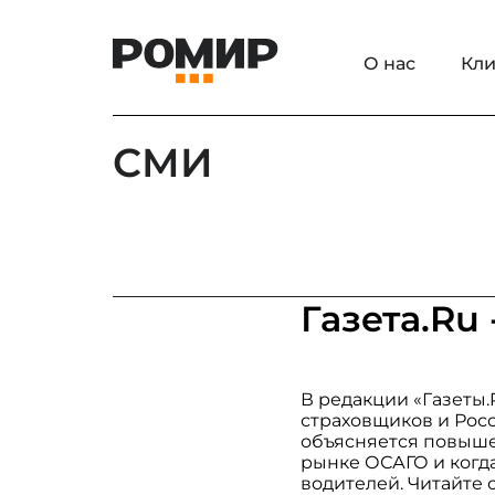
О нас
Кли
СМИ
Газета.Ru
В редакции «Газеты
страховщиков и Рос
объясняется повыше
рынке ОСАГО и когда
водителей. Читайте 