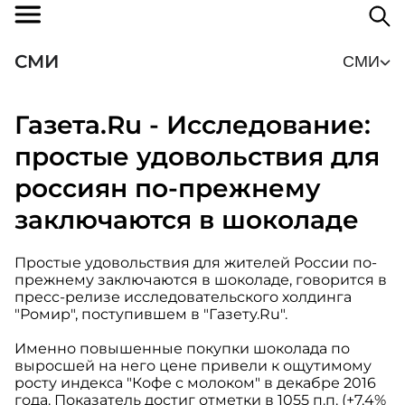
СМИ
СМИ
Газета.Ru - Исследование:
простые удовольствия для
россиян по-прежнему
заключаются в шоколаде
Простые удовольствия для жителей России по-
прежнему заключаются в шоколаде, говорится в
пресс-релизе исследовательского холдинга
"Ромир", поступившем в "Газету.Ru".
Именно повышенные покупки шоколада по
выросшей на него цене привели к ощутимому
росту индекса "Кофе с молоком" в декабре 2016
года. Показатель достиг отметки в 1055 п.п. (+7,4%