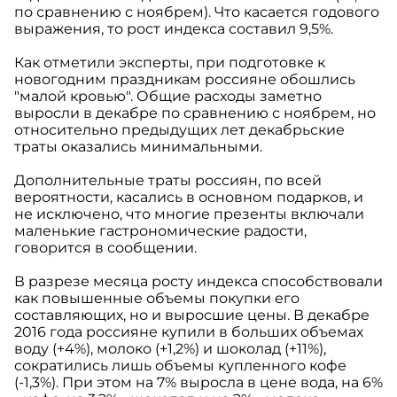
по сравнению с ноябрем). Что касается годового
выражения, то рост индекса составил 9,5%.
Как отметили эксперты, при подготовке к
новогодним праздникам россияне обошлись
"малой кровью". Общие расходы заметно
выросли в декабре по сравнению с ноябрем, но
относительно предыдущих лет декабрьские
траты оказались минимальными.
Дополнительные траты россиян, по всей
вероятности, касались в основном подарков, и
не исключено, что многие презенты включали
маленькие гастрономические радости,
говорится в сообщении.
В разрезе месяца росту индекса способствовали
как повышенные объемы покупки его
составляющих, но и выросшие цены. В декабре
2016 года россияне купили в больших объемах
воду (+4%), молоко (+1,2%) и шоколад (+11%),
сократились лишь объемы купленного кофе
(-1,3%). При этом на 7% выросла в цене вода, на 6%