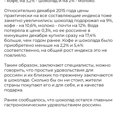
- кофе, на 3,2% - шоколад и на 2% - молоко.
Относительно декабря 2015 года цены
практически на все составляющие индекса тоже
заметно увеличились: шоколад подорожал на 9%,
кофе - на 10,6%, молоко - почти на 12%. Вода
потеряла в цене 0,3%, но ее россияне в
минувшем декабре купили сразу на 17,4%
больше, чем годом ранее. Кофе и шоколада было
приобретено меньше на 2,2% и 5,4%
соответственно, на общий рост индекса это не
повлияло.
Таким образом, заключают специалисты, можно
говорить, что простые удовольствия для
россиян и их близких по-прежнему заключаются
в шоколаде. Сколько бы он ни стоил, жители
страны покупают его и для себя, и в качестве
подарка.
Ранее сообщалось, что шоколад остался главным
гастрономическим удовольствием россиян.