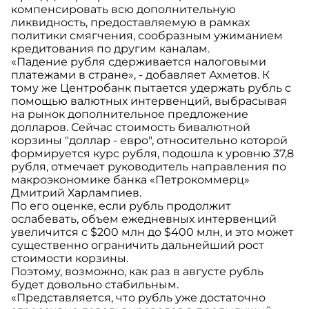
компенсировать всю дополнительную
ликвидность, предоставляемую в рамках
политики смягчения, сообразным ужиманием
кредитования по другим каналам.
«Падение рубля сдерживается налоговыми
платежами в стране», - добавляет Ахметов. К
тому же Центробанк пытается удержать рубль с
помощью валютных интервенций, выбрасывая
на рынок дополнительное предложение
долларов. Сейчас стоимость бивалютной
корзины "доллар - евро", относительно которой
формируется курс рубля, подошла к уровню 37,8
рубля, отмечает руководитель направления по
макроэкономике банка «Петрокоммерц»
Дмитрий Харлампиев.
По его оценке, если рубль продолжит
ослабевать, объем ежедневных интервенций
увеличится с $200 млн до $400 млн, и это может
существенно ограничить дальнейший рост
стоимости корзины.
Поэтому, возможно, как раз в августе рубль
будет довольно стабильным.
«Представляется, что рубль уже достаточно