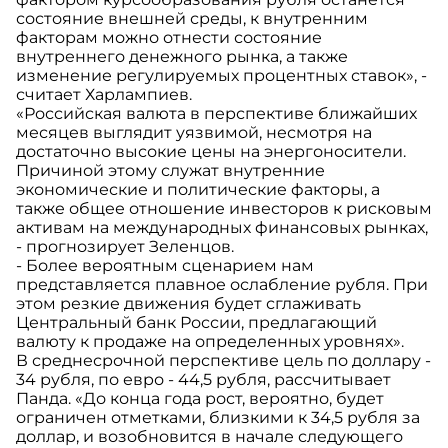
состояние внешней среды, к внутренним
факторам можно отнести состояние
внутреннего денежного рынка, а также
изменение регулируемых процентных ставок», -
считает Харлампиев.
«Российская валюта в перспективе ближайших
месяцев выглядит уязвимой, несмотря на
достаточно высокие цены на энергоносители.
Причиной этому служат внутренние
экономические и политические факторы, а
также общее отношение инвесторов к рисковым
активам на международных финансовых рынках,
- прогнозирует Зеленцов.
- Более вероятным сценарием нам
представляется плавное ослабление рубля. При
этом резкие движения будет сглаживать
Центральный банк России, предлагающий
валюту к продаже на определенных уровнях».
В среднесрочной перспективе цель по доллару -
34 рубля, по евро - 44,5 рубля, рассчитывает
Панда. «До конца года рост, вероятно, будет
ограничен отметками, близкими к 34,5 рубля за
доллар, и возобновится в начале следующего