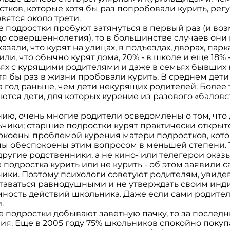
стков, которые хотя бы раз попробовали курить, ре
вятся около трети.
где подростки пробуют затянуться в первый раз (и во
 совершеннолетия), то в большинстве случаев они 
зали, что курят на улицах, в подъездах, дворах, парка
и, что обычно курят дома, 20% - в школе и еще 18% 
ьях с курящими родителями и даже в семьях бывших
тя бы раз в жизни пробовали курить. В среднем дет
 год раньше, чем дети некурящих родителей. Более 
ются дети, для которых курение из разового «балов
ию, очень многие родители осведомлены о том, что 
ьчики; старшие подростки курят практически открыт
окоены проблемой курения матери подростков, котор
ы обеспокоены этим вопросом в меньшей степени. 
ругие родственники, а не кино- или телегерои ока
подростка курить или не курить - об этом заявили
ики. Поэтому психологи советуют родителям, увидев
оставаться равнодушными и не утверждать своим и
ность действий школьника. Даже если сами родител
и.
де подростки добывают заветную пачку, то за последни
я. Еще в 2005 году 75% школьников спокойно покуп