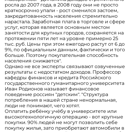
росла до 2007 года, в 2008 году они не просто
краткосрочно упали - рост сменился застоем,
закредитованность населения стремительно
нарастала. Заработная плата в торговле и сфере
услуг, которая является основным местом
занятости для крупных городов, сохраняется на
протяжении пяти лет на уровне примерно 25
тыс. руб. Цены при этом ежегодно растут от 6 до
9%, по официальным данным, фактически и того
больше. Поэтому покупательная способность
населения снижается".
Однако не все эксперты связывают озвученные
результаты с недостатком доходов. Профессор
кафедры финансов и кредита Российского
государственного гуманитарного университета
Иван Родионов называет финансовое
поведение россиян "детским". "Структура
потребления в нашей стране ненормальная,
люди не понимают, чего хотят.
Оплатить ребёнку учёбу в университете или
высокотехнологичную операцию - вот крупные
покупки. 90% людей не могут позволить себе
покупку жилья, зато приобретают автомобили в