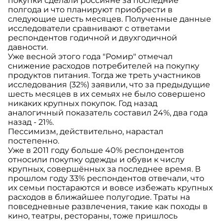
покупки сделали россияне за последние
полгода и что планируют приобрести в
следующие шесть месяцев. Полученные данные
исследователи сравнивают с ответами
респондентов годичной и двухгодичной
давности.
Уже весной этого года "Ромир" отмечал
снижение расходов потребителей на покупку
продуктов питания. Тогда же треть участников
исследования (32%) заявили, что за предыдущие
шесть месяцев в их семьях не было совершено
никаких крупных покупок. Год назад
аналогичный показатель составил 24%, два года
назад - 21%.
Пессимизм, действительно, нарастал
постепенно.
Уже в 2011 году больше 40% респондентов
относили покупку одежды и обуви к числу
крупных, совершённых за последнее время. В
прошлом году 33% респондентов отвечали, что
их семьи постараются и вовсе избежать крупных
расходов в ближайшее полугодие. Траты на
повседневные развлечения, такие как походы в
кино, театры, рестораны, тоже пришлось