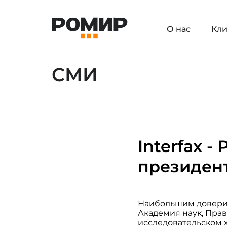
О нас
Кли
СМИ
Interfax 
президен
Наибольшим доверие
Академия наук, Прав
исследовательском 