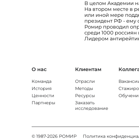
В целом Академии н
На втором месте в р
или иной мере подд
президент РФ - ему 
Ромир проводил опр
среди 1000 россиян 
Лидером антирейтин
О нас
Клиентам
Коллег
Команда
Отрасли
Ваканси
История
Методы
Стажиро
Ценности
Ресурсы
Обучени
Партнеры
Заказать
исследование
© 1987-
2026
РОМИР
Политика конфиденциа