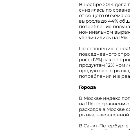
В ноябре 2014 доля
снизилась по сравне
от общего объема р
выросла до 44% общ
потребления получае
номинальном выраже
увеличились на 15%.
По сравнению с ноя
повседневного спро
рост (12%) как по пр
продуктам 12% номи
продуктового рынка
потребления и в ре
Города
В Москве индекс по
на 11% по сравнению
расходов в Москве с
рынка, накопленной 
В Санкт-Петербурге