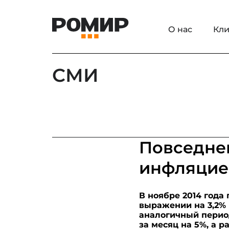
О нас
Кли
СМИ
Повседнев
инфляцие
В ноябре 2014 год
выражении на 3,2% 
аналогичный перио
за месяц на 5%, а 