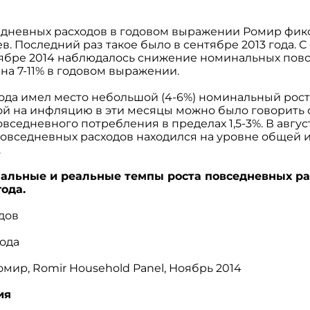
едневных расходов в годовом выражении Ромир фик
. Последний раз такое было в сентябре 2013 года. С
нтябре 2014 наблюдалось снижение номинальных пов
– на 7-11% в годовом выражении.
 года имел место небольшой (4-6%) номинальный рос
кой на инфляцию в эти месяцы можно было говорить
вседневного потребления в пределах 1,5-3%. В авгус
овседневных расходов находился на уровне общей и
.
нальные и реальные темпы роста повседневных ра
года.
года
омир, Romir Household Panel, Ноябрь 2014
вия