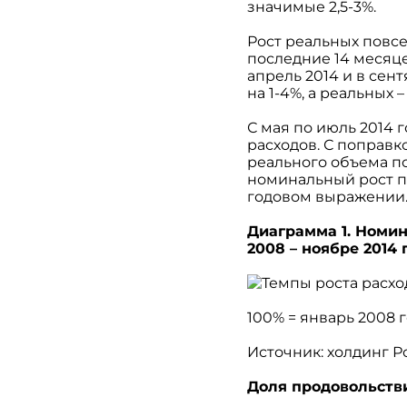
значимые 2,5-3%.
Рост реальных повс
последние 14 месяцев
апрель 2014 и в се
на 1-4%, а реальных 
С мая по июль 2014
расходов. С поправ
реального объема по
номинальный рост п
годовом выражении
Диаграмма 1. Номи
2008 – ноябре 2014 
100% = январь 2008 
Источник: холдинг Р
Доля продовольст