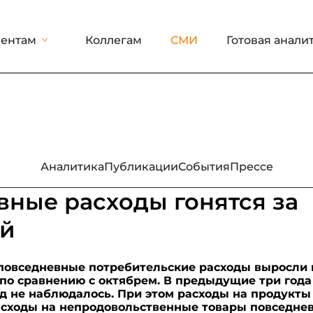
ентам
Коллегам
СМИ
Готовая анали
Аналитика
Публикации
События
Прессе
ные расходы гонятся за
й
а повседневные потребительские расходы выросли
по сравнению с октябрем. В предыдущие три года 
д не наблюдалось. При этом расходы на продукты
расходы на непродовольственные товары повседне