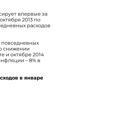
сирует впервые за
 октября 2013 по
седневных расходов
т повседневных
 о снижении
те и октябре 2014
нфляции – 8% в
сходов в январе