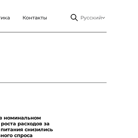
тика
Контакты
Русский
 в номинальном
роста расходов за
 питания снизились
вного спроса