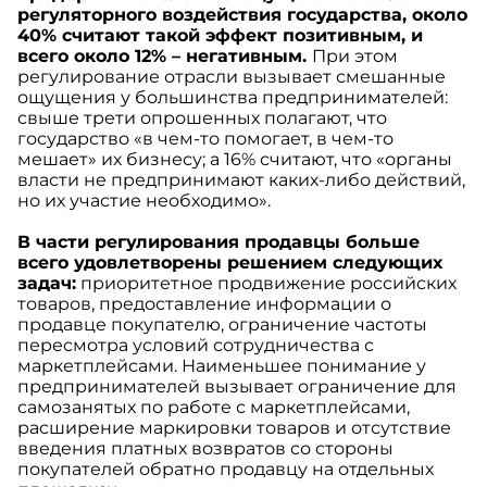
регуляторного воздействия государства, около
40% считают такой эффект позитивным, и
всего около 12% – негативным.
При этом
регулирование отрасли вызывает смешанные
ощущения у большинства предпринимателей:
свыше трети опрошенных полагают, что
государство «в чем-то помогает, в чем-то
мешает» их бизнесу; а 16% считают, что «органы
власти не предпринимают каких-либо действий,
но их участие необходимо».
В части регулирования продавцы больше
всего удовлетворены решением следующих
задач:
приоритетное продвижение российских
товаров, предоставление информации о
продавце покупателю, ограничение частоты
пересмотра условий сотрудничества с
маркетплейсами. Наименьшее понимание у
предпринимателей вызывает ограничение для
самозанятых по работе с маркетплейсами,
расширение маркировки товаров и отсутствие
введения платных возвратов со стороны
покупателей обратно продавцу на отдельных