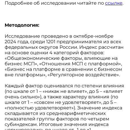
Подробнее об исследовании читайте по
ссылке
.
Методология:
Исследование проведено в октябре-ноябре
2024 года, среди 1201 предпринимателя из всех
федеральных округов России. Индекс рассчитан
на основе оценки 4 категорий факторов:
«Общеэкономические факторы, влияющие на
бизнес МСП», «Отношения МСП с платформой»,
«Бизнес на платформе в сравнении с бизнесом
вне платформы», «Регуляторное воздействие».
Каждый фактор оценивался по степени влияния
(по шкале от 1 – «никак не влияет», до 5 – «влияет
очень сильно»), а также характеру влияния (по
шкале от 1 – «совсем не удовлетворяет», до 5 –
«полностью удовлетворяет»). Значение индекса
складывается из среднеарифметических
показателей группы факторов по четырем
субиндексам. Итоговые значения индекса
нормировались по шкале от -1 до +1.