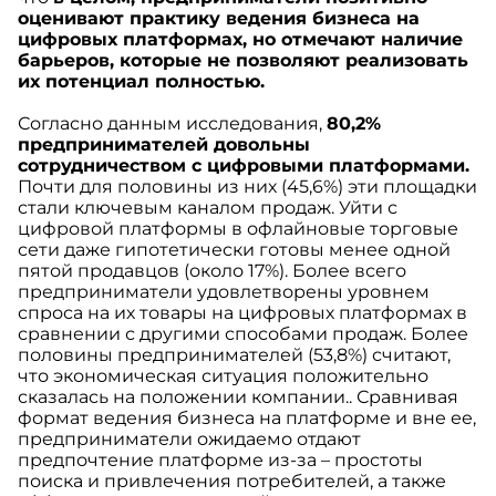
оценивают практику ведения бизнеса на
цифровых платформах, но отмечают наличие
барьеров, которые не позволяют реализовать
их потенциал полностью.
Согласно данным исследования,
80,2%
предпринимателей довольны
сотрудничеством с цифровыми платформами.
Почти для половины из них (45,6%) эти площадки
стали ключевым каналом продаж. Уйти с
цифровой платформы в офлайновые торговые
сети даже гипотетически готовы менее одной
пятой продавцов (около 17%). Более всего
предприниматели удовлетворены уровнем
спроса на их товары на цифровых платформах в
сравнении с другими способами продаж. Более
половины предпринимателей (53,8%) считают,
что экономическая ситуация положительно
сказалась на положении компании.. Сравнивая
формат ведения бизнеса на платформе и вне ее,
предприниматели ожидаемо отдают
предпочтение платформе из-за – простоты
поиска и привлечения потребителей, а также