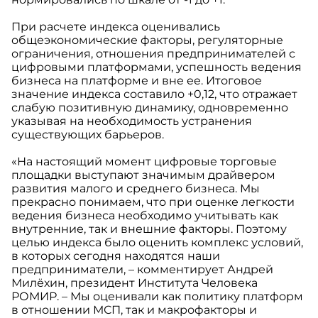
При расчете индекса оценивались
общеэкономические факторы, регуляторные
ограничения, отношения предпринимателей с
цифровыми платформами, успешность ведения
бизнеса на платформе и вне ее. Итоговое
значение индекса составило +0,12, что отражает
слабую позитивную динамику, одновременно
указывая на необходимость устранения
существующих барьеров.
«На настоящий момент цифровые торговые
площадки выступают значимым драйвером
развития малого и среднего бизнеса. Мы
прекрасно понимаем, что при оценке легкости
ведения бизнеса необходимо учитывать как
внутренние, так и внешние факторы. Поэтому
целью индекса было оценить комплекс условий,
в которых сегодня находятся наши
предприниматели, – комментирует Андрей
Милёхин, президент Института Человека
РОМИР. – Мы оценивали как политику платформ
в отношении МСП, так и макрофакторы и