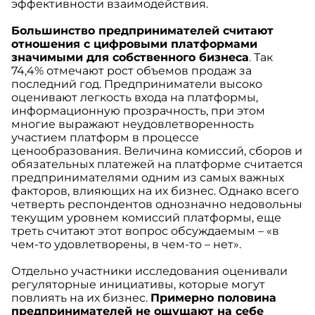
эффективности взаимодействия.
Большинство предпринимателей считают
отношения с цифровыми платформами
значимыми для собственного бизнеса
. Так
74,4% отмечают рост объемов продаж за
последний год. Предприниматели высоко
оценивают легкость входа на платформы,
информационную прозрачность, при этом
многие выражают неудовлетворенность
участием платформ в процессе
ценообразования. Величина комиссий, сборов и
обязательных платежей на платформе считается
предпринимателями одним из самых важных
факторов, влияющих на их бизнес. Однако всего
четверть респондентов однозначно недовольны
текущим уровнем комиссий платформы, еще
треть считают этот вопрос обсуждаемым – «в
чем-то удовлетворены, в чем-то – нет».
Отдельно участники исследования оценивали
регуляторные инициативы, которые могут
повлиять на их бизнес.
Примерно половина
предпринимателей не ощущают на себе