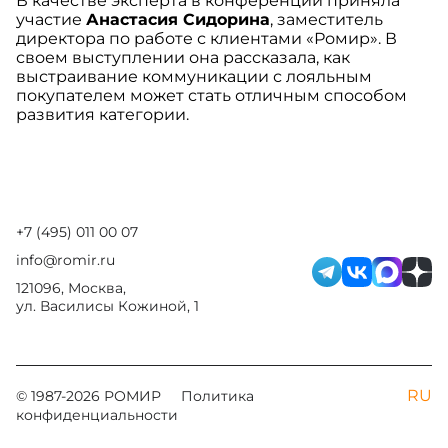
В качестве эксперта в конференции приняла
участие
Анастасия Сидорина
, заместитель
директора по работе с клиентами «Ромир». В
своем выступлении она рассказала, как
выстраивание коммуникации с лояльным
покупателем может стать отличным способом
развития категории.
+7 (495) 011 00 07
info@romir.ru
121096, Москва,
ул. Василисы Кожиной, 1
RU
© 1987-
2026
РОМИР
Политика
конфиденциальности