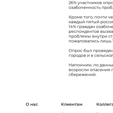
26% участников опр
озабоченность проб
Кроме того, почти ч
каждый пятый россия
14% граждан озабоч
респондентов вызв
проблемы внутри ст
пожаловались лишь
Опрос был проведен с
городов и в сельско
Напомним, по данны
возросли опасения 
сбережений.
О нас
Клиентам
Коллег