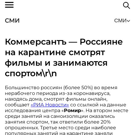
СМИ
СМИ
Коммерсантъ — Россияне
на карантине смотрят
фильмы и занимаются
спортом\r\n
Большинство россиян (более 50%) во время
нерабочего периода из-за коронавируса,
находясь дома, смотрят фильмы онлайн,
сообщает
«РИА Новости»
со ссылкой на данные
исследования центра «
Ромир
». На втором месте
среди занятий на самоизоляции оказались
занятия спортом, так ответили более 20%
опрошенных. Третье место среди наиболее
популярных занятий на карантине заняли