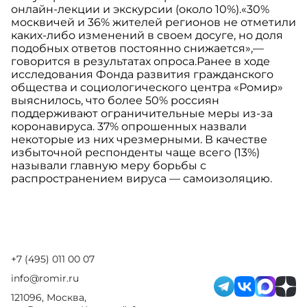
онлайн-лекции и экскурсии (около 10%).«30%
москвичей и 36% жителей регионов не отметили
каких-либо изменений в своем досуге, но доля
подобных ответов постоянно снижается»,—
говорится в результатах опроса.Ранее в ходе
исследования Фонда развития гражданского
общества и социологического центра «Ромир»
выяснилось, что более 50% россиян
поддерживают ограничительные меры из-за
коронавируса. 37% опрошенных назвали
некоторые из них чрезмерными. В качестве
избыточной респонденты чаще всего (13%)
называли главную меру борьбы с
распространением вируса — самоизоляцию.
+7 (495) 011 00 07
info@romir.ru
121096, Москва,