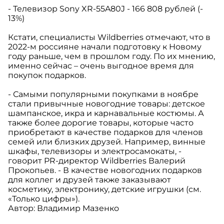
- Телевизор Sony XR-55A80J - 166 808 рублей (-
13%)
Кстати, специалисты Wildberries отмечают, что в
2022-м россияне начали подготовку к Новому
году раньше, чем в прошлом году. По их мнению,
именно сейчас – очень выгодное время для
покупок подарков.
- Самыми популярными покупками в ноябре
стали привычные новогодние товары: детское
шампанское, икра и карнавальные костюмы. А
также более дорогие товары, которые часто
приобретают в качестве подарков для членов
семей или близких друзей. Например, винные
шкафы, телевизоры и электросамокаты, -
говорит PR-директор Wildberries Валерий
Прокопьев. - В качестве новогодних подарков
для коллег и друзей также заказывают
косметику, электронику, детские игрушки (см.
«Только цифры»).
Автор: Владимир Мазенко