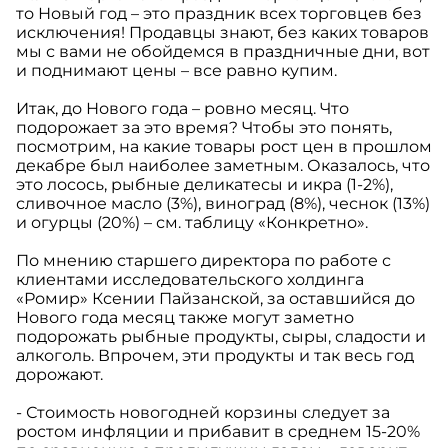
то Новый год – это праздник всех торговцев без
исключения! Продавцы знают, без каких товаров
мы с вами не обойдемся в праздничные дни, вот
и поднимают цены – все равно купим.
Итак, до Нового года – ровно месяц. Что
подорожает за это время? Чтобы это понять,
посмотрим, на какие товары рост цен в прошлом
декабре был наиболее заметным. Оказалось, что
это лосось, рыбные деликатесы и икра (1-2%),
сливочное масло (3%), виноград (8%), чеснок (13%)
и огурцы (20%) – см. таблицу «Конкретно».
По мнению старшего директора по работе с
клиентами исследовательского холдинга
«Ромир» Ксении Пайзанской, за оставшийся до
Нового года месяц также могут заметно
подорожать рыбные продукты, сыры, сладости и
алкоголь. Впрочем, эти продукты и так весь год
дорожают.
- Стоимость новогодней корзины следует за
ростом инфляции и прибавит в среднем 15-20%