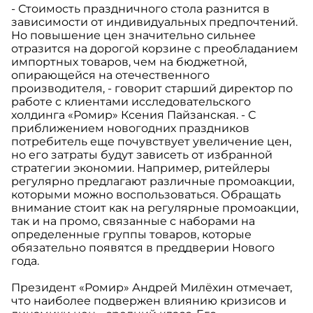
- Стоимость праздничного стола разнится в
зависимости от индивидуальных предпочтений.
Но повышение цен значительно сильнее
отразится на дорогой корзине с преобладанием
импортных товаров, чем на бюджетной,
опирающейся на отечественного
производителя, - говорит старший директор по
работе с клиентами исследовательского
холдинга «Ромир» Ксения Пайзанская. - С
приближением новогодних праздников
потребитель еще почувствует увеличение цен,
но его затраты будут зависеть от избранной
стратегии экономии. Например, ритейлеры
регулярно предлагают различные промоакции,
которыми можно воспользоваться. Обращать
внимание стоит как на регулярные промоакции,
так и на промо, связанные с наборами на
определенные группы товаров, которые
обязательно появятся в преддверии Нового
года.
Президент «Ромир» Андрей Милёхин отмечает,
что наиболее подвержен влиянию кризисов и