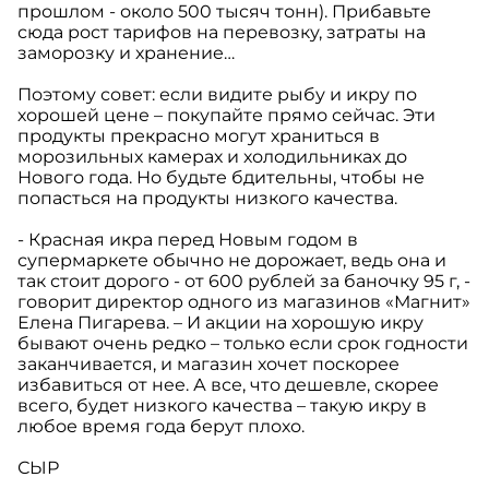
прошлом - около 500 тысяч тонн). Прибавьте
сюда рост тарифов на перевозку, затраты на
заморозку и хранение…
Поэтому совет: если видите рыбу и икру по
хорошей цене – покупайте прямо сейчас. Эти
продукты прекрасно могут храниться в
морозильных камерах и холодильниках до
Нового года. Но будьте бдительны, чтобы не
попасться на продукты низкого качества.
- Красная икра перед Новым годом в
супермаркете обычно не дорожает, ведь она и
так стоит дорого - от 600 рублей за баночку 95 г, -
говорит директор одного из магазинов «Магнит»
Елена Пигарева. – И акции на хорошую икру
бывают очень редко – только если срок годности
заканчивается, и магазин хочет поскорее
избавиться от нее. А все, что дешевле, скорее
всего, будет низкого качества – такую икру в
любое время года берут плохо.
СЫР