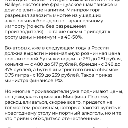
Baileys, настоящее французское шампанское и
другие элитные напитки. Минпромторг
разрешил завозить многие из ушедших
алкогольных брендов по параллельному
импорту (то есть без разрешения
производителя), но такие схемы приводят к
росту цены минимум на 40-50%.
Во-вторых, уже в следующем году в России
должна вырасти минимальную розничная цена
пол-литровой бутылки водки - с 261 до 281 рубля,
коньяка — с 480 до 517 рублей, бренди - с 348 до
375 рублей, а бутылки игристого вина объемом
0,75 литра - с 169 до 239 рублей. Таков приказ
министра финансов РФ.
Но многие производители уже поднимают цены,
не дожидаясь приказов Минфина. Поэтому
раскошеливаться, скорее всего, придется не
только тем россиянам, которые захотят купить к
новогоднему столу импортный алкоголь, но и те,
кто привык обходиться отечественным.