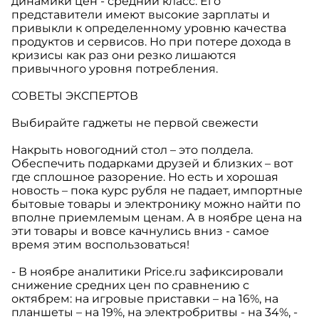
динамики цен - средний класс. Его
представители имеют высокие зарплаты и
привыкли к определенному уровню качества
продуктов и сервисов. Но при потере дохода в
кризисы как раз они резко лишаются
привычного уровня потребления.
СОВЕТЫ ЭКСПЕРТОВ
Выбирайте гаджеты не первой свежести
Накрыть новогодний стол – это полдела.
Обеспечить подарками друзей и близких – вот
где сплошное разорение. Но есть и хорошая
новость – пока курс рубля не падает, импортные
бытовые товары и электронику можно найти по
вполне приемлемым ценам. А в ноябре цена на
эти товары и вовсе качнулись вниз - самое
время этим воспользоваться!
- В ноябре аналитики Price.ru зафиксировали
снижение средних цен по сравнению с
октябрем: на игровые приставки – на 16%, на
планшеты – на 19%, на электробритвы - на 34%, -