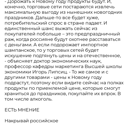
- Дорожать к Новому году продукты будут. И,
конечно, торговые сети постараются извлечь
максимальную выгоду из нынешних новогодних
праздников. Дальше-то все будет хуже,
потребительский спрос в стране падает. И
единственный шанс выжать сейчас из
покупателей побольше – это предпраздничный
раж, когда россияне будут охотнее расставаться
с деньгами. А если подорожает импортное
шампанское, то у торговых сетей будет
искушение подтянуть цены и на отечественное,
- объясняет доктор экономических наук,
профессор кафедры маркетинга Высшей школы
экономики Игорь Липсиц. - То же самое и с
другими товарами - цены к Новому году
подрастут, поэтому если видите сейчас на полках
продукты по приемлемой цене, которые смогут
храниться до праздников, покупайте их впрок. В
том числе алкоголь.
ЕСТЬ МНЕНИЕ
Накрывай российское