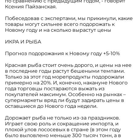
по сравнению с предыдущим годом, - говорит
Ксения Пайзанская.
Побеседовав с экспертами, мы прикинули, какие
товары могут сильнее всего подорожать к
Новому году и на сколько вырастут цены
ИКРА И РЫБА
Прогноз подорожания к Новому году +5-10%
Красная рыба стоит очень дорого, и цены на нее
в последние годы растут бешеными темпами.
Только за этот год морепродукты подорожали
примерно на 20%. И, конечно, накануне Нового
года торговцы постараются выжать из
покупателей максимум. Особенно на рынках –
супермаркеты вряд ли будут задирать цены в
оставшиеся до Нового года недели.
Дорожает рыба не только из-за праздников.
Играет свою роль и сокращение импорта, и
плохой улов лососевых в стране (в этом году
было выловлено меньше 300 тысяч тонн, а в