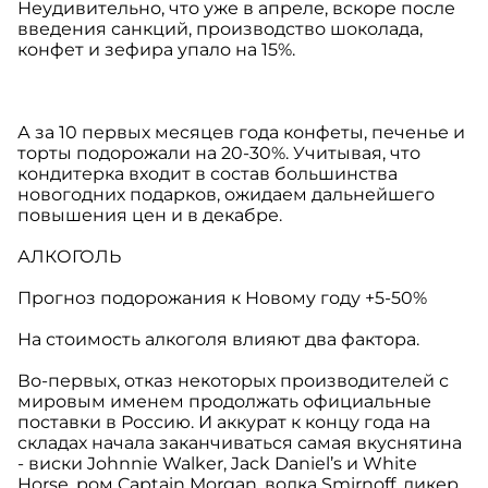
Неудивительно, что уже в апреле, вскоре после
введения санкций, производство шоколада,
конфет и зефира упало на 15%.
А за 10 первых месяцев года конфеты, печенье и
торты подорожали на 20-30%. Учитывая, что
кондитерка входит в состав большинства
новогодних подарков, ожидаем дальнейшего
повышения цен и в декабре.
АЛКОГОЛЬ
Прогноз подорожания к Новому году +5-50%
На стоимость алкоголя влияют два фактора.
Во-первых, отказ некоторых производителей с
мировым именем продолжать официальные
поставки в Россию. И аккурат к концу года на
складах начала заканчиваться самая вкуснятина
- виски Johnnie Walker, Jack Daniel’s и White
Horse, ром Captain Morgan, водка Smirnoff, ликер