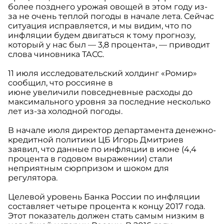
более позднего урожая овощей в этом году из-
за не очень теплой погоды в начале лета. Сейчас
ситуация исправляется, и мы видим, что по
инфляции будем двигаться к тому прогнозу,
который у нас был — 3,8 процента», — приводит
слова чиновника ТАСС.
11 июля исследовательский холдинг «Ромир»
сообщил, что россияне в
июне увеличили повседневные расходы до
максимального уровня за последние несколько
лет из-за холодной погоды.
В начале июля директор департамента денежно-
кредитной политики ЦБ Игорь Дмитриев
заявил, что данные по инфляции в июне (4,4
процента в годовом выражении) стали
неприятным сюрпризом и шоком для
регулятора.
Целевой уровень Банка России по инфляции
составляет четыре процента к концу 2017 года.
Этот показатель должен стать самым низким в