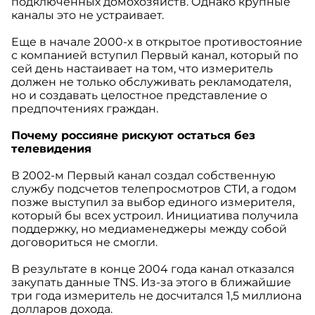
подключенных домохозяйств. Однако крупные
каналы это не устраивает.
Еще в начале 2000-х в открытое противостояние
с компанией вступил Первый канал, который по
сей день настаивает на том, что измеритель
должен не только обслуживать рекламодателя,
но и создавать целостное представление о
предпочтениях граждан.
Почему россияне рискуют остаться без
телевидения
В 2002-м Первый канал создал собственную
службу подсчетов телепросмотров СТИ, а годом
позже выступил за выбор единого измерителя,
который бы всех устроил. Инициатива получила
поддержку, но медиаменеджеры между собой
договориться не смогли.
В результате в конце 2004 года канал отказался
закупать данные TNS. Из-за этого в ближайшие
три года измеритель не досчитался 1,5 миллиона
долларов дохода.