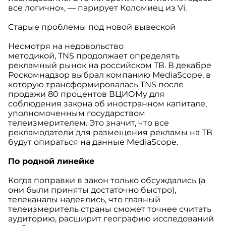
все логично», — парирует Коломиец из Vi.
Старые проблемы под новой вывеской
Несмотря на недовольство
методикой, TNS продолжает определять
рекламный рынок на российском ТВ. В декабре
Роскомнадзор выбрал компанию MediaScope, в
которую трансформировалась TNS после
продажи 80 процентов ВЦИОМу для
соблюдения закона об иностранном капитале,
уполномоченным государством
телеизмерителем. Это значит, что все
рекламодатели для размещения рекламы на ТВ
будут опираться на данные MediaScope.
По родной линейке
Когда поправки в закон только обсуждались (а
они были приняты достаточно быстро),
телеканалы надеялись, что главный
телеизмеритель страны сможет точнее считать
аудиторию, расширит географию исследований