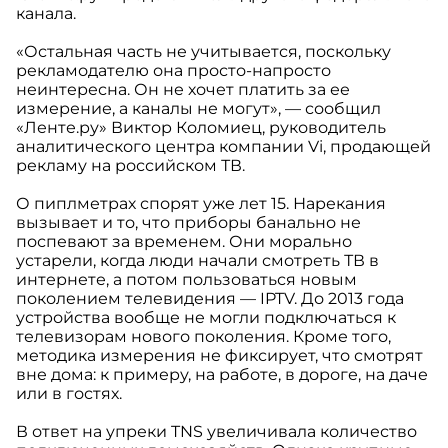
канала.
«Остальная часть не учитывается, поскольку
рекламодателю она просто-напросто
неинтересна. Он не хочет платить за ее
измерение, а каналы не могут», — сообщил
«Ленте.ру» Виктор Коломиец, руководитель
аналитического центра компании Vi, продающей
рекламу на российском ТВ.
О пиплметрах спорят уже лет 15. Нарекания
вызывает и то, что приборы банально не
поспевают за временем. Они морально
устарели, когда люди начали смотреть ТВ в
интернете, а потом пользоваться новым
поколением телевидения — IPTV. До 2013 года
устройства вообще не могли подключаться к
телевизорам нового поколения. Кроме того,
методика измерения не фиксирует, что смотрят
вне дома: к примеру, на работе, в дороге, на даче
или в гостях.
В ответ на упреки TNS увеличивала количество