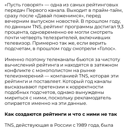
«Пусть говорят» — одна из самых рейтинговых
передач Первого канала. Выходит в прайм-тайм,
сразу после «Давай поженимся», перед
вечерним выпуском новостей. В прошлом году,
по данным TNS, рейтинг программы достигал 9,3
процента, одновременно ее могли смотреть
почти четверть телезрителей, включивших
телевизор. Примерно так же, если верить
подсчетам, в прошлом году смотрели «Голос».
Именно поэтому телеканалы бьются за чистоту
вычислений рейтинга и находятся в затяжном
конфликте с монополистом на рынке
телеизмерений — компанией TNS, которая эти
рейтинги и поставляет. Который год каналы
высказывают претензии к корректности
подобных подсчетов, однако вынуждены
мириться с ними, поскольку рекламодатель
опирается именно на эти данные.
Как создаются рейтинги и что с ними не так
TNS, действующая в России с 1989 года, была