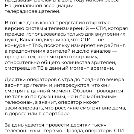
Национальной ассоциации
телерадиовещателей.
В тот же день канал представил открытую
версию системы телеизмерений — СТИ, которая
прежде использовалась только для внутренних
нужд. Канал подчеркивал, что СТИ — не
конкурент TNS, поскольку измеряет не рейтинг,
а предпочтения зрителей и долю каналов —
процент тех, кто смотрел программу,
относительно общего количества зрителей,
смотревших ТВ в данный момент времени.
Десятки операторов с утра до позднего вечера
звонят зрителям и интересуются, что они
смотрят в данный момент. Обзвон проводится
не только по домашним, но и по мобильным
телефонам, а значит, оператор может
зафиксировать, что россияне смотрят вне дома,
в дороге или в спортбаре.
За день удается провести десятки тысяч
телефонных интервью. Правда, операторы СТИ