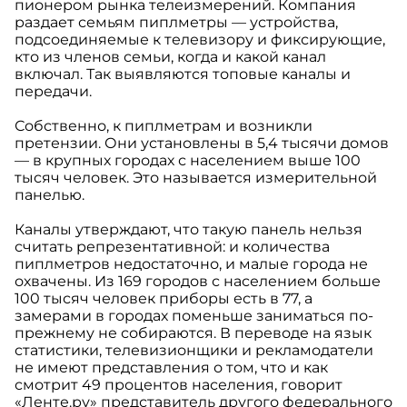
пионером рынка телеизмерений. Компания
раздает семьям пиплметры — устройства,
подсоединяемые к телевизору и фиксирующие,
кто из членов семьи, когда и какой канал
включал. Так выявляются топовые каналы и
передачи.
Собственно, к пиплметрам и возникли
претензии. Они установлены в 5,4 тысячи домов
— в крупных городах с населением выше 100
тысяч человек. Это называется измерительной
панелью.
Каналы утверждают, что такую панель нельзя
считать репрезентативной: и количества
пиплметров недостаточно, и малые города не
охвачены. Из 169 городов с населением больше
100 тысяч человек приборы есть в 77, а
замерами в городах поменьше заниматься по-
прежнему не собираются. В переводе на язык
статистики, телевизионщики и рекламодатели
не имеют представления о том, что и как
смотрит 49 процентов населения, говорит
«Ленте.ру» представитель другого федерального