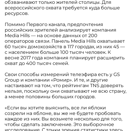
обзванивают только жителей столицы. Для
всероссийского охвата требуется куда больше
ресурсов.
Помимо Первого канала, предпочтения
российских зрителей анализирует компания
Media Hills — на основе данных от 200
операторов связи. Панель Media Hills охватывает
60 тысяч домохозяйств в 117 городах, из них 45 —
с населением больше 100 тысяч человек. К
весне 2017 года компания планирует расширить
охват до 400 тысяч семей.
Свои способы измерений телеэфира есть у GS
Group и компании «Ромир». И те, и другие
настаивают на том, что рейтингам TNS доверять
нельзя, поскольку они охватывают не всю страну,
а менее половины больших городов.
«Если вы хотите выяснить, все ли яблоки
созрели на яблоне, вы же не будете пробовать
каждое из них. Вы возьмете несколько для того,
чтобы сделать заключение. Это выборочное
исследование. С точки зрения статистики здесь