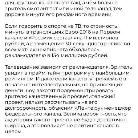
для крупных каналов это так), а чем больше
зритель смотрит тот или иной телеканал, тем
дороже минута его рекламного времени.
Если говорить о спорте на ТВ, то стоимость
минуты в трансляциях Евро-2016 на Первом
канале и «России» составляла 11 миллионов
рублей, а размещение 30-секундного ролика во
всех матчах чемпионата обходилось
рекламодателю в 154 миллиона рублей.
Телевидение зависит от рекламодателя. Зритель
увидит в прайм-тайм программу с наибольшим
рейтингом. И даже если каналы, упрекаемые в
показе не интеллектуальных, но приносящих
деньги шоу, захотят продемонстрировать
зрителю качественный просветительский
проект, нельзя рассчитывать на его
долгосрочность, объяснил «Ленте.ру» менеджер
федерального канала. Велика вероятность, что
аудитория такого проекта не будет достаточно
широка, а это повлияет не рейтинг канала в
целом.