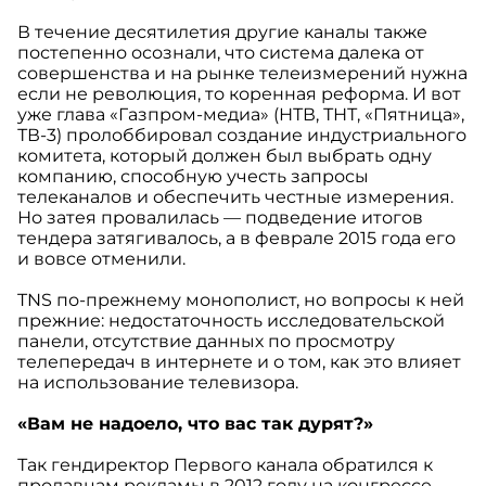
В течение десятилетия другие каналы также
постепенно осознали, что система далека от
совершенства и на рынке телеизмерений нужна
если не революция, то коренная реформа. И вот
уже глава «Газпром-медиа» (НТВ, ТНТ, «Пятница»,
ТВ-3) пролоббировал создание индустриального
комитета, который должен был выбрать одну
компанию, способную учесть запросы
телеканалов и обеспечить честные измерения.
Но затея провалилась — подведение итогов
тендера затягивалось, а в феврале 2015 года его
и вовсе отменили.
TNS по-прежнему монополист, но вопросы к ней
прежние: недостаточность исследовательской
панели, отсутствие данных по просмотру
телепередач в интернете и о том, как это влияет
на использование телевизора.
«Вам не надоело, что вас так дурят?»
Так гендиректор Первого канала обратился к
продавцам рекламы в 2012 году на конгрессе