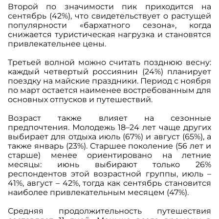
Второй по значимости пик приходится на
сентябрь (42%), что свидетельствует о растущей
популярности «бархатного сезона», когда
снижается туристическая нагрузка и становятся
привлекательнее цены.
Третьей волной можно считать позднюю весну:
каждый четвертый россиянин (24%) планирует
поездку на майские праздники. Период с ноября
по март остается наименее востребованным для
основных отпусков и путешествий.
Возраст также влияет на сезонные
предпочтения. Молодежь 18–24 лет чаще других
выбирает для отдыха июль (67%) и август (65%), а
также январь (23%). Старшее поколение (56 лет и
старше) менее ориентировано на летние
месяцы: июнь выбирают только 26%
респондентов этой возрастной группы, июль –
41%, август – 42%, тогда как сентябрь становится
наиболее привлекательным месяцем (47%).
Средняя продолжительность путешествия