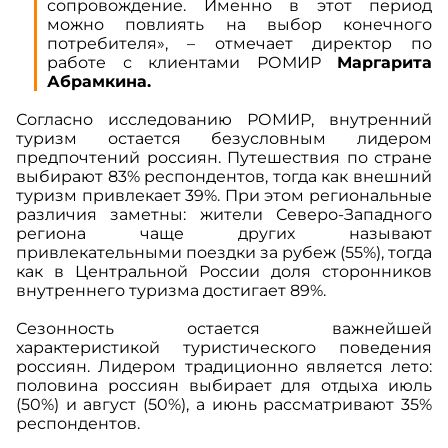
сопровождение. Именно в этот период
можно повлиять на выбор конечного
потребителя»
, – отмечает директор по
работе с клиентами РОМИР
Маргарита
Абрамкина.
Согласно исследованию РОМИР, внутренний
туризм остается безусловным лидером
предпочтений россиян. Путешествия по стране
выбирают 83% респондентов, тогда как внешний
туризм привлекает 39%. При этом региональные
различия заметны: жители Северо-Западного
региона чаще других называют
привлекательными поездки за рубеж (55%), тогда
как в Центральной России доля сторонников
внутреннего туризма достигает 89%.
Сезонность остается важнейшей
характеристикой туристического поведения
россиян. Лидером традиционно является лето:
половина россиян выбирает для отдыха июль
(50%) и август (50%), а июнь рассматривают 35%
респондентов.