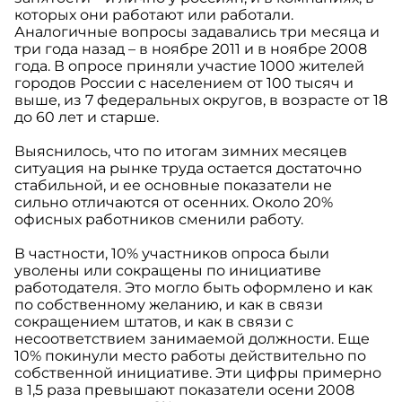
которых они работают или работали.
Аналогичные вопросы задавались три месяца и
три года назад – в ноябре 2011 и в ноябре 2008
года. В опросе приняли участие 1000 жителей
городов России с населением от 100 тысяч и
выше, из 7 федеральных округов, в возрасте от 18
до 60 лет и старше.
Выяснилось, что по итогам зимних месяцев
ситуация на рынке труда остается достаточно
стабильной, и ее основные показатели не
сильно отличаются от осенних. Около 20%
офисных работников сменили работу.
В частности, 10% участников опроса были
уволены или сокращены по инициативе
работодателя. Это могло быть оформлено и как
по собственному желанию, и как в связи
сокращением штатов, и как в связи с
несоответствием занимаемой должности. Еще
10% покинули место работы действительно по
собственной инициативе. Эти цифры примерно
в 1,5 раза превышают показатели осени 2008