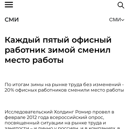
СМИ
СМИ
Каждый пятый офисный
работник зимой сменил
место работы
По итогам зимы на рынке труда без изменений -
20% офисных работников сменили место работы
Исследовательский Холдинг Ромир провел в
феврале 2012 года всероссийский опрос,
посвященный ситуации на рынке труда и
занятости – и лично у россиян, и в компаниях, в