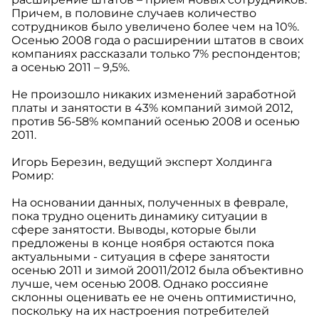
Причем, в половине случаев количество
сотрудников было увеличено более чем на 10%.
Осенью 2008 года о расширении штатов в своих
компаниях рассказали только 7% респондентов;
а осенью 2011 – 9,5%.
Не произошло никаких изменений заработной
платы и занятости в 43% компаний зимой 2012,
против 56-58% компаний осенью 2008 и осенью
2011.
Игорь Березин, ведущий эксперт Холдинга
Ромир:
На основании данных, полученных в феврале,
пока трудно оценить динамику ситуации в
сфере занятости. Выводы, которые были
предложены в конце ноября остаются пока
актуальными - ситуация в сфере занятости
осенью 2011 и зимой 20011/2012 была объективно
лучше, чем осенью 2008. Однако россияне
склонны оценивать ее не очень оптимистично,
поскольку на их настроения потребителей