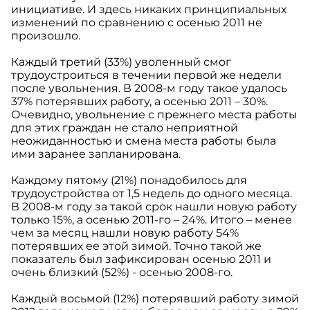
инициативе. И здесь никаких принципиальных
изменений по сравнению с осенью 2011 не
произошло.
Каждый третий (33%) уволенный смог
трудоустроиться в течении первой же недели
после увольнения. В 2008-м году такое удалось
37% потерявших работу, а осенью 2011 – 30%.
Очевидно, увольнение с прежнего места работы
для этих граждан не стало неприятной
неожиданностью и смена места работы была
ими заранее запланирована.
Каждому пятому (21%) понадобилось для
трудоустройства от 1,5 недель до одного месяца.
В 2008-м году за такой срок нашли новую работу
только 15%, а осенью 2011-го – 24%. Итого – менее
чем за месяц нашли новую работу 54%
потерявших ее этой зимой. Точно такой же
показатель был зафиксирован осенью 2011 и
очень близкий (52%) - осенью 2008-го.
Каждый восьмой (12%) потерявший работу зимой