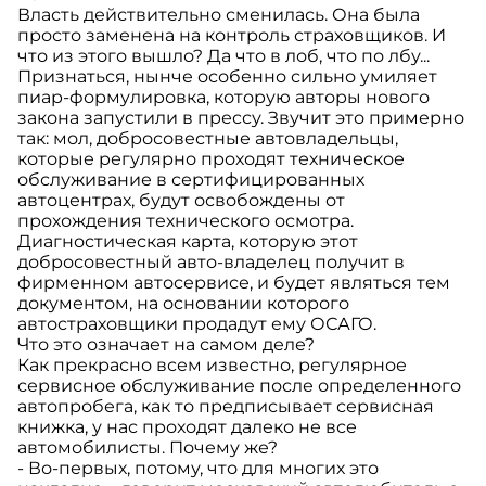
Власть действительно сменилась. Она была
просто заменена на контроль страховщиков. И
что из этого вышло? Да что в лоб, что по лбу...
Признаться, нынче особенно сильно умиляет
пиар-формулировка, которую авторы нового
закона запустили в прессу. Звучит это примерно
так: мол, добросовестные автовладельцы,
которые регулярно проходят техническое
обслуживание в сертифицированных
автоцентрах, будут освобождены от
прохождения технического осмотра.
Диагностическая карта, которую этот
добросовестный авто-владелец получит в
фирменном автосервисе, и будет являться тем
документом, на основании которого
автостраховщики продадут ему ОСАГО.
Что это означает на самом деле?
Как прекрасно всем известно, регулярное
сервисное обслуживание после определенного
автопробега, как то предписывает сервисная
книжка, у нас проходят далеко не все
автомобилисты. Почему же?
- Во-первых, потому, что для многих это