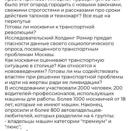
было этот огород городить с новыми законами,
свежими строгостями и рассказами про сроки
действия талонов и технокарт? Все еще на
перепутье
Готовы ли москвичи к транспортной
революции?
Исследовательский Холдинг Ромир предал
гласности данные своего социологического
опроса, посвященного транспортным
проблемам Москвы.
Как москвичи оценивают транспортную
ситуацию в столице? Как относятся к
нововведениям? Готовы ли мы содействовать
властям при решении транспортной проблемы
и идти на жертвы ради ее ликвидации?
В исследовании участвовали 2000 человек. 200
водителей-профессионалов, использующих
машины для работы. Более 1000 москвичей от 18
лет, которые не имеют машин. Наконец,
опросили и более 800 автовладельцев-
любителей, которых разделили на 4 группы:
- владельцы машин категории "премиум" и
"люкс";