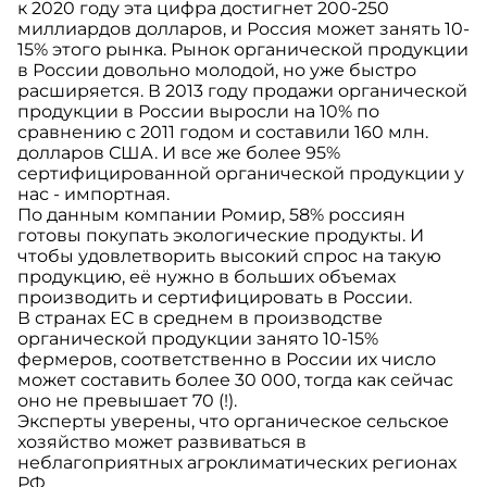
к 2020 году эта цифра достигнет 200-250
миллиардов долларов, и Россия может занять 10-
15% этого рынка. Рынок органической продукции
в России довольно молодой, но уже быстро
расширяется. В 2013 году продажи органической
продукции в России выросли на 10% по
сравнению с 2011 годом и составили 160 млн.
долларов США. И все же более 95%
сертифицированной органической продукции у
нас - импортная.
По данным компании Ромир, 58% россиян
готовы покупать экологические продукты. И
чтобы удовлетворить высокий спрос на такую
продукцию, её нужно в больших объемах
производить и сертифицировать в России.
В странах ЕС в среднем в производстве
органической продукции занято 10-15%
фермеров, соответственно в России их число
может составить более 30 000, тогда как сейчас
оно не превышает 70 (!).
Эксперты уверены, что органическое сельское
хозяйство может развиваться в
неблагоприятных агроклиматических регионах
РФ.