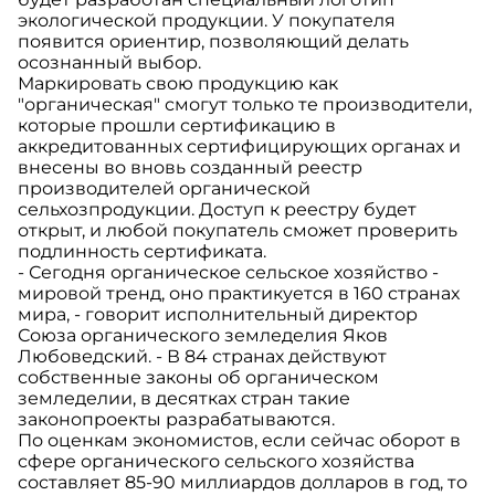
экологической продукции. У покупателя
появится ориентир, позволяющий делать
осознанный выбор.
Маркировать свою продукцию как
"органическая" смогут только те производители,
которые прошли сертификацию в
аккредитованных сертифицирующих органах и
внесены во вновь созданный реестр
производителей органической
сельхозпродукции. Доступ к реестру будет
открыт, и любой покупатель сможет проверить
подлинность сертификата.
- Сегодня органическое сельское хозяйство -
мировой тренд, оно практикуется в 160 странах
мира, - говорит исполнительный директор
Союза органического земледелия Яков
Любоведский. - В 84 странах действуют
собственные законы об органическом
земледелии, в десятках стран такие
законопроекты разрабатываются.
По оценкам экономистов, если сейчас оборот в
сфере органического сельского хозяйства
составляет 85-90 миллиардов долларов в год, то