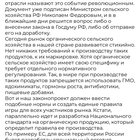
отрасли называют это событие революционным.
Документ уже подписан Министром сельского
хозяйства РФ Николаем Федоровым, и в в
ближайшие дни решится вопрос либо о
внесении закона в Госдуму РФ, либо об отправке
его на доработку.
Сегодня рынок органического сельского
хозяйства в нашей стране развивается стихийно.
Нет никаких требований к производству таких
продуктов, к их маркировке. Хотя органическое
сельское хозяйство имеет свою специфику и
требует отдельного нормативного
регулирования. Так, в мире при производстве
таких продуктов запрещается использовать ГМО,
ядохимикаты, гормоны роста, антибиотики,
пищевые добавки.
Вот и наш законопроект должен ввести
подобные нормы и создать единые правила
игры для всех участников рынка. Кстати,
параллельно идет и разработка Национального
стандарта на органическую продукцию, который
определит правила ее производства.
По примеру ЕС, для всей территории России
будет разработан специальный логотип