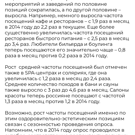
мероприятий и заведений по половине
позиций сократилась, а по другой половине –
выросла. Например, немного выросла частота
посещений кафе и ресторанов – с 1,9 раз в месяц
в 2014 году до 2,2 раз в текущем. Еще более
существенно увеличилась частота посещений
ресторанов быстрого питания – с 2,5 раз в месяц
до 3,4 раз. Любители бильярда и боулинга
теперь посещаются его значительно чаще – 0,8
раза в месяц против 0,2 раза в 2014 году.
Рост средней частоты посещений был отмечен
также в SPA-центрах и соляриях, где она
увеличилась с 1,2 раза в месяц до 2,4 раза.
Среднее количество походов в бани и сауны
также выросло с 3 раз до 4,6 раз в месяц. Салоны
красоты теперь россияне посещают с частотой
1,3 раза в месяц против 1,2 в 2014 году.
Возможно, рост частоты посещений именно по
этим оздоровительно-эстетическим позициям
связан с сезонностью проведения опроса.
Напомним, что в 2014 году опрос проводился в