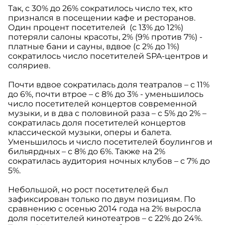
Так, с 30% до 26% сократилось число тех, кто
признался в посещении кафе и ресторанов.
Один процент посетителей (с 13% до 12%)
потеряли салоны красоты, 2% (9% против 7%) -
платные бани и сауны, вдвое (с 2% до 1%)
сократилось число посетителей SPA-центров и
соляриев.
Почти вдвое сократилась доля театралов – с 11%
до 6%, почти втрое – с 8% до 3% - уменьшилось
число посетителей концертов современной
музыки, и в два с половиной раза – с 5% до 2% –
сократилась доля посетителей концертов
классической музыки, оперы и балета.
Уменьшилось и число посетителей боулингов и
бильярдных – с 8% до 6%. Также на 2%
сократилась аудитория ночных клубов – с 7% до
5%.
Небольшой, но рост посетителей был
зафиксирован только по двум позициям. По
сравнению с осенью 2014 года на 2% выросла
доля посетителей кинотеатров – с 22% до 24%.