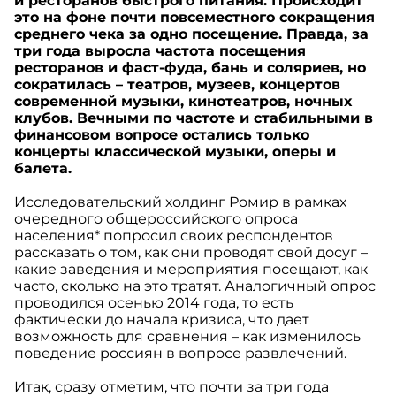
и ресторанов быстрого питания. Происходит
это на фоне почти повсеместного сокращения
среднего чека за одно посещение. Правда, за
три года выросла частота посещения
ресторанов и фаст-фуда, бань и соляриев, но
сократилась – театров, музеев, концертов
современной музыки, кинотеатров, ночных
клубов. Вечными по частоте и стабильными в
финансовом вопросе остались только
концерты классической музыки, оперы и
балета.
Исследовательский холдинг Ромир в рамках
очередного общероссийского опроса
населения* попросил своих респондентов
рассказать о том, как они проводят свой досуг –
какие заведения и мероприятия посещают, как
часто, сколько на это тратят. Аналогичный опрос
проводился осенью 2014 года, то есть
фактически до начала кризиса, что дает
возможность для сравнения – как изменилось
поведение россиян в вопросе развлечений.
Итак, сразу отметим, что почти за три года