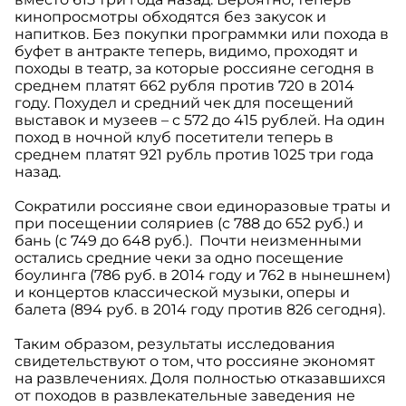
кинопросмотры обходятся без закусок и
напитков. Без покупки программки или похода в
буфет в антракте теперь, видимо, проходят и
походы в театр, за которые россияне сегодня в
среднем платят 662 рубля против 720 в 2014
году. Похудел и средний чек для посещений
выставок и музеев – с 572 до 415 рублей. На один
поход в ночной клуб посетители теперь в
среднем платят 921 рубль против 1025 три года
назад.
Сократили россияне свои единоразовые траты и
при посещении соляриев (с 788 до 652 руб.) и
бань (с 749 до 648 руб.). Почти неизменными
остались средние чеки за одно посещение
боулинга (786 руб. в 2014 году и 762 в нынешнем)
и концертов классической музыки, оперы и
балета (894 руб. в 2014 году против 826 сегодня).
Таким образом, результаты исследования
свидетельствуют о том, что россияне экономят
на развлечениях. Доля полностью отказавшихся
от походов в развлекательные заведения не