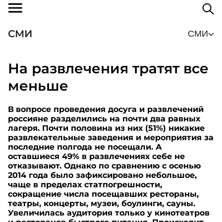
СМИ
СМИ
На развлечения тратят все
меньше
В
вопросе проведения досуга и развлечений
россияне разделились на почти два равных
лагеря. Почти половина из них (51%) никакие
развлекательные заведения и мероприятия за
последние полгода не посещали. А
оставшиеся 49% в развлечениях себе не
отказывают. Однако по сравнению с осенью
2014 года было зафиксировано небольшое,
чаще в пределах статпогрешности,
сокращение числа посещавших рестораны,
театры, концерты, музеи, боулинги, сауны.
Увеличилась аудитория только у кинотеатров