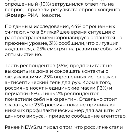
опрошенный (10%) затруднился ответить на
вопрос, - привели результата опроса холдинга
«
Ромир
» РИА Новости.
По данным исследования, 44% опрошенных
считают, что в ближайшее время ситуация с
распространением коронавируса останется на
прежнем уровне, 31% сообщили, что ситуация
ухудшится, а 25% смотрят на развитие событий
оптимистично.
Треть респондентов (35%) предпочитает не
выходить из дома и сокращать контакты с
окружающими, 23% опрошенных используют
антисептический гель для рук. Кроме того,
россияне носят медицинские маски (13%) и
перчатки (6%). Лишь 2% респондентов
поместили себя на карантин. Отдельно стоит
сказать, что 23% россиян пока не принимают
никаких профилактических мер для защиты от
данного вируса, - привело сообщение агентство.
Ранее NEWS.ru писал о том, что россияне стали