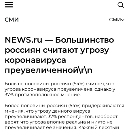
СМИ
СМИ
NEWS.ru — Большинство
россиян считают угрозу
коронавируса
преувеличенной\r\n
Больше половины россиян (54%) считает, что
угроза коронавируса преувеличена, однако у
37% противоположное мнение.
Более половины россиян (54%) придерживаются
мнения, что угрозу данного вируса
преувеличивают, 37% респондентов, наоборот,
верят, что угроза вполне реальна и никто не
преувеличивает её значения. Каждый десятый