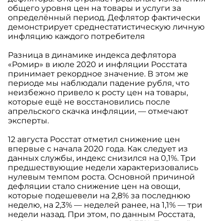
общего уровня цен на товары и услуги за
определённый период. Дефлятор фактически
демонстрирует среднестатистическую личную
инфляцию каждого потребителя
Разница в динамике индекса дефлятора
«Ромир» в июле 2020 и инфляции Росстата
принимает рекордное значение. В этом же
периоде мы наблюдали падение рубля, что
неизбежно привело к росту цен на товары,
которые ещё не восстановились после
апрельского скачка инфляции, — отмечают
эксперты.
12 августа Росстат отметил снижение цен
впервые с начала 2020 года. Как следует из
данных службы, индекс снизился на 0,1%. Три
предшествующие недели характеризовались
нулевым темпом роста. Основной причиной
дефляции стало снижение цен на овощи,
которые подешевели на 2,8% за последнюю
неделю, на 2,3% — неделей ранее, на 1,1% — три
недели назад. При этом, по данным Росстата,