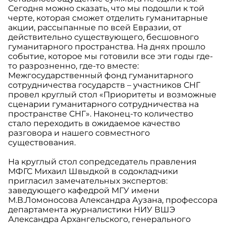
Сегодня можно сказать, что мы подошли к той
черте, которая сможет отделить гуманитарные
акции, рассыпанные по всей Евразии, от
действительно существующего, бесшовного
гуманитарного пространства. На днях прошло
событие, которое мы готовили все эти годы где-
то разрозненно, где-то вместе:
Межгосударственный фонд гуманитарного
сотрудничества государств – участников СНГ
провел круглый стол «Приоритеты и возможные
сценарии гуманитарного сотрудничества на
пространстве СНГ». Наконец-то количество
стало переходить в ожидаемое качество
разговора и нашего совместного
существования.
На круглый стол сопредседатель правления
МФГС Михаил Швыдкой в содокладчики
пригласил замечательных экспертов:
заведующего кафедрой МГУ имени
М.В.Ломоносова Александра Аузана, профессора
департамента журналистики НИУ ВШЭ
Александра Архангельского, генерального