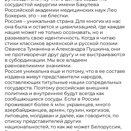
сосудистой хирургии имени Бакулева
Российской академии медицинских наук Лео
Бокерия, это – не блестки.
Россия – уникальная страна. Для многих из нас
она была и остается и цивилизацией, где каждая
нация может не только осознавать, но и
развивать свою идентичность. Когда я читаю
стихи классиков армянской и русской поэзии
Ованеса Туманяна и Александра Пушкина, они
не противоречат друг другу и не выстраиваются
в субординации. Мы все владеем
равновеликими знаниями.
Россия уникальна еще и потому, что в ее составе
издавна живут представители народов,
составляющих титульные нации сопредельных
государств. Поэтому российская внешняя
политика и внутренняя будут всегда как
сообщающиеся сосуды. Если в России
проживают более 4 млн. украинцев, много
азербайджанцев, армян, грузин, киргизов,
литовцев, молдаван и далее, как говорится, по
списку представителей других
национальностей, то как же может Белоруссия,