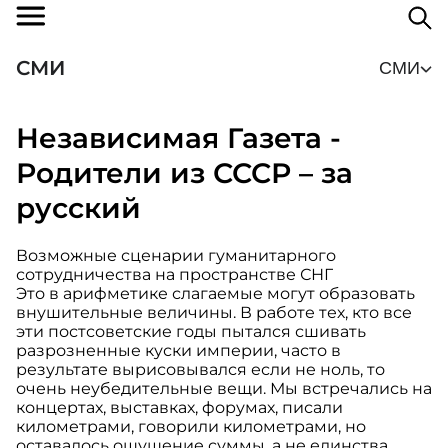
СМИ
СМИ
Независимая Газета -
Родители из СССР – за
русский
Возможные сценарии гуманитарного
сотрудничества на пространстве СНГ
Это в арифметике слагаемые могут образовать
внушительные величины. В работе тех, кто все
эти постсоветские годы пытался сшивать
разрозненные куски империи, часто в
результате вырисовывался если не ноль, то
очень неубедительные вещи. Мы встречались на
концертах, выставках, форумах, писали
километрами, говорили километрами, но
оставалось ощущение суммы, а не единства.