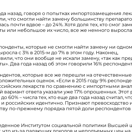
ода назад, говоря о попытках импортозамещения лек
и, что смогли найти замену большинству препаратов
ась почти вдвое – до 24%. Хотя доля тех, кто смог з
 или небольшое их число, все же немного выросла: 
спонденты, которые не смогли найти замену ни одн
ыросла с 3% в 2015-м до 7% в этом году. Наконец,
или, что они вообще не искали замену, «так как пр
». Два года назад об этом говорили 16% респондент
ндентов, которые все же перешли на отечественные 
оложительных оценок. «Если в 2015 году 9% респонд
ссийских лекарств по сравнению с импортными анало
 вариант ответа указали уже 17% опрошенных. Этот 
 до 60% – числа тех, кто еще два года назад считал, чт
 и российских идентично. Признают превосходство
тву по-прежнему порядка пятой доли респондентов –
еденное Институтом социальной политики Высшей 
, что из-за падающих доходов и неподъемных цен на