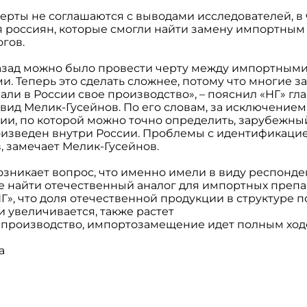
ерты не соглашаются с выводами исследователей, в ч
ля россиян, которые смогли найти замену импортным
гов.
назад можно было провести черту между импортным
и. Теперь это сделать сложнее, потому что многие 
ли в России свое производство», – пояснил «НГ» г
ид Мелик-Гусейнов. По его словам, за исключением
ии, по которой можно точно определить, зарубежны
оизведен внутри России. Проблемы с идентификацие
, замечает Мелик-Гусейнов.
озникает вопрос, что именно имели в виду респонде
е найти отечественный аналог для импортных препа
», что доля отечественной продукции в структуре 
 увеличивается, также растет
производство, импортозамещение идет полным ход
а