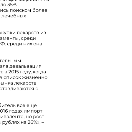
оло 35%
лись поиском более
и лечебных
окупки лекарств из-
каменты, среди
Ф: среди них она
ительным
тала девальвация
 2015 году, когда
 в список жизненно
рынка лекарств
отавливаются с
битель все еще
2016 годах импорт
иваленте, но рост
рублях на 26%», –