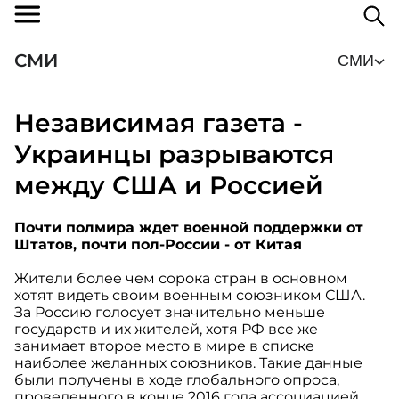
СМИ
СМИ
Независимая газета -
Украинцы разрываются
между США и Россией
Почти полмира ждет военной поддержки от
Штатов, почти пол-России - от Китая
Жители более чем сорока стран в основном
хотят видеть своим военным союзником США.
За Россию голосует значительно меньше
государств и их жителей, хотя РФ все же
занимает второе место в мире в списке
наиболее желанных союзников. Такие данные
были получены в ходе глобального опроса,
проведенного в конце 2016 года ассоциацией