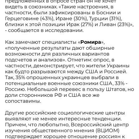
предложенных в опросе стран он не хочет
видеть в союзниках. «Такие настроения, в
частности, были зафиксированы в Боснии и
Герцеговине (43%), Иране (30%), Турции (31%),
близки к этой позиции Ирак (27%) и Ливан (23%)»,
- сообщается в исследовании.
Как замечают специалисты «
Ромира
»,
«полученные результаты дают обширные
возможности для различных вариантов
подсчетов и анализов». Отметим: опрос, в
частности, демонстрирует, что жители Украины
как будто разрываются между США и Россией.
Так, 35% опрошенных украинцев выбрали в
потенциальные военные союзники США, 33% -
Россию. Небольшой перевес в пользу Штатов, но
доли сторонников РФ и США все же
сопоставимы.
Другие российские социологические центры
выявляют не менее интересные тенденции.
Причем, что любопытно, Всероссийский центр
изучения общественного мнения (ВЦИОМ)
подтверждает хорошее отношение россиян к