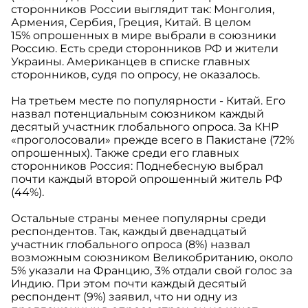
сторонников России выглядит так: Монголия,
Армения, Сербия, Греция, Китай. В целом
15% опрошенных в мире выбрали в союзники
Россию. Есть среди сторонников РФ и жители
Украины. Американцев в списке главных
сторонников, судя по опросу, не оказалось.
На третьем месте по популярности - Китай. Его
назвал потенциальным союзником каждый
десятый участник глобального опроса. За КНР
«проголосовали» прежде всего в Пакистане (72%
опрошенных). Также среди его главных
сторонников Россия: Поднебесную выбрал
почти каждый второй опрошенный житель РФ
(44%).
Остальные страны менее популярны среди
респондентов. Так, каждый двенадцатый
участник глобального опроса (8%) назвал
возможным союзником Великобританию, около
5% указали на Францию, 3% отдали свой голос за
Индию. При этом почти каждый десятый
респондент (9%) заявил, что ни одну из