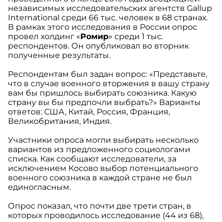
независимых исследовательских агентств Gallup
International среди 66 тыс. человек в 68 странах.
В рамках этого исследования в России опрос
провел холдинг «
Ромир
» среди 1 тыс.
респондентов. Он опубликовал во вторник
полученные результаты.
Респондентам был задан вопрос: «Представьте,
что в случае военного вторжения в вашу страну
вам бы пришлось выбирать союзника. Какую
страну вы бы предпочли выбрать?» Варианты
ответов: США, Китай, Россия, Франция,
Великобритания, Индия.
Участники опроса могли выбирать несколько
вариантов из предложенного социологами
списка. Как сообщают исследователи, за
исключением Косово выбор потенциального
военного союзника в каждой стране не был
единогласным.
Опрос показал, что почти две трети стран, в
которых проводилось исследование (44 из 68),