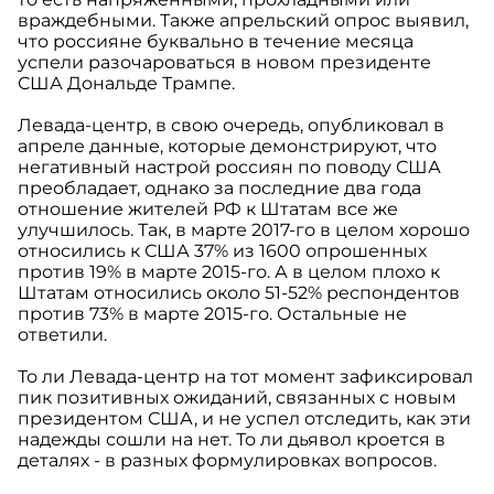
враждебными. Также апрельский опрос выявил,
что россияне буквально в течение месяца
успели разочароваться в новом президенте
США Дональде Трампе.
Левада-центр, в свою очередь, опубликовал в
апреле данные, которые демонстрируют, что
негативный настрой россиян по поводу США
преобладает, однако за последние два года
отношение жителей РФ к Штатам все же
улучшилось. Так, в марте 2017-го в целом хорошо
относились к США 37% из 1600 опрошенных
против 19% в марте 2015-го. А в целом плохо к
Штатам относились около 51-52% респондентов
против 73% в марте 2015-го. Остальные не
ответили.
То ли Левада-центр на тот момент зафиксировал
пик позитивных ожиданий, связанных с новым
президентом США, и не успел отследить, как эти
надежды сошли на нет. То ли дьявол кроется в
деталях - в разных формулировках вопросов.