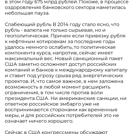
в этом году 675 млрд рублей. Похоже, в процессе
оздоровления банковского сектора наметилась
небольшая пауза.
Слабеющий рубль В 2014 году стало ясно, что
рубль - валюта не только сырьевая, но и
геополитическая. Причем если привязку рубля
к нефтяным котировкам за последние годы
удалось немного ослабить, то политическая
компонента курса, напротив, сейчас имеет
максимальный вес. Новый санкционный пакет
США заметно осложняет доступ российских
компаний и банков к международному капиталу
и ставит под угрозу срыва ряд энергетических
проектов. И, что самое важное, в нем заложена
возможность в любой момент расширить
ограничения, в том числе против воли
президента США. Ни американские санкции, ни
ответное российское эмбарго уже не
воспринимаются сторонами как временные
меры, и для российских потребителей это не
означает ничего хорошего.
Сейчас в США конгрессмены обсуждают