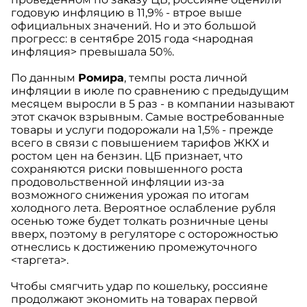
годовую инфляцию в 11,9% - втрое выше
официальных значений. Но и это большой
прогресс: в сентябре 2015 года <народная
инфляция> превышала 50%.
По данным
Ромира
, темпы роста личной
инфляции в июле по сравнению с предыдущим
месяцем выросли в 5 раз - в компании называют
этот скачок взрывным. Самые востребованные
товары и услуги подорожали на 1,5% - прежде
всего в связи с повышением тарифов ЖКХ и
ростом цен на бензин. ЦБ признает, что
сохраняются риски повышенного роста
продовольственной инфляции из-за
возможного снижения урожая по итогам
холодного лета. Вероятное ослабление рубля
осенью тоже будет толкать розничные цены
вверх, поэтому в регуляторе с осторожностью
отнеслись к достижению промежуточного
<таргета>.
Чтобы смягчить удар по кошельку, россияне
продолжают экономить на товарах первой