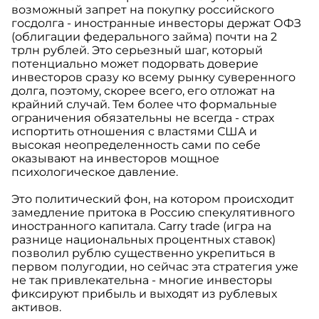
возможный запрет на покупку российского
госдолга - иностранные инвесторы держат ОФЗ
(облигации федерального займа) почти на 2
трлн рублей. Это серьезный шаг, который
потенциально может подорвать доверие
инвесторов сразу ко всему рынку суверенного
долга, поэтому, скорее всего, его отложат на
крайний случай. Тем более что формальные
ограничения обязательны не всегда - страх
испортить отношения с властями США и
высокая неопределенность сами по себе
оказывают на инвесторов мощное
психологическое давление.
Это политический фон, на котором происходит
замедление притока в Россию спекулятивного
иностранного капитала. Carry trade (игра на
разнице национальных процентных ставок)
позволил рублю существенно укрепиться в
первом полугодии, но сейчас эта стратегия уже
не так привлекательна - многие инвесторы
фиксируют прибыль и выходят из рублевых
активов.