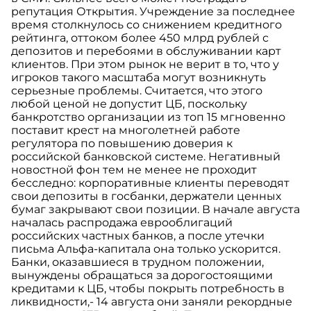
репутация Открытия. Учреждение за последнее
время столкнулось со снижением кредитного
рейтинга, оттоком более 450 млрд рублей с
депозитов и перебоями в обслуживании карт
клиентов. При этом рынок не верит в то, что у
игроков такого масштаба могут возникнуть
серьезные проблемы. Считается, что этого
любой ценой не допустит ЦБ, поскольку
банкротство организации из топ 15 мгновенно
поставит крест на многолетней работе
регулятора по повышению доверия к
российской банковской системе. Негативный
новостной фон тем не менее не проходит
бесследно: корпоративные клиенты переводят
свои депозиты в госбанки, держатели ценных
бумаг закрывают свои позиции. В начале августа
началась распродажа еврооблигаций
российских частных банков, а после утечки
письма Альфа-капитала она только ускорится.
Банки, оказавшиеся в трудном положении,
вынуждены обращаться за дорогостоящими
кредитами к ЦБ, чтобы покрыть потребность в
ликвидности,- 14 августа они заняли рекордные