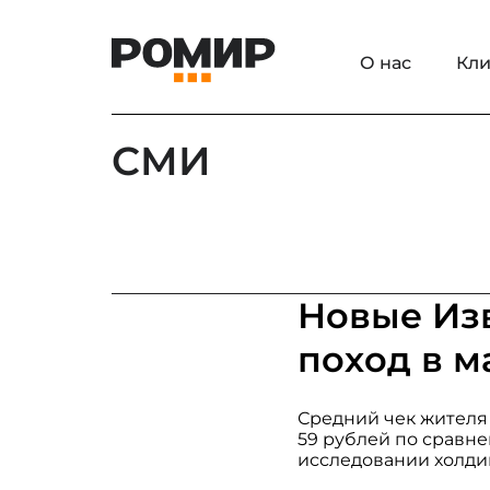
О нас
Кли
СМИ
Новые Изв
поход в м
Средний чек жителя Р
59 рублей по сравне
исследовании холди