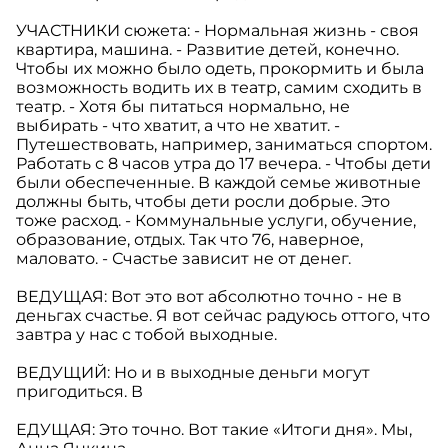
УЧАСТНИКИ сюжета: - Нормальная жизнь - своя
квартира, машина. - Развитие детей, конечно.
Чтобы их можно было одеть, прокормить и была
возможность водить их в театр, самим сходить в
театр. - Хотя бы питаться нормально, не
выбирать - что хватит, а что не хватит. -
Путешествовать, например, заниматься спортом.
Работать с 8 часов утра до 17 вечера. - Чтобы дети
были обеспеченные. В каждой семье животные
должны быть, чтобы дети росли добрые. Это
тоже расход. - Коммунальные услуги, обучение,
образование, отдых. Так что 76, наверное,
маловато. - Счастье зависит не от денег.
ВЕДУЩАЯ: Вот это вот абсолютно точно - не в
деньгах счастье. Я вот сейчас радуюсь оттого, что
завтра у нас с тобой выходные.
ВЕДУЩИЙ: Но и в выходные деньги могут
пригодиться. В
ЕДУЩАЯ: Это точно. Вот такие «Итоги дня». Мы,