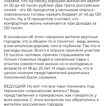
сказали, что на месяц хорошей жизни им хватит
от 20 до 45 тысяч рублей. Две трети российских
семей - это 66 процентов участников опроса -
нормальным готовы назвать бюджет от 45 до 120
тысяч. Ну, а 13 процентов считают, что
комфортная жизнь начинается при доходах за
120 тысяч.
В основном об этом говорили жители крупных
городов, что в общем-то и понятно - ведь жизнь
в мегаполисах дороже, чем в глубинке. Так что и
расходы выше. Всего в опросе приняли участие
1,5 тысячи человек, причем спрашивали не
только пожилых людей и семейные пары с
опытом совместной жизни, но и молодежь в
возрасте от 18 до 20 лет. И надо сказать, что в
целом мнения представителей различных
поколений были схожими.
ВЕДУЩИЙ: Но вот что все-таки понимать под
термином «нормальная жизнь»? Ведь
представления о прекрасном, как говорится, у
всех разные. С этим вопросом мы обратились к
жителям российских городов.