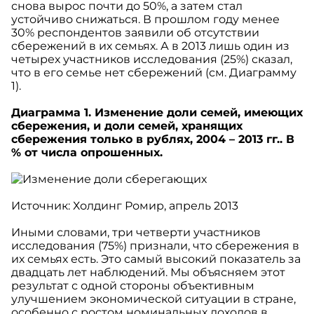
снова вырос почти до 50%, а затем стал
устойчиво снижаться. В прошлом году менее
30% респондентов заявили об отсутствии
сбережений в их семьях. А в 2013 лишь один из
четырех участников исследования (25%) сказал,
что в его семье нет сбережений (см. Диаграмму
1).
Диаграмма 1. Изменение доли семей, имеющих
сбережения, и доли семей, хранящих
сбережения только в рублях, 2004 – 2013 гг.. В
% от числа опрошенных.
Источник: Холдинг Ромир, апрель 2013
Иными словами, три четверти участников
исследования (75%) признали, что сбережения в
их семьях есть. Это самый высокий показатель за
двадцать лет наблюдений. Мы объясняем этот
результат с одной стороны объективным
улучшением экономической ситуации в стране,
особенно с ростом номинальных доходов в