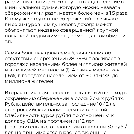
различных социальных групп представление о
минимальной сумме, которую можно назвать
сбережениями различается более чем в 1,5 раза.
К тому же отсутствие сбережений в семьях с
высоким уровнем душевого дохода может
объясняться недавно совершенной крупной
покупкой: недвижимость, ремонт, автомобиль и
т.п.
Самая большая доля семей, заявивших об
отсутствии сбережений (28-29%) проживает в
городах с населением более миллиона жителей
и в сельской местности (!). А самая маленькая
(16%) в городах с населением от 500 тысяч до
миллиона жителей.
Вторая приятная новость – тотальный переход к
сохранению сбережений в российских рублях.
Рубль, действительно, за последние 10-12 лет
стал российской национальной валютой.
Стабильность курса рубля по отношению к
доллару США на протяжении 12 лет
(незначительные отклонения от уровня 30 руб./
дол не принимаются в расчет, т.к. они не