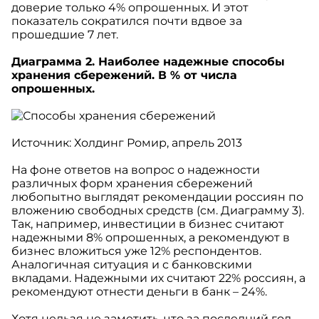
доверие только 4% опрошенных. И этот
показатель сократился почти вдвое за
прошедшие 7 лет.
Диаграмма 2. Наиболее надежные способы
хранения сбережений. В % от числа
опрошенных.
Источник: Холдинг Ромир, апрель 2013
На фоне ответов на вопрос о надежности
различных форм хранения сбережений
любопытно выглядят рекомендации россиян по
вложению свободных средств (см. Диаграмму 3).
Так, например, инвестиции в бизнес считают
надежными 8% опрошенных, а рекомендуют в
бизнес вложиться уже 12% респондентов.
Аналогичная ситуация и с банковскими
вкладами. Надежными их считают 22% россиян, а
рекомендуют отнести деньги в банк – 24%.
Хотя нельзя не заметить, что за последний год