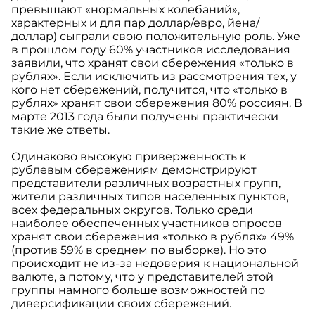
превышают «нормальных колебаний»,
характерных и для пар доллар/евро, йена/
доллар) сыграли свою положительную роль. Уже
в прошлом году 60% участников исследования
заявили, что хранят свои сбережения «только в
рублях». Если исключить из рассмотрения тех, у
кого нет сбережений, получится, что «только в
рублях» хранят свои сбережения 80% россиян. В
марте 2013 года были получены практически
такие же ответы.
Одинаково высокую приверженность к
рублевым сбережениям демонстрируют
представители различных возрастных групп,
жители различных типов населенных пунктов,
всех федеральных округов. Только среди
наиболее обеспеченных участников опросов
хранят свои сбережения «только в рублях» 49%
(против 59% в среднем по выборке). Но это
происходит не из-за недоверия к национальной
валюте, а потому, что у представителей этой
группы намного больше возможностей по
диверсификации своих сбережений.