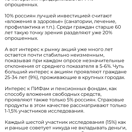
опрошенных.
10% россиян лучшей инвестицией считают
«вложения в здоровье» (санатории, лечение,
профилактика и т.п.). Среди граждан старше 60
лет такую точку зрения разделяют уже 20%
опрошенных.
А вот интерес к рынку акций уже много лет
остается почти стабильно неизменным,
показывая при каждом опросе незначительные
отклонения от среднего показателя в 5-6%. Чуть
больший интерес к акциям проявляют граждане
25-34 лет (9%), проживающие в крупных городах.
Интерес к ПИФам и пенсионных фондам, как
способу вложения свободных средств,
проявляют также только 5% россиян. Страховые
продукты в этом качестве рассматривают только
1-1,5% участников исследования.
Каждый шестой участник исследования (15%) как
и раньше советует никуда не вкладывать деньги,