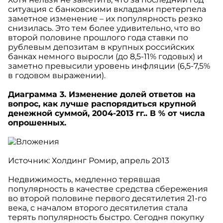
ситуация с банковскими вкладами претерпела
заметное изменение – их популярность резко
снизилась. Это тем более удивительно, что во
второй половине прошлого года ставки по
рублевым депозитам в крупных российских
банках немного выросли (до 8,5-11% годовых) и
заметно превысили уровень инфляции (6,5-7,5%
в годовом выражении).
Диаграмма 3. Изменение долей ответов на
вопрос, как лучше распорядиться крупной
денежной суммой, 2004-2013 гг.. В % от числа
опрошенных.
Источник: Холдинг Ромир, апрель 2013
Недвижимость, медленно терявшая
популярность в качестве средства сбережения
во второй половине первого десятилетия 21-го
века, с началом второго десятилетия стала
терять популярность быстро. Сегодня покупку