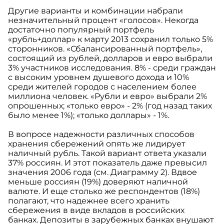
Другие варианты и комбинации набрали
незначительный процент «голосов». Некогда
достаточно популярный портфель
«рубль+доллар» к марту 2013 сохранил только 5%
сторонников. «Сбалансированный портфель»,
состоящий из рублей, долларов и евро выбрали
3% участников исследования. 8% - среди граждан
с высоким уровнем душевого дохода и 10%
среди жителей городов с населением более
миллиона человек. «Рубли и евро» выбрали 2%
опрошенных; «только евро» - 2% (год назад таких
было менее 1%); «только доллары» - 1%.
В вопросе надежности различных способов
хранения сбережений опять же лидирует
наличный рубль. Такой вариант ответа указали
37% россиян. И этот показатель даже превысил
значения 2006 года (см. Диаграмму 2). Вдвое
меньше россиян (19%) доверяют наличной
валюте. И еще столько же респондентов (18%)
полагают, что надежнее всего хранить
сбережения в виде вкладов в российских
банках. Депозиты в зарубежных банках внушают