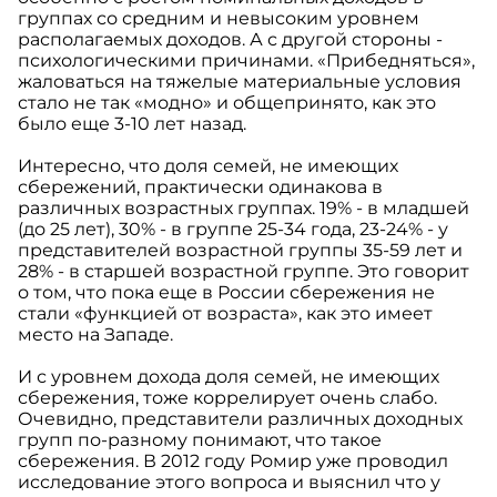
группах со средним и невысоким уровнем
располагаемых доходов. А с другой стороны -
психологическими причинами. «Прибедняться»,
жаловаться на тяжелые материальные условия
стало не так «модно» и общепринято, как это
было еще 3-10 лет назад.
Интересно, что доля семей, не имеющих
сбережений, практически одинакова в
различных возрастных группах. 19% - в младшей
(до 25 лет), 30% - в группе 25-34 года, 23-24% - у
представителей возрастной группы 35-59 лет и
28% - в старшей возрастной группе. Это говорит
о том, что пока еще в России сбережения не
стали «функцией от возраста», как это имеет
место на Западе.
И с уровнем дохода доля семей, не имеющих
сбережения, тоже коррелирует очень слабо.
Очевидно, представители различных доходных
групп по-разному понимают, что такое
сбережения. В 2012 году Ромир уже проводил
исследование этого вопроса и выяснил что у