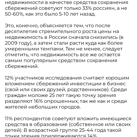
недвижимости в качестве средства сохранения
сбережений советуют только 33% россиян, а не
50-60%, как это было 5-10 лет назад.
Это, конечно, объясняется тем, что после
десятилетия стремительного роста цены на
недвижимость в России сначала снизились (в
2009 году), а затем стали расти куда как более
умеренными темпами. Тем не менее, следует
отметить, что недвижимость все же остается
самым популярным средством сохранения
сбережений.
12% участников исследования считают хорошим
вложением сбережений инвестиции в бизнес
(свой или своих друзей, родственников). Среди
граждан моложе 25 лет такую точку зрения
разделяют 16% опрошенных, так же как и среди
жителей небольших городов.
11% респондентов советуют вложить имеющиеся
средства в образование (собственное или своих
детей). В возрастной группе 25-44 года такой
точки зрения придерживаются 14%