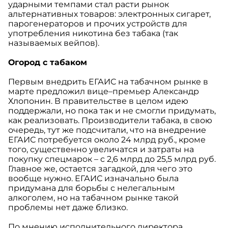
ударными темпами стал расти рынок
альтернативных товаров: электронных сигарет,
парогенераторов и прочих устройств для
употребления никотина без табака (так
называемых вейпов).
Огород с табаком
Первым внедрить ЕГАИС на табачном рынке в
марте предложил вице–премьер Александр
Хлопонин. В правительстве в целом идею
поддержали, но пока так и не смогли придумать,
как реализовать. Производители табака, в свою
очередь, тут же подсчитали, что на внедрение
ЕГАИС потребуется около 24 млрд руб., кроме
того, существенно увеличатся и затраты на
покупку спецмарок – с 2,6 млрд до 25,5 млрд руб.
Главное же, остается загадкой, для чего это
вообще нужно. ЕГАИС изначально была
придумана для борьбы с нелегальным
алкоголем, но на табачном рынке такой
проблемы нет даже близко.
По мнению исполнительного директора