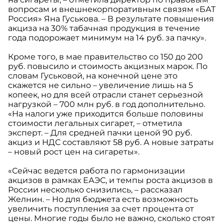
вопросам и внешнекорпоративным связям «БАТ
Россия» Яна Гуськова. – В результате повышения
акциза на 30% табачная продукция в течение
года подорожает минимум на 14 руб. за пачку».
Кроме того, в мае правительство со 150 до 200
руб. повысило и стоимость акцизных марок. По
словам Гуськовой, на конечной цене это
скажется не сильно – увеличение лишь на 5
копеек, но для всей отрасли станет серьезной
нагрузкой – 700 млн руб. в год дополнительно.
«На налоги уже приходится больше половины
стоимости легальных сигарет, – отметила
эксперт. – Для средней пачки ценой 90 руб.
акциз и НДС составляют 58 руб. А новые затраты
– новый рост цен на сигареты».
«Сейчас ведется работа по гармонизации
акцизов в рамках ЕАЭС, и темпы роста акцизов в
России несколько снизились, – рассказал
Желнин. – Но для бюджета есть возможность
увеличить поступления за счет процента от
цены. Многие годы было не важно, сколько стоят