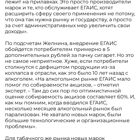
лежит на прилавках. Это просто производители
марок и те, кто обслуживает ЕГАИС, хотят
расширить сферу своего применения не потому,
что она так нужна рынку и государству, а просто
за счет административных мер увеличить свои
доходы».
По подсчетам Желнина, внедрение ЕГАИС
обойдется потребителям примерно в 5
дополнительных рублей за пачку сигарет. Но это
не самое неприятное. Хуже, если потребители
столкнутся с дефицитом продукции из-за
коллапса в отрасли, как это было 10 лет назад с
алкоголем. «На алкогольном рынке ЕГАИС мало
помог по собираемости акцизов, – отметил
эксперт. – Там до сих пор по оптимистичной
оценке собираемость акцизов составляет 60%. И,
как мы помним, когда вводился ЕГАИС,
несколько месяцев алкогольный рынок был
парализован. Не хватало новых марок, были
большие технологические и организационные
проблемы».
Для табачного же рынка новых марок