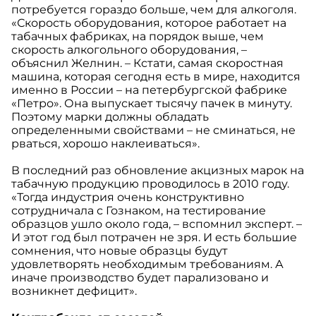
потребуется гораздо больше, чем для алкоголя.
«Скорость оборудования, которое работает на
табачных фабриках, на порядок выше, чем
скорость алкогольного оборудования, –
объяснил Желнин. – Кстати, самая скоростная
машина, которая сегодня есть в мире, находится
именно в России – на петербургской фабрике
«Петро». Она выпускает тысячу пачек в минуту.
Поэтому марки должны обладать
определенными свойствами – не сминаться, не
рваться, хорошо наклеиваться».
В последний раз обновление акцизных марок на
табачную продукцию проводилось в 2010 году.
«Тогда индустрия очень конструктивно
сотрудничала с Гознаком, на тестирование
образцов ушло около года, – вспомнил эксперт. –
И этот год был потрачен не зря. И есть большие
сомнения, что новые образцы будут
удовлетворять необходимым требованиям. А
иначе производство будет парализовано и
возникнет дефицит».