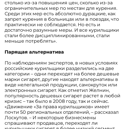
столько из-за повышения цен, сколько из-за
ограничительных мер по местам для курения.
Среди этих мер есть абсолютно дурацкие, как
запрет курения в больницах или в поездах, что
практически не соблюдается. Но есть и
достаточно разумные меры. И все курильщики
стали более дисциплинированными, стали
меньше потреблять».
Парящая альтернатива
По наблюдениям экспертов, в новых условиях
российские курильщики разделились на две
категории – одни переходят на более дешевые
марки сигарет, другие находят альтернативы в
виде нелегальной продукции, самокруток или
электронных сигарет. Как отметил Желнин,
популярность дешевых сигарет растет в любой
кризис – так было в 2008 году, так и сейчас.
«Движение «За права курильщиков» имеет
почти 50 региональных отделений, – рассказал
Лоскутов. – И некоторые бизнесмены
спрашивают продавцов, переходят ли
курильщики сигарет в более низкий сегмент,