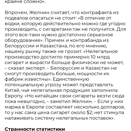
крайне сложно».
Впрочем, Желнин считает, что контрафакта из
подвалов опасаться не стоит: «В отличие от
водки, которую действительно можно где угодно
производить, с сигаретами так не получится. Для
этого все-таки нужно достаточно серьезное
оборудование». Причем и контрабанда из
Белоруссии и Казахстана, по его мнению,
нашему рынку также не грозит. «Нелегальное
производство достигло примерно 10 млрд
сигарет и вырасти больше физически не может,
– сказал эксперт. – Белоруссия и Казахстан не
смогут производить больше, мощности их
фабрик известны». Единственную
потенциальную угрозу может представлять
Китай, чья нелегальная продукция заполнила
Европу. «Но китайцам свои сигареты везти сюда
пока невыгодно, – заметил Желнин. – Если у них
маржа в Европе составляет несколько долларов,
то у нас сама цена сигарет около $2, нет стимула
налаживать систему нелегальных поставок».
Странности статистики