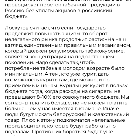
провоцирует переток табачной продукции в
Россию без уплаты акцизов в российский
бюджет».
Лоскутов считает, что если государство
продолжит повышать акцизы, то оборот
нелегального рынка продолжит расти: «На наш
взгляд, единственным правильным механизмом,
который должен регулировать табакокурение,
является концентрация на подрастающем
поколении. Надо сделать так, чтобы
потребление табака в молодом возрасте было
минимальным. А тем, кто уже курит, дать
возможность курить там, где можно, и по
приемлемым ценам. Курильщик курит в пользу
бюджета тогда, когда расходы на сигареты не
превышают 8–10% его совокупного бюджета. Мы
согласны платить больше, но не можем платить
больше, чем у нас имеется в кармане. Иначе
люди будут искать белорусский и казахстанский
товар. Плюс к этому подключатся нелегальные
производители, которые будут работать по
подвалам. Против них бороться будет уже