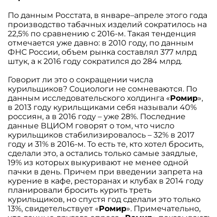
По данным Росстата, в январе–апреле этого года
производство табачных изделий сократилось на
22,5% по сравнению с 2016-м. Такая тенденция
отмечается уже давно: в 2010 году, по данным
ФНС России, объем рынка составлял 377 млрд
штук, а к 2016 году сократился до 284 млрд.
Говорит ли это о сокращении числа
курильщиков? Социологи не сомневаются. По
данным исследовательского холдинга «
Ромир
»,
в 2013 году курильщиками себя называли 40%
россиян, а в 2016 году – уже 28%. Последние
данные ВЦИОМ говорят о том, что число
курильщиков стабилизировалось – 32% в 2017
году и 31% в 2016-м. То есть те, кто хотел бросить,
сделали это, а остались только самые заядлые,
19% из которых выкуривают не менее одной
пачки в день. Причем при введении запрета на
курение в кафе, ресторанах и клубах в 2014 году
планировали бросить курить треть
курильщиков, но спустя год сделали это только
13%, свидетельствует «
Ромир
». Примечательно,