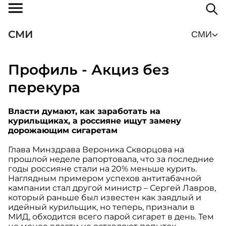
СМИ
СМИ
Профиль - Акциз без
перекура
Власти думают, как заработать на
курильщиках, а россияне ищут замену
дорожающим сигаретам
Глава Минздрава Вероника Скворцова на
прошлой неделе рапортовала, что за последние
годы россияне стали на 20% меньше курить.
Наглядным примером успехов антитабачной
кампании стал другой министр – Сергей Лавров,
который раньше был известен как заядлый и
идейный курильщик, но теперь, признали в
МИД, обходится всего парой сигарет в день. Тем