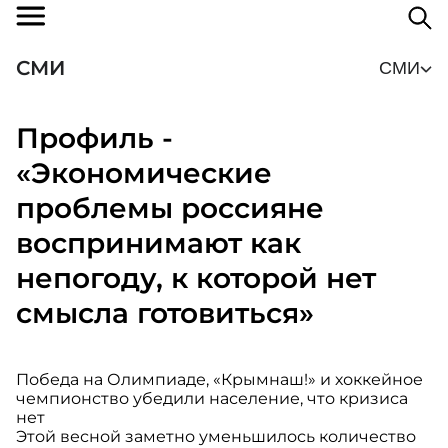
СМИ
СМИ
Профиль -
«Экономические
проблемы россияне
воспринимают как
непогоду, к которой нет
смысла готовиться»
Победа на Олимпиаде, «Крымнаш!» и хоккейное
чемпионство убедили население, что кризиса
нет
Этой весной заметно уменьшилось количество