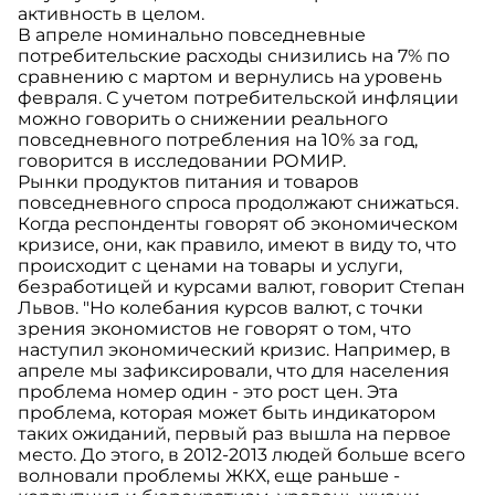
активность в целом.
В апреле номинально повседневные
потребительские расходы снизились на 7% по
сравнению с мартом и вернулись на уровень
февраля. С учетом потребительской инфляции
можно говорить о снижении реального
повседневного потребления на 10% за год,
говорится в исследовании РОМИР.
Рынки продуктов питания и товаров
повседневного спроса продолжают снижаться.
Когда респонденты говорят об экономическом
кризисе, они, как правило, имеют в виду то, что
происходит с ценами на товары и услуги,
безработицей и курсами валют, говорит Степан
Львов. "Но колебания курсов валют, с точки
зрения экономистов не говорят о том, что
наступил экономический кризис. Например, в
апреле мы зафиксировали, что для населения
проблема номер один - это рост цен. Эта
проблема, которая может быть индикатором
таких ожиданий, первый раз вышла на первое
место. До этого, в 2012-2013 людей больше всего
волновали проблемы ЖКХ, еще раньше -