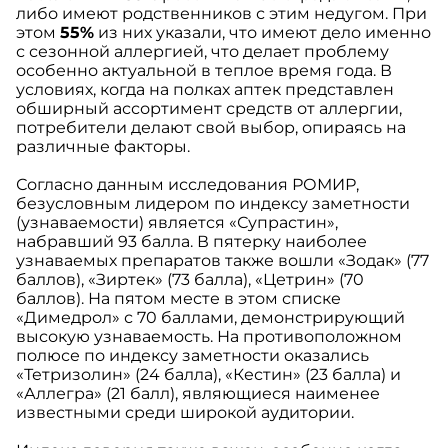
либо имеют родственников с этим недугом. При
этом
55%
из них указали, что имеют дело именно
с сезонной аллергией, что делает проблему
особенно актуальной в теплое время года. В
условиях, когда на полках аптек представлен
обширный ассортимент средств от аллергии,
потребители делают свой выбор, опираясь на
различные факторы.
Согласно данным исследования РОМИР,
безусловным лидером по индексу заметности
(узнаваемости) является «Супрастин»,
набравший 93 балла. В пятерку наиболее
узнаваемых препаратов также вошли «Зодак» (77
баллов), «Зиртек» (73 балла), «Цетрин» (70
баллов). На пятом месте в этом списке
«Димедрол» с 70 баллами, демонстрирующий
высокую узнаваемость. На противоположном
полюсе по индексу заметности оказались
«Тетризолин» (24 балла), «Кестин» (23 балла) и
«Аллегра» (21 балл), являющиеся наименее
известными среди широкой аудитории.