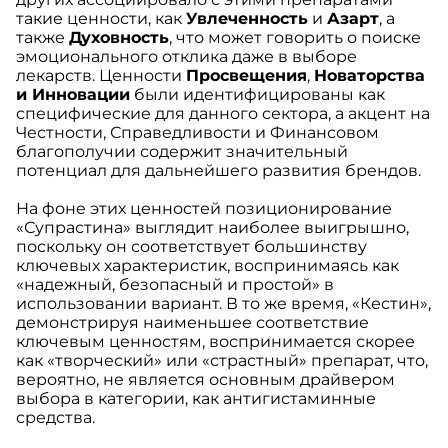
такие ценности, как
Увлеченность
и
Азарт
, а
также
Духовность
, что может говорить о поиске
эмоционального отклика даже в выборе
лекарств. Ценности
Просвещения
,
Новаторства
и Инновации
были идентифицированы как
специфические для данного сектора, а акцент на
Честности, Справедливости и Финансовом
благополучии содержит значительный
потенциал для дальнейшего развития брендов.
На фоне этих ценностей позиционирование
«Супрастина» выглядит наиболее выигрышно,
поскольку он соответствует большинству
ключевых характеристик, воспринимаясь как
«надежный, безопасный и простой» в
использовании вариант. В то же время, «Кестин»,
демонстрируя наименьшее соответствие
ключевым ценностям, воспринимается скорее
как «творческий» или «страстный» препарат, что,
вероятно, не является основным драйвером
выбора в категории, как антигистаминные
средства.