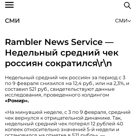
СМИ
СМИ
Rambler News Service —
Недельный средний чек
россиян сократился\r\n
Недельный средний чек россиян за период с 3
по 9 февраля снизился на 12,4 руб., или на 2,3%, и
составил 521 руб., свидетельствуют данные
исследования, проведенного холдингом
«Ромир».
«На минувшей неделе, с 3 по 9 февраля, средний
чек вернулся к отрицательной динамике. Так,
недельный средний чек потерял 12 рублей 40
копеек относительно значений 5-й недели и
остановился на отметке в 521 рубль», —