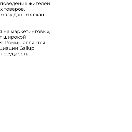
 поведение жителей
х товаров,
базу данных скан-
 на маркетинговых,
ет широкой
я. Ромир является
циации Gallup
 государств.