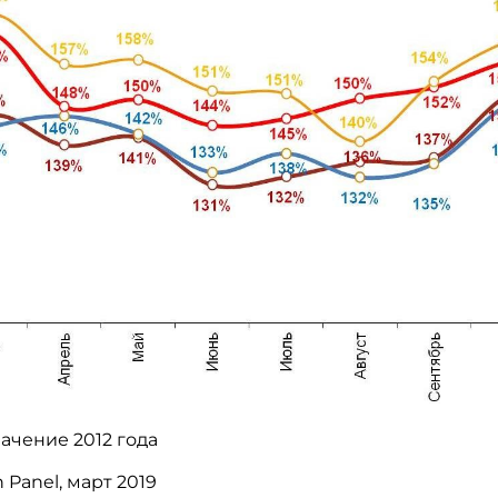
ачение 2012 года
n
Panel
, март 2019