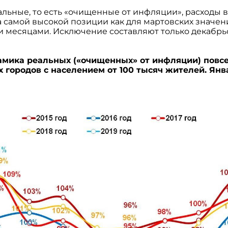
альные, то есть «очищенные от инфляции», расходы 
 самой высокой позиции как для мартовских значений
 месяцами. Исключение составляют только декабрьс
намика реальных («очищенных» от инфляции) повс
 городов с населением от 100 тысяч жителей. Янва