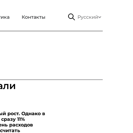
тика
Контакты
Русский
али
й рост. Однако в
сразу 11%
ень расходов
 считать