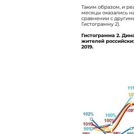
Таким образом, и ре
месяцы оказались на
сравнении с другими
Гистограмму 2).
Гистограмма 2. Ди
жителей российских
2019.