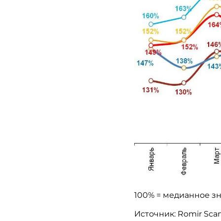
100% = медианное зн
Источник:
Romir
Sca