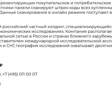
епрезентирующих покупательское и потребительское
стники панели сканируют штрих-коды всех купленны
Данные сканирования в онлайн режиме поступают в 
 российский частный холдинг, специализирующийся
экономических исследованиях. Компания располага
льной сетью в России и странах ближнего зарубежь
тавителем международной исследовательской ассо
ии и СНГ, география исследований охватывает десятки
р
1,
+7 (495) 011 00 07
3