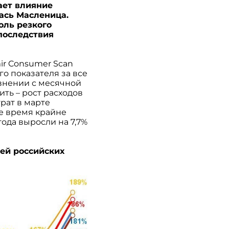
ает влияние
ась Масленица.
оль резкого
последствия
ir Consumer Scan
о показателя за все
авнении с месячной
ить – рост расходов
рат в марте
ее время крайне
года выросли на 7,7%
ей российских