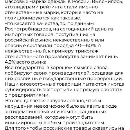
массовых марках одежды в России. Выяснилось,
что лидерами рейтинга стали именно
отечественные марки, которые часто не
позиционируются как таковые.
Что касается качества, то, по данным
Роспотребнадзора, на сегодняшний день из
импортных товаров, поступивших на
российский рынок, некачественные или
опасные составили порядка 40—60%. А
некачественный, к примеру, трикотаж
отечественного производства занимает лишь
4,2% всего рынка.
Все государства, в хорошем смысле слова,
лоббируют своих производителей, создавая для
них различные государственные преференции.
Наши юговосточные товарищи пытаются иногда
субсидировать экспорт или напрямую работать
с предприятиями.
Это все делается завуалировано, чтобы
нарушения невозможно было выявить в ходе
антидемпинговых или компенсационных
расследований, которые могут быть
инициированы любым производителем.
Для того чтобы российские товары оказались на