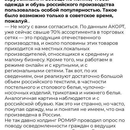
одежда и обувь российского производства
пользовалась особой популярностью. Такое
было возможно только в советское время,
пожалуй
...
— Не могу с вами согласиться. По данным АКОРТ,
уже сейчас свыше 70% ассортимента в торговых
сетях — это продукция отечественного
производства, и около половины этих товаров
приходится на местных локальных
производителей, относящихся к среднему и
малому бизнесу. Кроме того, мы работаем в
режиме онлайн и с крупными, и с
региональными сетями. Так вот, по их
сведениям, они реализуют достаточно большой
объем российского текстиля, в частности
постельного и столового белья, чулочно-
носочных изделий, трикотажа и нижнего белья.
Аналогичная картина наблюдается и с
российской обувью. Как это ни странно, но часто,
покупая одежду, мы и понятия не имеем, что она
произведена в России.
Не так давно холдинг РОМИР проводил опрос по
поводу осведомленности граждан о ведущих