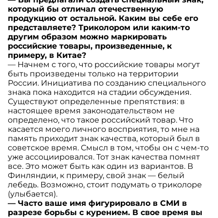
который бы отличал отечественную
продукцию от остальной. Каким вы себе его
представляете? Триколором или каким-то
другим образом можно маркировать
российские товары, произведенные, к
примеру, в Китае?
— Начнем с того, что российские товары могут
быть произведены только на территории
России. Инициатива по созданию специального
знака пока находится на стадии обсуждения.
Существуют определенные препятствия: в
настоящее время законодательством не
определено, что такое российский товар. Что
касается моего личного восприятия, то мне на
память приходит знак качества, который был в
советское время. Смысл в том, чтобы он с чем-то
уже ассоциировался. Тот знак качества помнят
все. Это может быть как один из вариантов. В
Финляндии, к примеру, свой знак — белый
лебедь. Возможно, стоит подумать о триколоре
(улыбается).
— Часто ваше имя фигурировало в СМИ в
разрезе борьбы с курением. В свое время вы