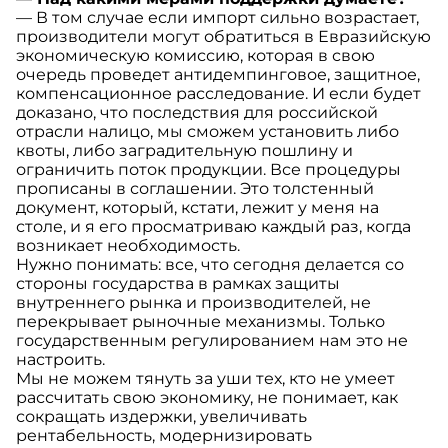
— В том случае если импорт сильно возрастает,
производители могут обратиться в Евразийскую
экономическую комиссию, которая в свою
очередь проведет антидемпинговое, защитное,
компенсационное расследование. И если будет
доказано, что последствия для российской
отрасли налицо, мы сможем установить либо
квоты, либо заградительную пошлину и
ограничить поток продукции. Все процедуры
прописаны в соглашении. Это толстенный
документ, который, кстати, лежит у меня на
столе, и я его просматриваю каждый раз, когда
возникает необходимость.
Нужно понимать: все, что сегодня делается со
стороны государства в рамках защиты
внутреннего рынка и производителей, не
перекрывает рыночные механизмы. Только
государственным регулированием нам это не
настроить.
Мы не можем тянуть за уши тех, кто не умеет
рассчитать свою экономику, не понимает, как
сокращать издержки, увеличивать
рентабельность, модернизировать