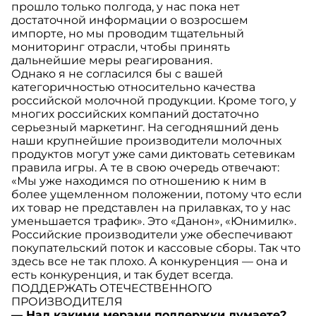
прошло только полгода, у нас пока нет
достаточной информации о возросшем
импорте, но мы проводим тщательный
мониторинг отрасли, чтобы принять
дальнейшие меры реагирования.
Однако я не согласился бы с вашей
категоричностью относительно качества
российской молочной продукции. Кроме того, у
многих российских компаний достаточно
серьезный маркетинг. На сегодняшний день
наши крупнейшие производители молочных
продуктов могут уже сами диктовать сетевикам
правила игры. А те в свою очередь отвечают:
«Мы уже находимся по отношению к ним в
более ущемленном положении, потому что если
их товар не представлен на прилавках, то у нас
уменьшается трафик». Это «Данон», «Юнимилк».
Российские производители уже обеспечивают
покупательский поток и кассовые сборы. Так что
здесь все не так плохо. А конкуренция — она и
есть конкуренция, и так будет всегда.
ПОДДЕРЖАТЬ ОТЕЧЕСТВЕННОГО
ПРОИЗВОДИТЕЛЯ
— Над какими мерами поддержки думаете?