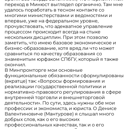
переход в Минюст выглядел органично. Там мне
удалось поработать в тесном контакте со
многими министерствами и ведомостями и
впервые, уже на федеральном уровне,
прочувствовать, что адекватное управление
процессом происходит всегда на стыке
нескольких дисциплин. При этом позволю
заметить, что имею базовое экономическое и
бизнес-образование, хотя вряд ли что может
сравниться по качеству образования со
знаменитым юрфаком СПбГУ, который я также
окончил.
В Минпромторге мои основные
функциональные обязанности сформулированы
(вкратце) так: «Вопросы формирования и
реализации государственной политики и
нормативно-правового регулирования в сфере
внутренней торговли и внешнеторговой
деятельности». По сути, здесь нужны обе мои
профессии: и экономиста, и юриста. О Денисе
Валентиновиче (Мантурове) я слышал много
добрых слов, как о его высоких
профессиональных качествах, так и о его