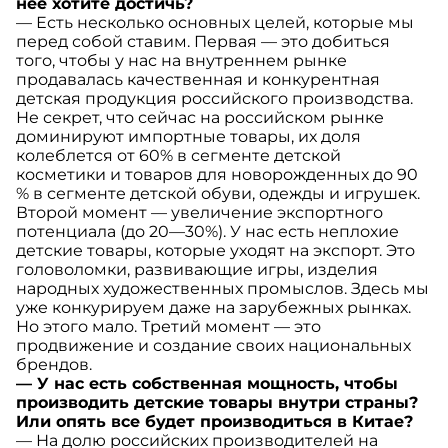
нее хотите достичь?
— Есть несколько основных целей, которые мы
перед собой ставим. Первая — это добиться
того, чтобы у нас на внутреннем рынке
продавалась качественная и конкурентная
детская продукция российского производства.
Не секрет, что сейчас на российском рынке
доминируют импортные товары, их доля
колеблется от 60% в сегменте детской
косметики и товаров для новорожденных до 90
% в сегменте детской обуви, одежды и игрушек.
Второй момент — увеличение экспортного
потенциала (до 20—30%). У нас есть неплохие
детские товары, которые уходят на экспорт. Это
головоломки, развивающие игры, изделия
народных художественных промыслов. Здесь мы
уже конкурируем даже на зарубежных рынках.
Но этого мало. Третий момент — это
продвижение и создание своих национальных
брендов.
— У нас есть собственная мощность, чтобы
производить детские товары внутри страны?
Или опять все будет производиться в Китае?
— На долю российских производителей на