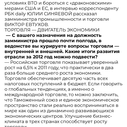
условиях ВТО и бороться с «драконовскими»
мерами США и ЕС, в интервью корреспонденту
РБК daily ЮЛИИ СИНЯЕВОЙ рассказал
замминистра промышленности и торговли
ВИКТОР ЕВТУХОВ.
ТОРГОВЛЯ — ДВИГАТЕЛЬ ЭКОНОМИКИ
— С вашего назначения на должность
замминистра прошло почти полгода, в
ведомстве вы курируете вопросы торговли —
внутренней и внешней. Какие итоги развития
отрасли за 2012 год можно подвести?
— Российская торговля показывает уверенный
рост на 6,5% к 2011 году, что практически в два
раза больше среднего роста экономики.
Торговля обеспечивает десятую часть всех
налоговых поступлений в бюджет. Если говорить
о глобальных тенденциях, а именно о
международной торговле, то можно заключить,
что Таможенный союз и единое экономическое
пространство стали реально восприниматься в
мире как один из динамично развивающихся
экономических центров. Улучшение бизнес-
климата в трех странах способствует росту
торговли.