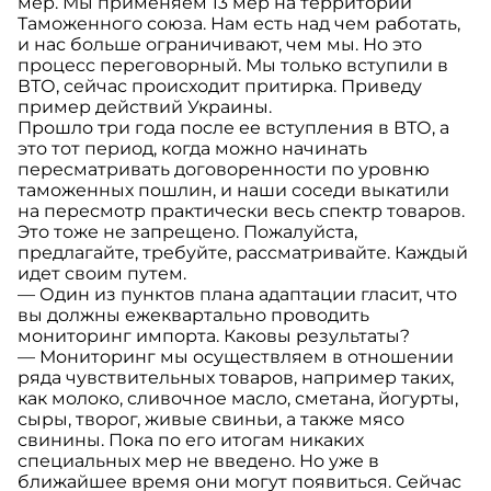
мер. Мы применяем 13 мер на территории
Таможенного союза. Нам есть над чем работать,
и нас больше ограничивают, чем мы. Но это
процесс переговорный. Мы только вступили в
ВТО, сейчас происходит притирка. Приведу
пример действий Украины.
Прошло три года после ее вступления в ВТО, а
это тот период, когда можно начинать
пересматривать договоренности по уровню
таможенных пошлин, и наши соседи выкатили
на пересмотр практически весь спектр товаров.
Это тоже не запрещено. Пожалуйста,
предлагайте, требуйте, рассматривайте. Каждый
идет своим путем.
— Один из пунктов плана адаптации гласит, что
вы должны ежеквартально проводить
мониторинг импорта. Каковы результаты?
— Мониторинг мы осуществляем в отношении
ряда чувствительных товаров, например таких,
как молоко, сливочное масло, сметана, йогурты,
сыры, творог, живые свиньи, а также мясо
свинины. Пока по его итогам никаких
специальных мер не введено. Но уже в
ближайшее время они могут появиться. Сейчас