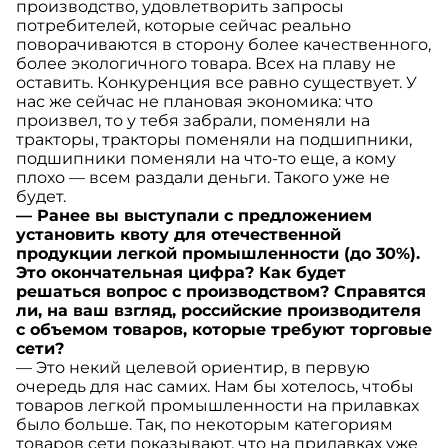
производство, удовлетворить запросы
потребителей, которые сейчас реально
поворачиваются в сторону более качественного,
более экологичного товара. Всех на плаву не
оставить. Конкуренция все равно существует. У
нас же сейчас не плановая экономика: что
произвел, то у тебя забрали, поменяли на
тракторы, тракторы поменяли на подшипники,
подшипники поменяли на что-то еще, а кому
плохо — всем раздали деньги. Такого уже не
будет.
— Ранее вы выступали с предложением
установить квоту для отечественной
продукции легкой промышленности (до 30%).
Это окончательная цифра? Как будет
решаться вопрос с производством? Справятся
ли, на ваш взгляд, российские производителя
с объемом товаров, которые требуют торговые
сети?
— Это некий целевой ориентир, в первую
очередь для нас самих. Нам бы хотелось, чтобы
товаров легкой промышленности на прилавках
было больше. Так, по некоторым категориям
товаров сети показывают, что на прилавках уже