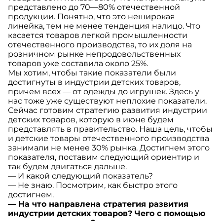
представлено до 70—80% отечественной
продукции. Понятно, что это неширокая
линейка, тем не менее тенденция налицо. Что
касается товаров легкой промышленности
отечественного производства, то их доля на
розничном рынке непродовольственных
товаров уже составила около 25%.
Мы хотим, чтобы такие показатели были
достигнуты в индустрии детских товаров,
причем всех — от одежды до игрушек. Здесь у
нас тоже уже существуют неплохие показатели.
Сейчас готовим стратегию развития индустрии
детских товаров, которую в июне будем
представлять в правительство. Наша цель, чтобы
и детские товары отечественного производства
занимали не менее 30% рынка. Достигнем этого
показателя, поставим следующий ориентир и
так будем двигаться дальше.
— И какой следующий показатель?
— Не знаю. Посмотрим, как быстро этого
достигнем.
— На что направлена стратегия развития
индустрии детских товаров? Чего с помощью