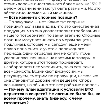
стоить дороже иностранного более чем на 15%. В
целом ограничения могут быть разными. Но это
абсолютно нормальный механизм.
— Есть какие-то спорные позиции?
— По закупкам — нет. Какие тут спорные
позиции? Если мы видим, что это качественная
продукция, что она удовлетворяет требованиям
нашего потребителя, то замечательно. Спорные
позиции могут возникать по мерам защиты,
пошлинам, которые мы сегодня еще имеем
право применить с учетом переходного
периода. Одни отраслевики не хотят, чтобы
увеличилась пошлина на ввозимые товары. А
другие, которые этот товар производят,
наоборот, хотят ее увеличить, пока есть такая
возможность. Возникают дискуссии, мы
регулируем, смотрим по продукции, насколько
она становится дороже или дешевле. Споры
возникают, но обычно это все рабочие вопросы.
— Почему план адаптации к условиям ВТО
держится в секрете? Не логичнее было бы, ко
всему прочему, знать бизнесу, к чему
готовиться?