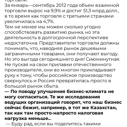
За январь—сентябрь 2012 года объем взаимной
торговли вырос на 9,9% и достиг 51,3 млрд долл.,
в то время как торговля с третьими странами
увеличилась на 4,7%.
Тем не менее мы можем сколько угодно
способствовать развитию рынка, но эта
деятельность в долгосрочной перспективе
недостаточна. Представители торговли должны
понимать, что, наводняя рынок дешевыми
заграничными товарами, они получают выгоду.
Но это выгода сегодняшнего дня! Сиюминутная.
Не пуская на свои прилавки отечественного
производителя, они во многом прикладывают
руку к тому, чтобы российское производство
свернулось и Россия превратилась просто в
большой рынок сбыта.
— По поводу улучшения бизнес-климата не
могу согласиться. Те же исследования
ведущих организаций говорят, что наш бизнес
сейчас бежит, например, в тот же Казахстан,
так как там просто-напросто налоговая
нагрузка меньше..
.
— Буду рад, если вы поделитесь такими