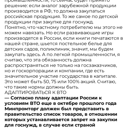
промышленности, то сейчас будет принято
решение: если аналог зарубежной продукции
производится в РФ, то должна закупаться
российская продукция. То же самое по детской
продукции при закупке для госнужд.
Понятно, что частному потребителю мы этого не
можем навязать. Но если развивающие игры
производятся в России, если книги печатаются в
нашей стране, шьется постельное белье для
детских садов, поликлиник, значит, мы будем
закупать здесь. А по легкой промышленности, я
считаю, что эта обязанность должна
распространяться не только на госзаказчиков,
но и госкорпорации и компании, где есть
значительное участие государства в капитале.
Это может быть 50, 75 или 100% акций. Считаю,
что такие нормы должны быть.
АДАПТИРОВАТЬСЯ К ВТО
— Согласно плану адаптации России к
условиям ВТО еще в октябре прошлого года
Минпромторг должен был представить в
правительство список товаров, в отношении
которых устанавливается запрет на закупки
для госнужд, в случае если страной