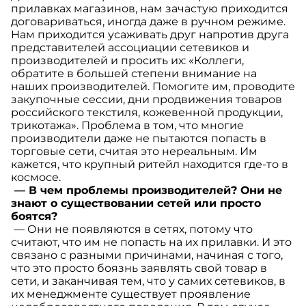
прилавках магазинов, нам зачастую приходится
договариваться, иногда даже в ручном режиме.
Нам приходится усаживать друг напротив друга
представителей ассоциации сетевиков и
производителей и просить их: «Коллеги,
обратите в большей степени внимание на
наших производителей. Помогите им, проводите
закупочные сессии, дни продвижения товаров
российского текстиля, кожевенной продукции,
трикотажа». Проблема в том, что многие
производители даже не пытаются попасть в
торговые сети, считая это нереальным. Им
кажется, что крупный ритейл находится где-то в
космосе.
— В чем проблемы производителей? Они не
знают о существовании сетей или просто
боятся?
— Они не появляются в сетях, потому что
считают, что им не попасть на их прилавки. И это
связано с разными причинами, начиная с того,
что это просто боязнь заявлять свой товар в
сети, и заканчивая тем, что у самих сетевиков, в
их менеджменте существует проявление