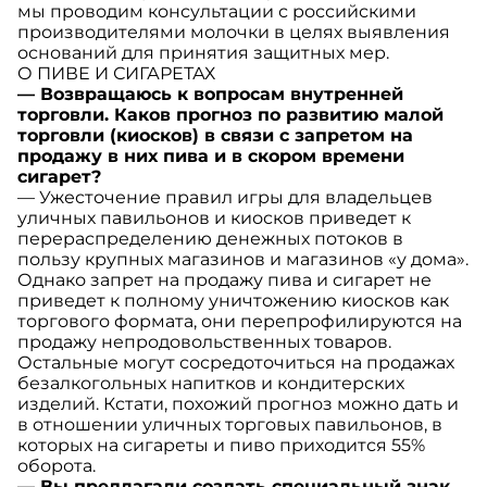
мы проводим консультации с российскими
производителями молочки в целях выявления
оснований для принятия защитных мер.
О ПИВЕ И СИГАРЕТАХ
— Возвращаюсь к вопросам внутренней
торговли. Каков прогноз по развитию малой
торговли (киосков) в связи с запретом на
продажу в них пива и в скором времени
сигарет?
— Ужесточение правил игры для владельцев
уличных павильонов и киосков приведет к
перераспределению денежных потоков в
пользу крупных магазинов и магазинов «у дома».
Однако запрет на продажу пива и сигарет не
приведет к полному уничтожению киосков как
торгового формата, они перепрофилируются на
продажу непродовольственных товаров.
Остальные могут сосредоточиться на продажах
безалкогольных напитков и кондитерских
изделий. Кстати, похожий прогноз можно дать и
в отношении уличных торговых павильонов, в
которых на сигареты и пиво приходится 55%
оборота.
— Вы предлагали создать специальный знак,