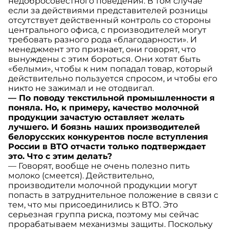
недобросовестного поведения. В том случае
если за действиями представителей розницы
отсутствует действенный контроль со стороны
центрального офиса, с производителей могут
требовать разного рода «благодарности». И
менеджмент это признает, они говорят, что
вынуждены с этим бороться. Они хотят быть
«белыми», чтобы к ним попадал товар, который
действительно пользуется спросом, и чтобы его
никто не зажимал и не отодвигал.
— По поводу текстильной промышленности я
поняла. Но, к примеру, качество молочной
продукции зачастую оставляет желать
лучшего. И боязнь наших производителей
белорусских конкурентов после вступления
России в ВТО отчасти только подтверждает
это. Что с этим делать?
— Говорят, вообще не очень полезно пить
молоко (смеется). Действительно,
производители молочной продукции могут
попасть в затруднительное положение в связи с
тем, что мы присоединились к ВТО. Это
серьезная группа риска, поэтому мы сейчас
прорабатываем механизмы защиты. Поскольку