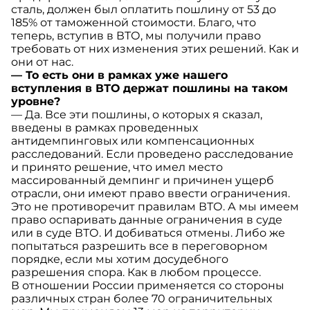
сталь, должен был оплатить пошлину от 53 до
185% от таможенной стоимости. Благо, что
теперь, вступив в ВТО, мы получили право
требовать от них изменения этих решений. Как и
они от нас.
— То есть они в рамках уже нашего
вступления в ВТО держат пошлины на таком
уровне?
— Да. Все эти пошлины, о которых я сказал,
введены в рамках проведенных
антидемпинговых или компенсационных
расследований. Если проведено расследование
и принято решение, что имел место
массированный демпинг и причинен ущерб
отрасли, они имеют право ввести ограничения.
Это не противоречит правилам ВТО. А мы имеем
право оспаривать данные ограничения в суде
или в суде ВТО. И добиваться отмены. Либо же
попытаться разрешить все в переговорном
порядке, если мы хотим досудебного
разрешения спора. Как в любом процессе.
В отношении России применяется со стороны
различных стран более 70 ограничительных