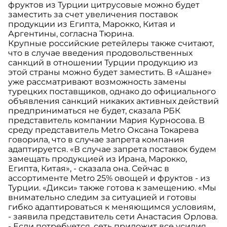
фруктов из Турции цитрусовые можно будет
заместить за счет увеличения поставок
продукции из Египта, Марокко, Китая и
Аргентины, согласна Тюрина.
Крупные российские ретейлеры также считают,
что в случае введения продовольственных
санкций в отношении Турции продукцию из
этой страны можно будет заместить. В «Ашане»
уже рассматривают возможность замены
турецких поставщиков, однако до официального
объявления санкций никаких активных действий
предприниматься не будет, сказала РБК
представитель компании Мария Курносова. В
среду представитель Metro Оксана Токарева
говорила, что в случае запрета компания
адаптируется. «В случае запрета поставок будем
замещать продукцией из Ирана, Марокко,
Египта, Китая», - сказала она. Сейчас в
ассортименте Metro 25% овощей и фруктов - из
Турции. «Дикси» также готова к замещению. «Мы
внимательно следим за ситуацией и готовы
гибко адаптироваться к меняющимся условиям,
- заявила представитель сети Анастасия Орлова.
- Если потребуется, сеть приложит все усилия