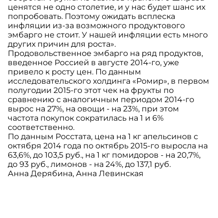
ценятся не одно столетие, и у нас будет шанс их
попробовать. Поэтому ожидать всплеска
инфляции из-за возможного продуктового
эмбарго не стоит. У нашей инфляции есть много
других причин для роста».
Продовольственное эмбарго на ряд продуктов,
введенное Россией в августе 2014-го, уже
привело к росту цен. По данным
исследовательского холдинга «Ромир», в первом
полугодии 2015-го этот чек на фрукты по
сравнению с аналогичным периодом 2014-го
вырос на 27%, на овощи - на 23%, при этом
частота покупок сократилась на 1 и 6%
соответственно.
По данным Росстата, цена на 1 кг апельсинов с
октября 2014 года по октябрь 2015-го выросла на
63,6%, до 103,5 руб., на 1 кг помидоров - на 20,7%,
до 93 руб., лимонов - на 24%, до 137,1 руб.
Анна Дерябина, Анна Левинская