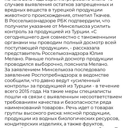
случаев выявления остатков запрещенных и
вредных веществ в турецкой продукции
животного происхождения, отметил Ткачев.
В Россельхознадзоре РБК подтвердили, что
получили указание от Минсельхоза усилить
контроль за продукцией из Турции. «С
сегодняшнего дня совместно с таможенными
органами мы проводим полный досмотр всей
поступающей продукции», - рассказала
представитель Россельхознадзора Юлия
Мелано. Раньше полный досмотр продукции
проводился выборочно, пояснила Мелано.
За заявлением Минсельхоза последовало
заявление Роспотребнадзора: в ведомстве
сообщили, что давно ведут «усиленный
контроль» за продукцией из Турции - в течение
всего 2015 года. На такие меры специалисты
пошли «в связи с выявленным несоответствием
требованиям качества и безопасности ряда
наименований товаров». Речь идет о товарах
группы высокого риска: мясной продукции,
продукции из водных биологических ресурсов,
кондитерских изделиях, а также фруктов,