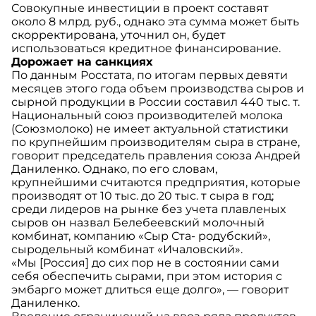
Совокупные инвестиции в проект составят
около 8 млрд. руб., однако эта сумма может быть
скорректирована, уточнил он, будет
использоваться кредитное финансирование.
Дорожает на санкциях
По данным Росстата, по итогам первых девяти
месяцев этого года объем производства сыров и
сырной продукции в России составил 440 тыс. т.
Национальный союз производителей молока
(Союзмолоко) не имеет актуальной статистики
по крупнейшим производителям сыра в стране,
говорит председатель правления союза Андрей
Даниленко. Однако, по его словам,
крупнейшими считаются предприятия, которые
производят от 10 тыс. до 20 тыс. т сыра в год;
среди лидеров на рынке без учета плавленых
сыров он назвал Белебеевский молочный
комбинат, компанию «Сыр Ста- родубский»,
сыродельный комбинат «Ичаловский».
«Мы [Россия] до сих пор не в состоянии сами
себя обеспечить сырами, при этом история с
эмбарго может длиться еще долго», — говорит
Даниленко.