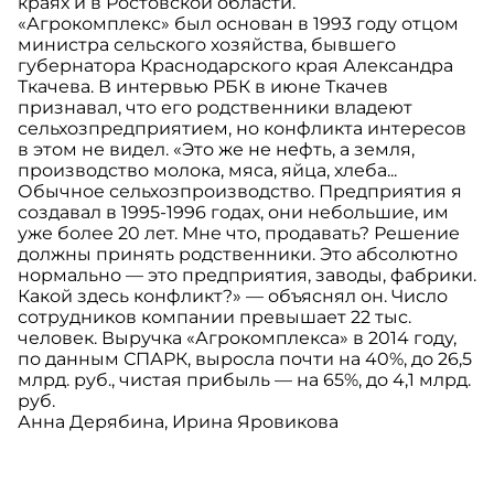
краях и в Ростовской области.
«Агрокомплекс» был основан в 1993 году отцом
министра сельского хозяйства, бывшего
губернатора Краснодарского края Александра
Ткачева. В интервью РБК в июне Ткачев
признавал, что его родственники владеют
сельхозпредприятием, но конфликта интересов
в этом не видел. «Это же не нефть, а земля,
производство молока, мяса, яйца, хлеба...
Обычное сельхозпроизводство. Предприятия я
создавал в 1995-1996 годах, они небольшие, им
уже более 20 лет. Мне что, продавать? Решение
должны принять родственники. Это абсолютно
нормально — это предприятия, заводы, фабрики.
Какой здесь конфликт?» — объяснял он. Число
сотрудников компании превышает 22 тыс.
человек. Выручка «Агрокомплекса» в 2014 году,
по данным СПАРК, выросла почти на 40%, до 26,5
млрд. руб., чистая прибыль — на 65%, до 4,1 млрд.
руб.
Анна Дерябина, Ирина Яровикова