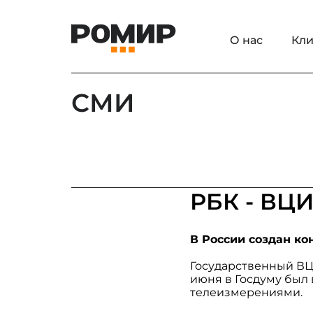
О нас
Кли
СМИ
РБК - ВЦ
В России создан к
Государственный ВЦ
июня в Госдуму был
телеизмерениями.