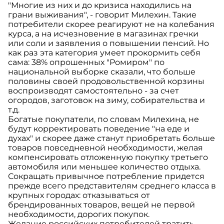
"Многие из них и до кризиса находились на
грани выживания", - говорит Милехин. Такие
потребители скорее реагируют не на колебания
курса, а на исчезновение в магазинах гречки
или соли и заявления о повышении пенсий. Но
как раз эта категория умеет прокормить себя
сама: 38% опрошенных "Ромиром" по
национальной выборке сказали, что больше
половины своей продовольственной корзины
воспроизводят самостоятельно - за счет
огородов, заготовок на зиму, собирательства и
т.д.
Богатые покупатели, по словам Милехина, не
будут корректировать поведение "на еде и
духах" и скорее даже станут приобретать больше
товаров повседневной необходимости, желая
компенсировать отложенную покупку третьего
автомобиля или меньшее количество отдыха.
Сокращать привычное потребление придется
прежде всего представителям среднего класса в
крупных городах: отказываться от
брендированных товаров, вещей не первой
необходимости, дорогих покупок.
Желание российских потребителей тратить