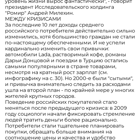
уровень жизни вырос фантастически", - говорит
президент Исследовательского холдинга
"Ромир" Андрей Милехин.
МЕЖДУ КРИЗИСАМИ
За последние 10 лет доходы среднего
российского потребителя действительно сильно
изменились, хотя большинство граждан не стали
по-настоящему обеспеченными. И не успели
кардинально изменить свои привычки:
автомобили Lada, растворимый кофе, романы
Дарьи Донцовой и поездки в Турцию остались
самыми популярными в стране товарами,
несмотря на кратный рост зарплат (см.
инфографику на с. 30). Но 2000-е были "сытыми",
и привычка внимательно следить за расходами
ушла на второй план - по крайней мере у многих
жителей крупных городов.
Поведение российских покупателей стало
меняться после предыдущего кризиса: в 2009
году социологи начали фиксировать стремление
людей тратить деньги более рационально.
Потребители стали тщательнее планировать
покупки, обращать больше внимания на
соотношение цены и качества и удобство