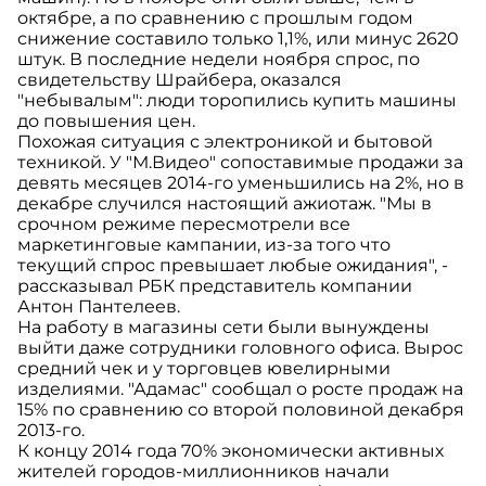
октябре, а по сравнению с прошлым годом
снижение составило только 1,1%, или минус 2620
штук. В последние недели ноября спрос, по
свидетельству Шрайбера, оказался
"небывалым": люди торопились купить машины
до повышения цен.
Похожая ситуация с электроникой и бытовой
техникой. У "М.Видео" сопоставимые продажи за
девять месяцев 2014-го уменьшились на 2%, но в
декабре случился настоящий ажиотаж. "Мы в
срочном режиме пересмотрели все
маркетинговые кампании, из-за того что
текущий спрос превышает любые ожидания", -
рассказывал РБК представитель компании
Антон Пантелеев.
На работу в магазины сети были вынуждены
выйти даже сотрудники головного офиса. Вырос
средний чек и у торговцев ювелирными
изделиями. "Адамас" сообщал о росте продаж на
15% по сравнению со второй половиной декабря
2013-го.
К концу 2014 года 70% экономически активных
жителей городов-миллионников начали