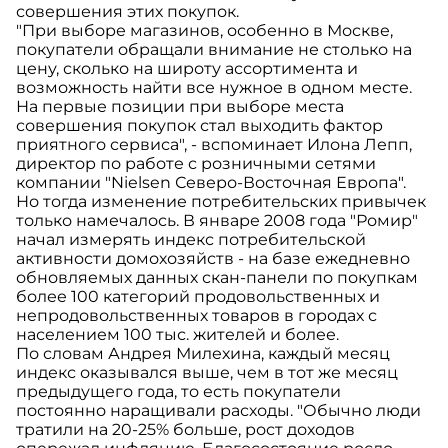
совершения этих покупок.
"При выборе магазинов, особенно в Москве,
покупатели обращали внимание не столько на
цену, сколько на широту ассортимента и
возможность найти все нужное в одном месте.
На первые позиции при выборе места
совершения покупок стал выходить фактор
приятного сервиса", - вспоминает Илона Лепп,
директор по работе с розничными сетями
компании "Nielsen Северо-Восточная Европа".
Но тогда изменение потребительских привычек
только намечалось. В январе 2008 года "Ромир"
начал измерять индекс потребительской
активности домохозяйств - на базе ежедневно
обновляемых данных скан-панели по покупкам
более 100 категорий продовольственных и
непродовольственных товаров в городах с
населением 100 тыс. жителей и более.
По словам Андрея Милехина, каждый месяц
индекс оказывался выше, чем в тот же месяц
предыдущего года, то есть покупатели
постоянно наращивали расходы. "Обычно люди
тратили на 20-25% больше, рост доходов