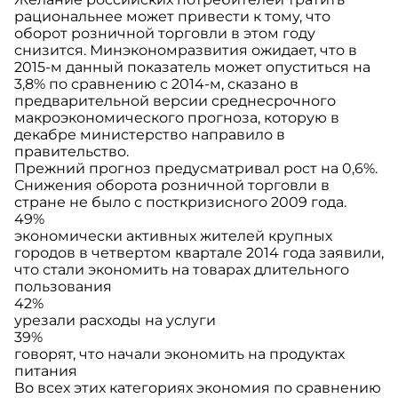
рациональнее может привести к тому, что
оборот розничной торговли в этом году
снизится. Минэкономразвития ожидает, что в
2015-м данный показатель может опуститься на
3,8% по сравнению с 2014-м, сказано в
предварительной версии среднесрочного
макроэкономического прогноза, которую в
декабре министерство направило в
правительство.
Прежний прогноз предусматривал рост на 0,6%.
Снижения оборота розничной торговли в
стране не было с посткризисного 2009 года.
49%
экономически активных жителей крупных
городов в четвертом квартале 2014 года заявили,
что стали экономить на товарах длительного
пользования
42%
урезали расходы на услуги
39%
говорят, что начали экономить на продуктах
питания
Во всех этих категориях экономия по сравнению