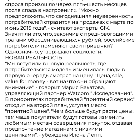
спроса произошло через пять-шесть месяцев
после спада в настроениях. "Можно
предположить, что сегодняшняя неуверенность
потребителей отразится на продажах с марта по
июнь 2015 года", - считают эксперты GfK.
Значит ли это, что, закончив с предновогодними
тратами обесценивающихся рублей, российские
потребители поменяют свои привычки?
Однозначно, утверждают социологи.
НОВАЯ РЕАЛЬНОСТЬ
"Мы вступили в новую реальность, где
потребительская модель изменилась: люди в
первую очередь смотрят на цену. "Цена, sale,
value for money - вот на что они обращают
внимание", - говорит Мария Вакатова,
управляющий партнер Watcom "Исследования".
В приоритетах потребителей "приятный сервис"
отходит на второй план, уступая место
"приятной цене". "Чем больше будут расти цены,
тем чаще покупатели будут готовы изменить
любимым местам совершения покупок, отдавая
предпочтение магазинам с низкими
ценниками", - убеждена Илона Лепп.