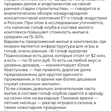
продажи домов и апартаментов на самой
ранней стадии строительства», — говорится в
аналитическом обзоре международной
консалтинговой компании EY о гольф-индустрии
в России. При этом в исследовании уточняется,
что наличие гольф-клуба в составе жилого
комплекса повышает стоимость жилья в
среднем на 15–20%.
Варианты предложений жилья в комплексах, где
якорем является инфраструктура для игры в
гольф, очень разные. «В гольф-курортах
Подмосковья есть дома, которые стоят от $2 млн,
а есть — по 15 млн руб. То есть на любой вкус и
уровень доходов, — комментирует Юлия
Хвастунова. — Как правило, дорогие дома
предназначены для круглогодичного
проживания, в то время как более дешевые
служат сезонным жильем».
По ее словам, довольно значительная часть
жилья в составе гольф-клубов сдается в аренду
на сезон или на выходные. Пиковое время —
летние месяцы — разгар игрового сезона, а
также новогодние праздники.