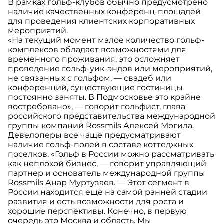
В рамках гольф-клубов обычно предусмотрено
наличие качественных конференц-площадей
для проведения клиентских корпоративных
мероприятий.
«На текущий момент малое количество гольф-
комплексов обладает возможностями для
временного проживания, это осложняет
проведение гольф-уик-эндов или мероприятий,
не связанных с гольфом, — свадеб или
конференций, существующие гостиницы
постоянно заняты. В Подмосковье это крайне
востребовано», — говорит гольфист, глава
российского представительства международной
группы компаний Rossmils Алексей Могила.
Девелоперы все чаще предусматривают
наличие гольф-полей в составе коттеджных
поселков. «Гольф в России можно рассматривать
как неплохой бизнес, — говорит управляющий
партнер и основатель международной группы
Rossmils Анар Муртузаев. — Этот сегмент в
России находится еще на самой ранней стадии
развития и есть возможности для роста и
хорошие перспективы. Конечно, в первую
очередь это Москва и область. Мы