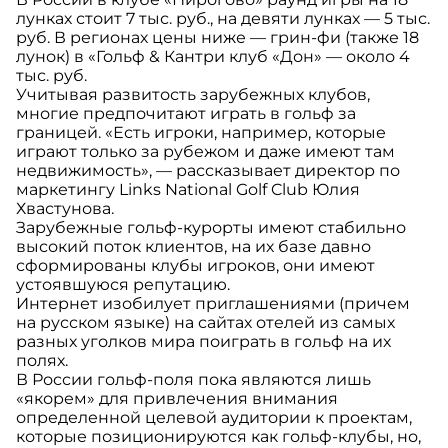
лунках стоит 7 тыс. руб., на девяти лунках — 5 тыс.
руб. В регионах цены ниже — грин-фи (также 18
лунок) в «Гольф & Кантри клуб «Дон» — около 4
тыс. руб.
Учитывая развитость зарубежных клубов,
многие предпочитают играть в гольф за
границей. «Есть игроки, например, которые
играют только за рубежом и даже имеют там
недвижимость», — рассказывает директор по
маркетингу Links National Golf Club Юлия
Хвастунова.
Зарубежные гольф-курорты имеют стабильно
высокий поток клиентов, на их базе давно
сформированы клубы игроков, они имеют
устоявшуюся репутацию.
Интернет изобилует приглашениями (причем
на русском языке) на сайтах отелей из самых
разных уголков мира поиграть в гольф на их
полях.
В России гольф-поля пока являются лишь
«якорем» для привлечения внимания
определенной целевой аудитории к проектам,
которые позиционируются как гольф-клубы, но,