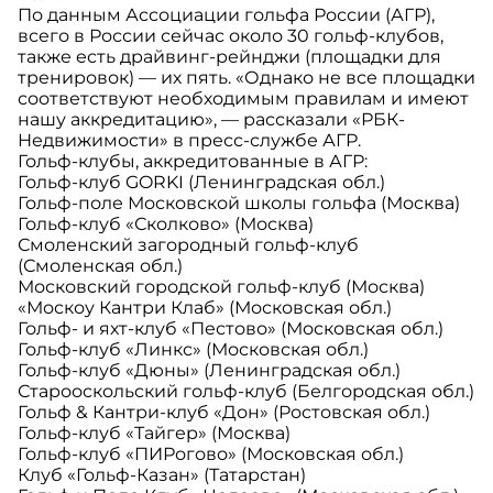
По данным Ассоциации гольфа России (АГР),
всего в России сейчас около 30 гольф-клубов,
также есть драйвинг-рейнджи (площадки для
тренировок) — их пять. «Однако не все площадки
соответствуют необходимым правилам и имеют
нашу аккредитацию», — рассказали «РБК-
Недвижимости» в пресс-службе АГР.
Гольф-клубы, аккредитованные в АГР:
Гольф-клуб GORKI (Ленинградская обл.)
Гольф-поле Московской школы гольфа (Москва)
Гольф-клуб «Сколково» (Москва)
Смоленский загородный гольф-клуб
(Смоленская обл.)
Московский городской гольф-клуб (Москва)
«Москоу Кантри Клаб» (Московская обл.)
Гольф- и яхт-клуб «Пестово» (Московская обл.)
Гольф-клуб «Линкс» (Московская обл.)
Гольф-клуб «Дюны» (Ленинградская обл.)
Старооскольский гольф-клуб (Белгородская обл.)
Гольф & Кантри-клуб «Дон» (Ростовская обл.)
Гольф-клуб «Тайгер» (Москва)
Гольф-клуб «ПИРогово» (Московская обл.)
Клуб «Гольф-Казан» (Татарстан)