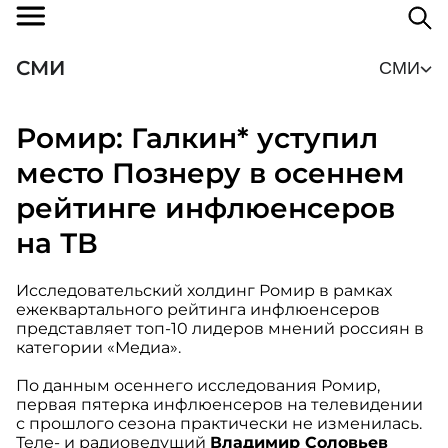
СМИ
СМИ
Ромир: Галкин* уступил
место Познеру в осеннем
рейтинге инфлюенсеров
на ТВ
Исследовательский холдинг Ромир в рамках
ежеквартального рейтинга инфлюенсеров
представляет топ-10 лидеров мнений россиян в
категории «Медиа».
По данным осеннего исследования Ромир,
первая пятерка инфлюенсеров на телевидении
с прошлого сезона практически не изменилась.
Теле- и радиоведущий
Владимир Соловьев