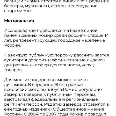
позиции знаменитостей в динамике. Среди них
блогеры, музыканты, актеры, телеведущие,
спортсмены.
Методология
Исследование проводится на базе Единой
панели данных Ромир среди россиян старше 14
лет, репрезентирующих городское население
России.
На каждую публичную персону рассчитывается
аудитория доверия и аффинитивные индексы
для различных сфер деятельности, услуг,
товаров.
Для многих лидеров возможен расчет
динамики. В середине 90-х в рамках
всероссийского омнибуса Ромир регулярно
замерял доверие к публичным персонам,
выстраивал федеральные и региональные
рейтинги персон. Ряд этих замеров отразился в
ежегодных изданиях «Общественное мнение
России». С 2004 по 2007 годы Ромир проводил