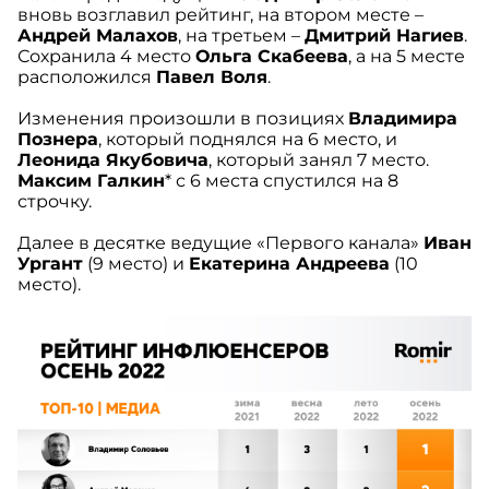
вновь возглавил рейтинг, на втором месте –
Андрей Малахов
, на третьем –
Дмитрий Нагиев
.
Сохранила 4 место
Ольга Скабеева
, а на 5 месте
расположился
Павел Воля
.
Изменения произошли в позициях
Владимира
Познера
, который поднялся на 6 место, и
Леонида Якубовича
, который занял 7 место.
Максим Галкин
* с 6 места спустился на 8
строчку.
Далее в десятке ведущие «Первого канала»
Иван
Ургант
(9 место) и
Екатерина Андреева
(10
место).