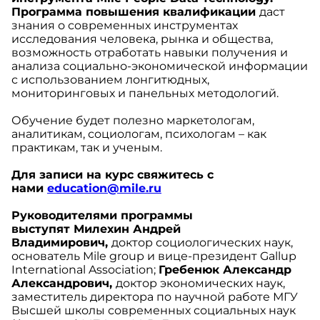
Программа повышения квалификации
даст
знания о современных инструментах
исследования человека, рынка и общества,
возможность отработать навыки получения и
анализа социально-экономической информации
с использованием лонгитюдных,
мониторинговых и панельных методологий.
Обучение будет полезно маркетологам,
аналитикам, социологам, психологам – как
практикам, так и ученым.
Для записи на курс свяжитесь с
нами
education@mile.ru
Руководителями программы
выступят Милехин
Андрей
Владимирович,
доктор социологических наук,
основатель Mile group и вице-президент Gallup
International Association;
Гребенюк
Александр
Александрович,
доктор экономических наук,
заместитель директора по научной работе МГУ
Высшей школы современных социальных наук