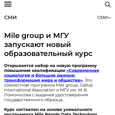
СМИ
СМИ
Mile group и МГУ
запускают новый
образовательный курс
Открывается набор на новую программу
повышения квалификации
«Современная
социология и большие данные:
трансформация мира и общества»
.
Это
совместная программа Mile group, Gallup
International Association и МГУ им. М. В.
Ломоносова с выдачей удостоверения
государственного образца.
Курс составлен на основе уникального
инструмента Mile People Data Technology.